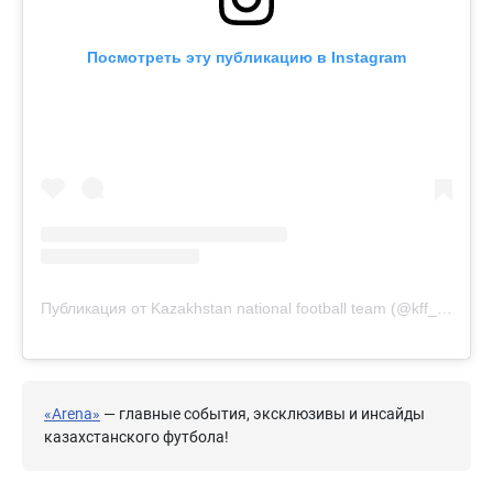
Посмотреть эту публикацию в Instagram
Публикация от Kazakhstan national football team (@kff_team)
«Arena»
— главные события, эксклюзивы и инсайды
казахстанского футбола!