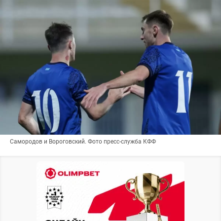
Самородов и Вороговский. Фото пресс-служба КФФ