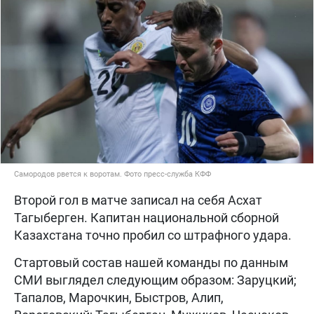
Самородов рвется к воротам. Фото пресс-служба КФФ
Второй гол в матче записал на себя Асхат
Тагыберген. Капитан национальной сборной
Казахстана точно пробил со штрафного удара.
Стартовый состав нашей команды по данным
СМИ выглядел следующим образом: Заруцкий;
Тапалов, Марочкин, Быстров, Алип,