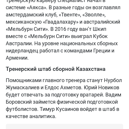
Тренерскую карьеру специалист начал в
системе «Аякса». В разные годы он возглавлял
амстердамский клуб, «Твенте», «Зволле»,
мексиканскую «Гвадалахару» и австралийский
«Мельбурн Сити». В 2016 году ван’т Шкип
вместе с «Мельбурн Сити» выиграл Кубок
Австралии. На уровне национальных сборных
нидерландец работал с командами Греции и
Армении.
Тренерский штаб сборной Казахстана
Помощниками главного тренера станут Нурбол
Жумаскалиев и Елдос Ахметов. Юрий Новиков
будет отвечать за подготовку вратарей. Вадим
Боровский займется физической подготовкой
футболистов. Тимур Кусаинов войдет в штаб в
качестве аналитика.