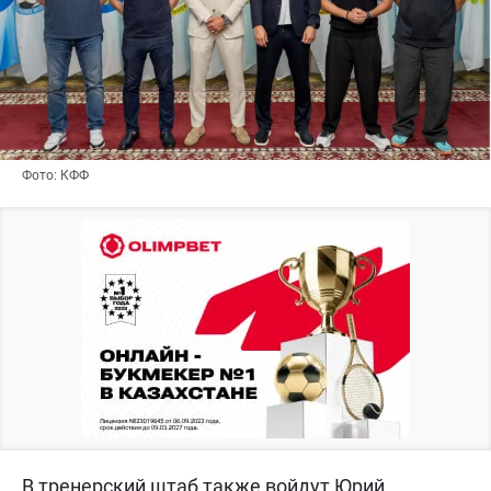
Фото: КФФ
В тренерский штаб также войдут Юрий