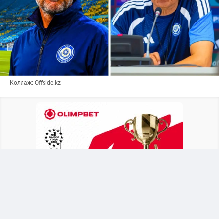
Коллаж: Offside.kz