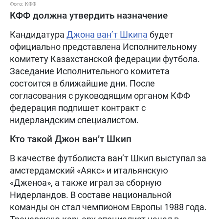
Фото: КФФ
КФФ должна утвердить назначение
Кандидатура
Джона ван’т Шкипа
будет
официально представлена Исполнительному
комитету Казахстанской федерации футбола.
Заседание Исполнительного комитета
состоится в ближайшие дни. После
согласования с руководящим органом КФФ
федерация подпишет контракт с
нидерландским специалистом.
Кто такой Джон ван’т Шкип
В качестве футболиста ван’т Шкип выступал за
амстердамский «Аякс» и итальянскую
«Дженоа», а также играл за сборную
Нидерландов. В составе национальной
команды он стал чемпионом Европы 1988 года.