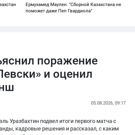
захстан
Ермухамед Маулен: "Сборной Казахстана не
поможет даже Пеп Гвардиола"
ъяснил поражение
Левски» и оценил
анш
05.08.2026, 09:17
ль Уразбахтин подвел итоги первого матча с
анды, кадровые решения и рассказал, с каким