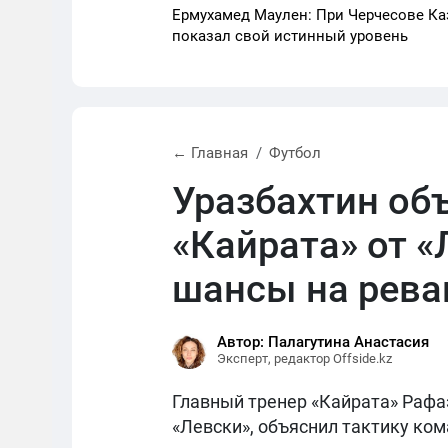
Ермухамед Маулен: При Черчесове Ка
показал свой истинный уровень
← Главная
Футбол
Уразбахтин об
«Кайрата» от «
шансы на рев
Автор: Палагутина Анастасия
Эксперт, редактор Offside.kz
Главный тренер «Кайрата» Рафаэ
«Левски», объяснил тактику ком