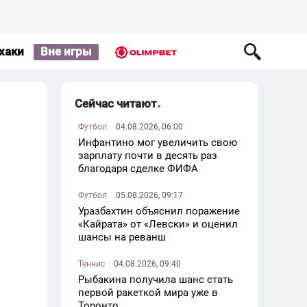
хаки
Вне игры
Сейчас читают
Футбол
04.08.2026, 06:00
Инфантино мог увеличить свою
зарплату почти в десять раз
благодаря сделке ФИФА
Футбол
05.08.2026, 09:17
Уразбахтин объяснил поражение
«Кайрата» от «Левски» и оценил
шансы на реванш
Теннис
04.08.2026, 09:40
Рыбакина получила шанс стать
первой ракеткой мира уже в
Торонто