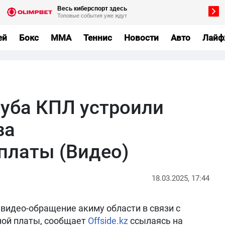
ей
Бокс
MMA
Теннис
Новости
Авто
Лайф
уба КПЛ устроили
за
платы (Видео)
18.03.2025, 17:44
 видео-обращение акиму области в связи с
ной платы, сообщает
Offside.kz
ссылаясь на