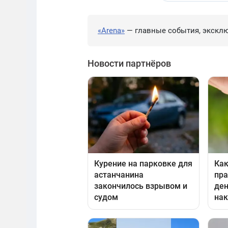
«Arena»
— главные события, эксклю