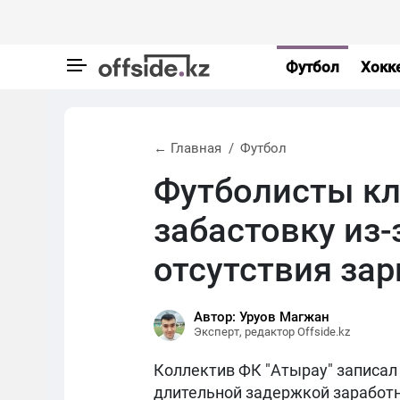
Футбол
Хокк
← Главная
Футбол
Футболисты кл
забастовку из-
отсутствия зар
Автор: Уруов Магжан
Эксперт, редактор Offside.kz
Коллектив ФК "Атырау" записал
длительной задержкой заработ