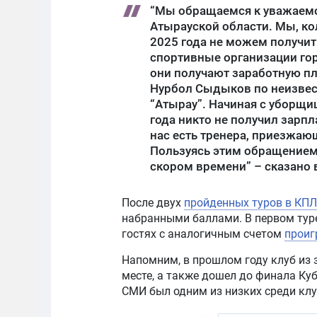
“Мы обращаемся к уважаемо
Атырауской области. Мы, ко
2025 года не можем получит
спортивные организации гор
они получают заработную пл
Нурбол Сыдыков по неизвес
“Атырау”. Начиная с уборщи
года никто не получил зарп
нас есть тренера, приезжающ
Пользуясь этим обращением,
скором времени” – сказано 
После двух
пройденных туров в КПЛ
набранными баллами. В первом тур
гостях с аналогичным счетом
проиг
Напомним, в прошлом году клуб из
месте, а также дошел до финала Ку
СМИ был одним из низких среди клу