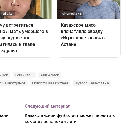
инов
Бешикташ
Али Алиев
р Зайнутдинов
Новости Казахстана
Футбол Казахстана
Следующий материал
нали
Казахстанский футболист может перейти в
команду испанской лиги