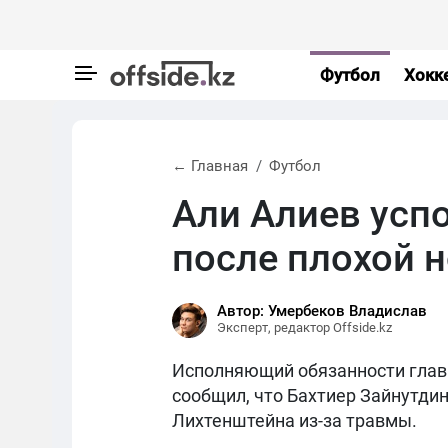
Футбол
Хокк
← Главная
Футбол
Али Алиев усп
после плохой н
Автор: Умербеков Владислав
Эксперт, редактор Offside.kz
Исполняющий обязанности главн
сообщил, что Бахтиер Зайнутдин
Лихтенштейна из-за травмы.