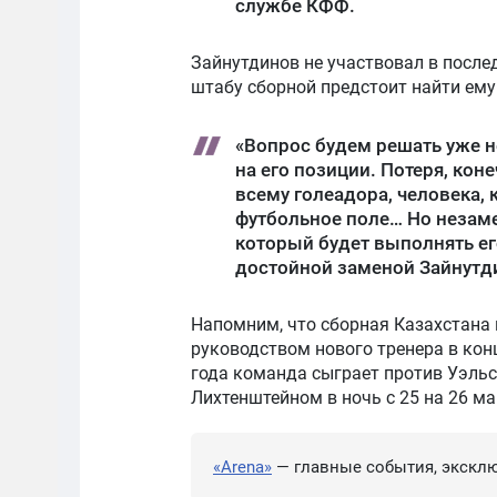
службе КФФ.
Зайнутдинов не участвовал в после
штабу сборной предстоит найти ему
«Вопрос будем решать уже н
на его позиции. Потеря, кон
всему голеадора, человека,
футбольное поле… Но незам
который будет выполнять его
достойной заменой Зайнутди
Напомним, что сборная Казахстана
руководством нового тренера в кон
года команда сыграет против Уэльса 
Лихтенштейном в ночь с 25 на 26 ма
«Arena»
— главные события, эксклю