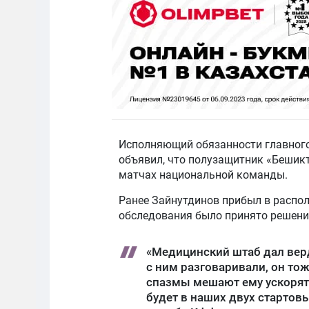
Исполняющий обязанности главного
объявил, что полузащитник «Бешик
матчах национальной команды.
Ранее Зайнутдинов прибыл в распол
обследования было принято решение
«Медицинский штаб дал верд
с ним разговаривали, он то
спазмы мешают ему ускорять
будет в наших двух стартовы