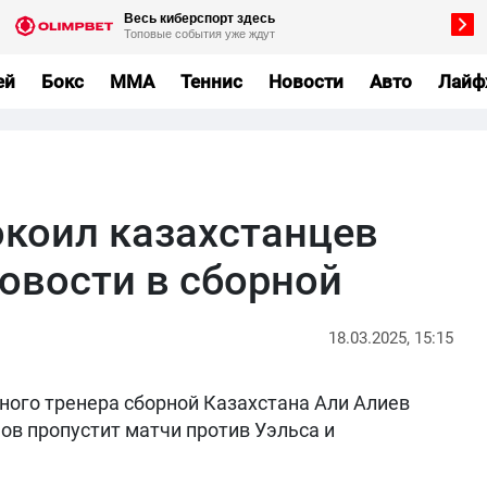
ей
Бокс
MMA
Теннис
Новости
Авто
Лайф
окоил казахстанцев
овости в сборной
18.03.2025, 15:15
ого тренера сборной Казахстана Али Алиев
ов пропустит матчи против Уэльса и