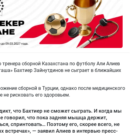
 тренера сборной Казахстана по футболу Али Алиев
таша» Бахтиер Зайнутдинов не сыграет в ближайших
ожение сборной в Турции, однако после медицинского
 не рисковать его здоровьем.
икт, что Бахтиер не сможет сыграть. И когда мы
же говорил, что пока задняя мышца держит,
ся, спринтовать… Поэтому его, скорее всего, не
х встречах», — заявил Алиев в интервью пресс-