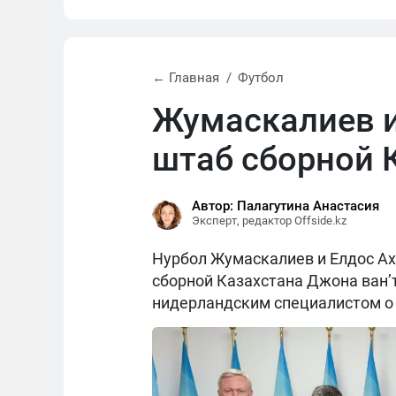
← Главная
Футбол
Жумаскалиев и
штаб сборной 
Автор: Палагутина Анастасия
Эксперт, редактор Offside.kz
Нурбол Жумаскалиев и Елдос Ах
сборной Казахстана Джона ван’
нидерландским специалистом о 