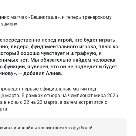
дних матчах «Бешикташа», и теперь тренерскому
 замену.
епосредственно перед игрой, кто будет играть
ечно, лидера, фундаментального игрока, плюс ко
 который хорошо чувствует и штрафную, и
енимых нет. Мы обязательно найдем человека,
 функции, я уверен, что он не подведет и будет
нову», — добавил Алиев.
 проведет первые официальные матчи под
це марта. В рамках отбора на чемпионат мира 2026
в ночь с 22 на 23 марта, а затем встретится с
рта.
зивы и инсайды казахстанского футбола!