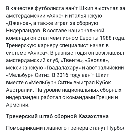
В качестве футболиста ван’т Шкип выступал за
амстердамский «Аякс» и итальянскую
«Дженоа», а также играл за сборную
Нидерландов. В составе национальной
команды он стал чемпионом Европы 1988 года.
Тренерскую карьеру специалист начал в
системе «Аякса». В разные годы он возглавлял
амстердамский клуб, «Твенте», «Зволле»,
мексиканскую «Гвадалахару» и австралийский
«Мельбурн Сити». В 2016 году ван’т Шкип
вместе с «Мельбурн Сити» выиграл Кубок
Австралии. На уровне национальных сборных
нидерландец работал с командами Греции и
Армении.
Тренерский штаб сборной Казахстана
Помощниками главного тренера станут Нурбол