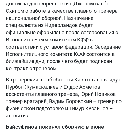
достигла договорённости с Джоном ван ’т
Схипом о работе в качестве главного тренера
национальной сборной. Назначение
специалиста из Нидерландов будет
официально оформлено после согласования с
Исполнительным комитетом КФФ в
соответствии с уставом федерации. Заседание
Исполнительного комитета КФФ состоится в
ближайшие дни, после чего будет подписан
контракт с тренером.
В тренерский штаб сборной Казахстана войдут
Нурбол Жумаскалиев и Елдос Ахметов –
ассистенты главного тренера, Юрий Новиков –
тренер вратарей, Вадим Боровский – тренер по
физической подготовке и Тимур Кусаинов –
аналитик.
Байсуфинов покинул сборную в июне