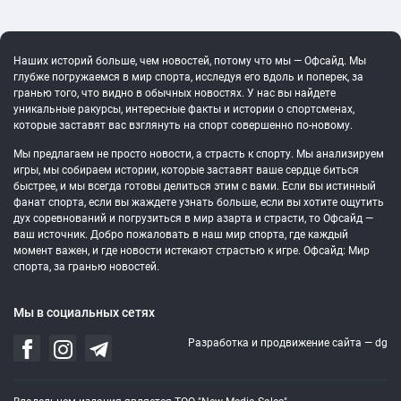
Наших историй больше, чем новостей, потому что мы — Офсайд. Мы
глубже погружаемся в мир спорта, исследуя его вдоль и поперек, за
гранью того, что видно в обычных новостях. У нас вы найдете
уникальные ракурсы, интересные факты и истории о спортсменах,
которые заставят вас взглянуть на спорт совершенно по-новому.
Мы предлагаем не просто новости, а страсть к спорту. Мы анализируем
игры, мы собираем истории, которые заставят ваше сердце биться
быстрее, и мы всегда готовы делиться этим с вами. Если вы истинный
фанат спорта, если вы жаждете узнать больше, если вы хотите ощутить
дух соревнований и погрузиться в мир азарта и страсти, то Офсайд —
ваш источник. Добро пожаловать в наш мир спорта, где каждый
момент важен, и где новости истекают страстью к игре. Офсайд: Мир
спорта, за гранью новостей.
Мы в социальных сетях
Разработка и продвижение сайта —
dg