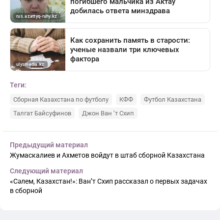
Теги:
Сборная Казахстана по футболу
КФФ
Футбол Казахстана
Талгат Байсуфинов
Джон Ван ’т Схип
Предыдущий материал
Жумаскалиев и Ахметов войдут в штаб сборной Казахстана
Следующий материал
«Сәлем, Казахстан!»: Ван’т Схип рассказал о первых задачах
в сборной