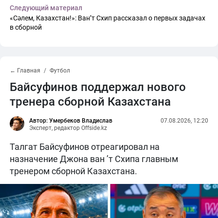
Следующий материал
«Сәлем, Казахстан!»: Ван’т Схип рассказал о первых задачах
в сборной
← Главная
Футбол
Байсуфинов поддержал нового
тренера сборной Казахстана
Автор: Умербеков Владислав
07.08.2026, 12:20
Эксперт, редактор Offside.kz
Талгат Байсуфинов отреагировал на
назначение Джона ван ’т Схипа главным
тренером сборной Казахстана.