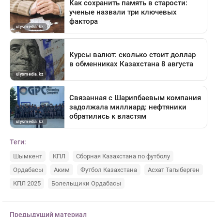
Теги:
Шымкент
КПЛ
Сборная Казахстана по футболу
Ордабасы
Аким
Футбол Казахстана
Асхат Тагыберген
КПЛ 2025
Болельщики Ордабасы
Предыдущий материал