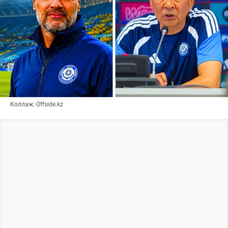
Коллаж: Offside.kz