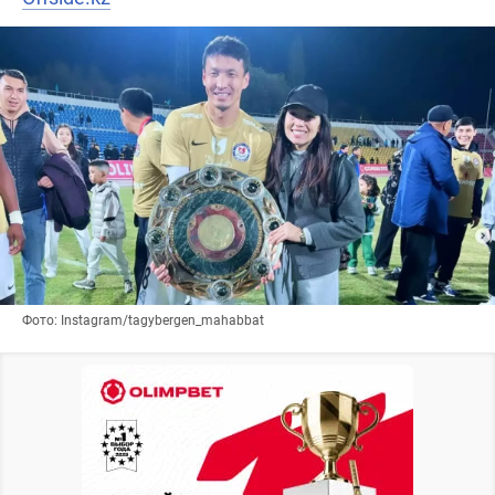
Фото: Instagram/tagybergen_mahabbat