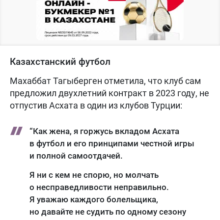
Казахстанский футбол
Махаббат Тагыберген отметила, что клуб сам
предложил двухлетний контракт в 2023 году, не
отпустив Асхата в один из клубов Турции:
“Как жена, я горжусь вкладом Асхата
в футбол и его принципами честной игры
и полной самоотдачей.
Я ни с кем не спорю, но молчать
о несправедливости неправильно.
Я уважаю каждого болельщика,
но давайте не судить по одному сезону