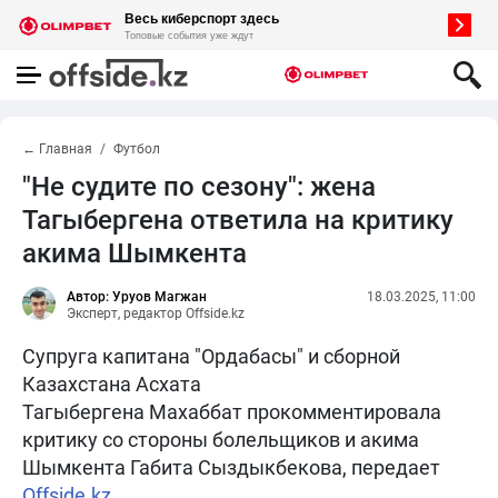
← Главная
Футбол
"Не судите по сезону": жена
Тагыбергена ответила на критику
акима Шымкента
Автор: Уруов Магжан
18.03.2025, 11:00
Эксперт, редактор Offside.kz
Супруга капитана "Ордабасы" и сборной
Казахстана Асхата
Тагыбергена Махаббат прокомментировала
критику со стороны болельщиков и акима
Шымкента Габита Сыздыкбекова, передает
Offside.kz