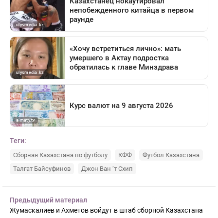
Теги:
Сборная Казахстана по футболу
КФФ
Футбол Казахстана
Талгат Байсуфинов
Джон Ван ’т Схип
Предыдущий материал
Жумаскалиев и Ахметов войдут в штаб сборной Казахстана