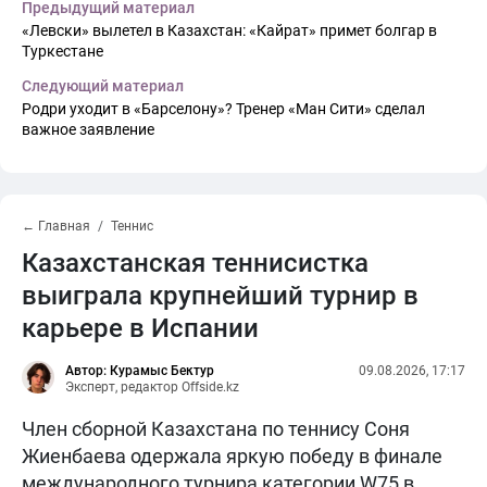
Предыдущий материал
«Левски» вылетел в Казахстан: «Кайрат» примет болгар в
Туркестане
Следующий материал
Родри уходит в «Барселону»? Тренер «Ман Сити» сделал
важное заявление
← Главная
Теннис
Казахстанская теннисистка
выиграла крупнейший турнир в
карьере в Испании
Автор: Курамыс Бектур
09.08.2026, 17:17
Эксперт, редактор Offside.kz
Член сборной Казахстана по теннису Соня
Жиенбаева одержала яркую победу в финале
международного турнира категории W75 в