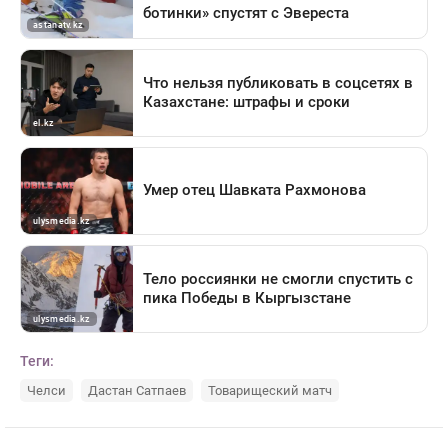
Теги:
Челси
Дастан Сатпаев
Товарищеский матч