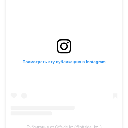
Посмотреть эту публикацию в Instagram
Публикация от Offside.kz (@offside_kz_)