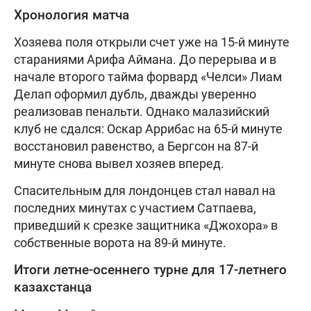
Хронология матча
Хозяева поля открыли счет уже на 15-й минуте
стараниями Арифа Аймана. До перерыва и в
начале второго тайма форвард «Челси» Лиам
Делап оформил дубль, дважды уверенно
реализовав пенальти. Однако малазийский
клуб не сдался: Оскар Аррибас на 65-й минуте
восстановил равенство, а Бергсон на 87-й
минуте снова вывел хозяев вперед.
Спасительным для лондонцев стал навал на
последних минутах с участием Сатпаева,
приведший к срезке защитника «Джохора» в
собственные ворота на 89-й минуте.
Итоги летне-осеннего турне для 17-летнего
казахстанца