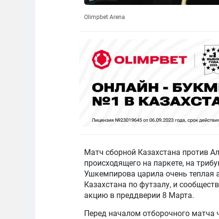
Olimpbet Arena
Матч сборной Казахстана против А
происходящего на паркете, на три
Ушкемпирова царила очень теплая а
Казахстана по футзалу, и сообщест
акцию в преддверии 8 Марта.
Перед началом отборочного матча 