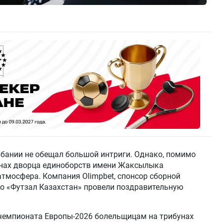
лбании не обещал большой интриги. Однако, помимо
бунах дворца единоборств имени Жаксылыка
тмосфера. Компания Olimpbet, спонсор сборной
во «Футзал Казахстан» провели поздравительную
чемпионата Европы-2026 болельщицам на трибунах