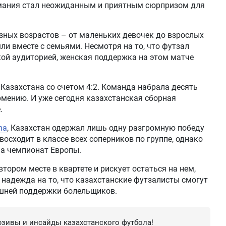
имания стал неожиданным и приятным сюрпризом для
зных возрастов – от маленьких девочек до взрослых
ли вместе с семьями. Несмотря на то, что футзал
ой аудиторией, женская поддержка на этом матче
Казахстана со счетом 4:2. Команда набрала десять
рмению. И уже сегодня казахстанская сборная
.
na
, Казахстан одержал лишь одну разгромную победу
осходит в классе всех соперников по группе, однако
на чемпионат Европы.
тором месте в квартете и рискует остаться на нем,
я надежда на то, что казахстанские футзалисты смогут
шней поддержки болельщиков.
зивы и инсайды казахстанского футбола!