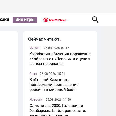
хаки
Вне игры
Сейчас читают
Футбол
05.08.2026, 09:17
Уразбахтин объяснил поражение
«Кайрата» от «Левски» и оценил
шансы на реванш
Бокс
06.08.2026, 15:31
В сборной Казахстана
поддержали возвращение
россиян в мировой бокс
Новости
05.08.2026, 11:50
Олимпиада-2030, Головкин и
бешбармак: Шайдоров ответил
на вопросы фанатов