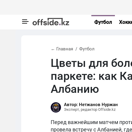
Футбол
Хокк
← Главная
Футбол
Цветы для бол
паркете: как К
Албанию
Автор: Нетжанов Нуржан
Эксперт, редактор Offside.kz
Перед важнейшим матчем проти
провела встречу с Албанией, где