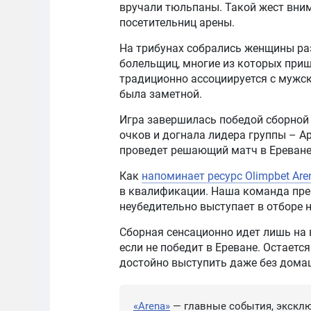
вручали тюльпаны. Такой жест вн
посетительниц арены.
На трибунах собрались женщины ра
болельщиц, многие из которых приш
традиционно ассоциируется с мужск
была заметной.
Игра завершилась победой сборной 
очков и догнала лидера группы – А
проведет решающий матч в Ереване
Как
напоминает ресурс Olimpbet Are
в квалификации. Наша команда прев
неубедительно выступает в отборе 
Сборная сенсационно идет лишь на в
если не победит в Ереване. Остаетс
достойно выступить даже без дома
«Arena»
— главные события, эксклю