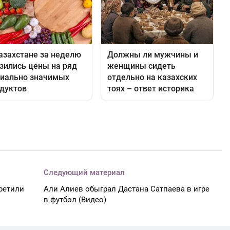
Следующий материал
ретили
Али Алиев обыграл Дастана Сатпаева в игре
в футбол (Видео)