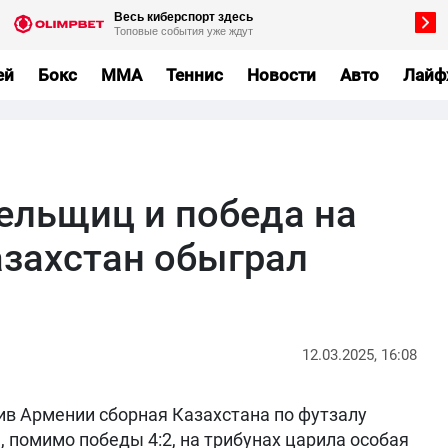
ей
Бокс
MMA
Теннис
Новости
Авто
Лайф
ельщиц и победа на
азахстан обыграл
12.03.2025, 16:08
в Армении сборная Казахстана по футзалу
, помимо победы 4:2, на трибунах царила особая