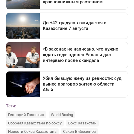
Теги:
Геннадий Головкин
World Boxing
Сборная Казахстана по боксу
Бокс Казахстан
Новости бокса Казахстана
Сакен Бибосынов