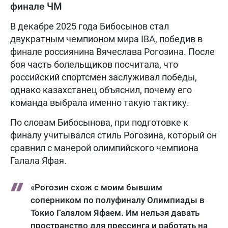
финале ЧМ
В декабре 2025 года Бибосынов стал
двукратным чемпионом мира IBA, победив в
финале россиянина Вячеслава Рогозина. После
боя часть болельщиков посчитала, что
российский спортсмен заслуживал победы,
однако казахстанец объяснил, почему его
команда выбрала именно такую тактику.
По словам Бибосынова, при подготовке к
финалу учитывался стиль Рогозина, который он
сравнил с манерой олимпийского чемпиона
Галала Яфая.
«Рогозин схож с моим бывшим
соперником по полуфиналу Олимпиады в
Токио Галалом Яфаем. Им нельзя давать
пространство для прессинга и работать на