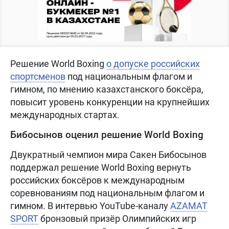
Решение World Boxing
о допуске российских
спортсменов
под национальным флагом и
гимном, по мнению казахстанского боксёра,
повысит уровень конкуренции на крупнейших
международных стартах.
Бибосынов оценил решение World Boxing
Двукратный чемпион мира Сакен Бибосынов
поддержал решение World Boxing вернуть
российских боксёров к международным
соревнованиям под национальным флагом и
гимном. В интервью YouTube-каналу
AZAMAT
SPORT
бронзовый призёр Олимпийских игр