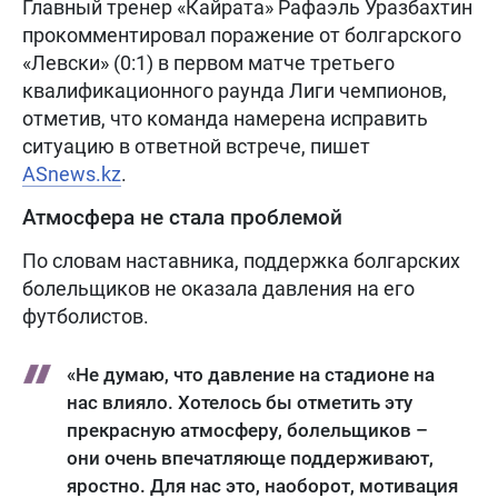
Главный тренер «Кайрата» Рафаэль Уразбахтин
прокомментировал поражение от болгарского
«Левски» (0:1) в первом матче третьего
квалификационного раунда Лиги чемпионов,
отметив, что команда намерена исправить
ситуацию в ответной встрече, пишет
ASnews.kz
.
Атмосфера не стала проблемой
По словам наставника, поддержка болгарских
болельщиков не оказала давления на его
футболистов.
«Не думаю, что давление на стадионе на
нас влияло. Хотелось бы отметить эту
прекрасную атмосферу, болельщиков –
они очень впечатляюще поддерживают,
яростно. Для нас это, наоборот, мотивация