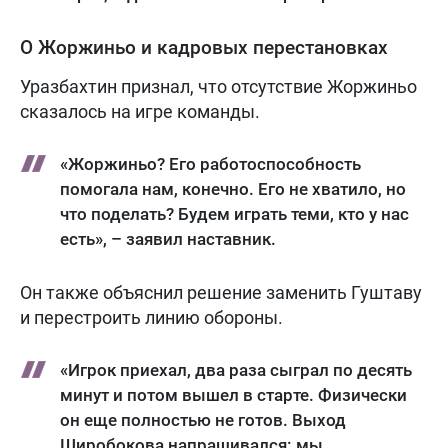
О Жоржиньо и кадровых перестановках
Уразбахтин признал, что отсутствие Жоржиньо
сказалось на игре команды.
«Жоржиньо? Его работоспособность
помогала нам, конечно. Его не хватило, но
что поделать? Будем играть теми, кто у нас
есть», – заявил наставник.
Он также объяснил решение заменить Гуштаву
и перестроить линию обороны.
«Игрок приехал, два раза сыграл по десять
минут и потом вышел в старте. Физически
он еще полностью не готов. Выход
Широбокова напрашивался: мы