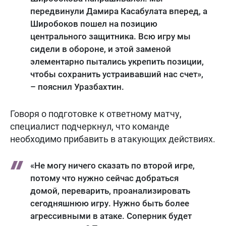
передвинули Дамира Касабулата вперед, а
Широбоков пошел на позицию
центрального защитника. Всю игру мы
сидели в обороне, и этой заменой
элементарно пытались укрепить позиции,
чтобы сохранить устраивавший нас счет»,
– пояснил Уразбахтин.
Говоря о подготовке к ответному матчу,
специалист подчеркнул, что команде
необходимо прибавить в атакующих действиях.
«Не могу ничего сказать по второй игре,
потому что нужно сейчас добраться
домой, переварить, проанализировать
сегодняшнюю игру. Нужно быть более
агрессивными в атаке. Соперник будет