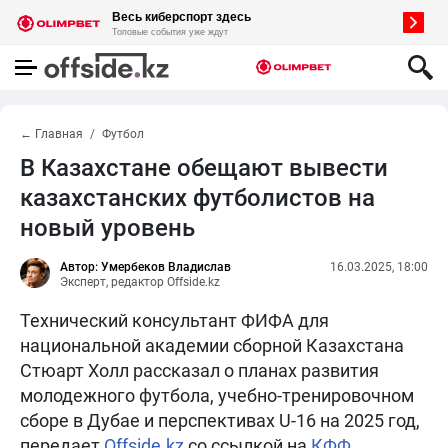
← Главная
Футбол
В Казахстане обещают вывести
казахстанских футболистов на
новый уровень
Автор: Умербеков Владислав
16.03.2025, 18:00
Эксперт, редактор Offside.kz
Технический консультант ФИФА для
национальной академии сборной Казахстана
Стюарт Холл рассказал о планах развития
молодежного футбола, учебно-тренировочном
сборе в Дубае и перспективах U-16 на 2025 год,
передает
Offside.kz
со ссылкой на
КФФ