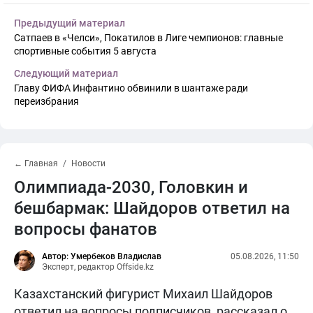
Предыдущий материал
Сатпаев в «Челси», Покатилов в Лиге чемпионов: главные
спортивные события 5 августа
Следующий материал
Главу ФИФА Инфантино обвинили в шантаже ради
переизбрания
← Главная
Новости
Олимпиада-2030, Головкин и
бешбармак: Шайдоров ответил на
вопросы фанатов
Автор: Умербеков Владислав
05.08.2026, 11:50
Эксперт, редактор Offside.kz
Казахстанский фигурист Михаил Шайдоров
ответил на вопросы подписчиков, рассказал о