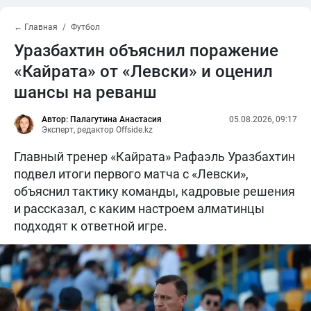
← Главная
Футбол
Уразбахтин объяснил поражение
«Кайрата» от «Левски» и оценил
шансы на реванш
Автор: Палагутина Анастасия
05.08.2026, 09:17
Эксперт, редактор Offside.kz
Главный тренер «Кайрата» Рафаэль Уразбахтин
подвел итоги первого матча с «Левски»,
объяснил тактику команды, кадровые решения
и рассказал, с каким настроем алматинцы
подходят к ответной игре.