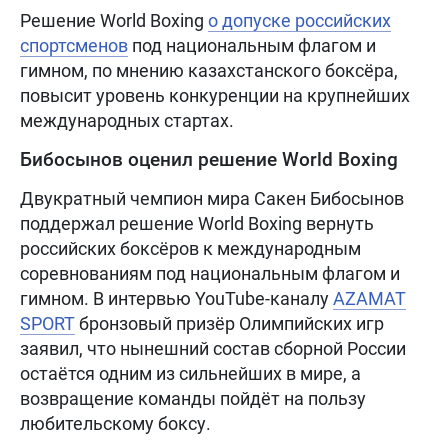
Решение World Boxing
о допуске российских
спортсменов
под национальным флагом и
гимном, по мнению казахстанского боксёра,
повысит уровень конкуренции на крупнейших
международных стартах.
Бибосынов оценил решение World Boxing
Двукратный чемпион мира Сакен Бибосынов
поддержал решение World Boxing вернуть
российских боксёров к международным
соревнованиям под национальным флагом и
гимном. В интервью YouTube-каналу
AZAMAT
SPORT
бронзовый призёр Олимпийских игр
заявил, что нынешний состав сборной России
остаётся одним из сильнейших в мире, а
возвращение команды пойдёт на пользу
любительскому боксу.