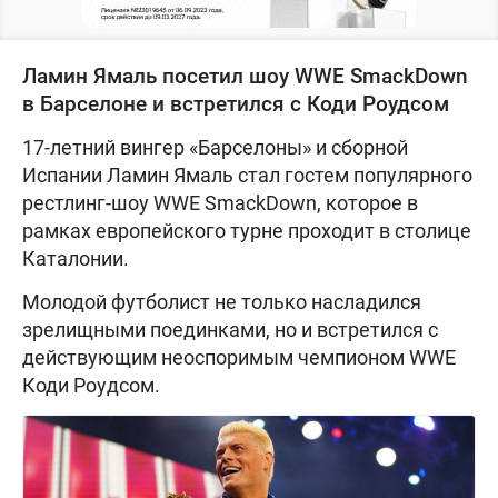
Ламин Ямаль посетил шоу WWE SmackDown
в Барселоне и встретился с Коди Роудсом
17-летний вингер «Барселоны» и сборной
Испании Ламин Ямаль стал гостем популярного
рестлинг-шоу WWE SmackDown, которое в
рамках европейского турне проходит в столице
Каталонии.
Молодой футболист не только насладился
зрелищными поединками, но и встретился с
действующим неоспоримым чемпионом WWE
Коди Роудсом.