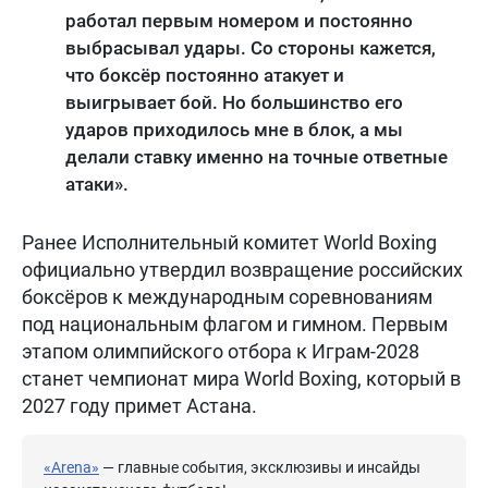
работал первым номером и постоянно
выбрасывал удары. Со стороны кажется,
что боксёр постоянно атакует и
выигрывает бой. Но большинство его
ударов приходилось мне в блок, а мы
делали ставку именно на точные ответные
атаки».
Ранее Исполнительный комитет World Boxing
официально утвердил возвращение российских
боксёров к международным соревнованиям
под национальным флагом и гимном. Первым
этапом олимпийского отбора к Играм-2028
станет чемпионат мира World Boxing, который в
2027 году примет Астана.
«Arena»
— главные события, эксклюзивы и инсайды