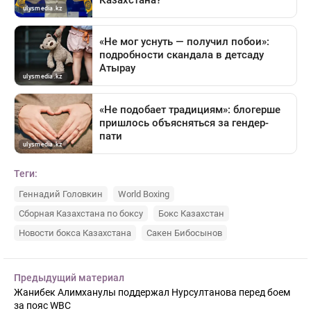
Теги:
Геннадий Головкин
World Boxing
Сборная Казахстана по боксу
Бокс Казахстан
Новости бокса Казахстана
Сакен Бибосынов
Предыдущий материал
Жанибек Алимханулы поддержал Нурсултанова перед боем
за пояс WBC