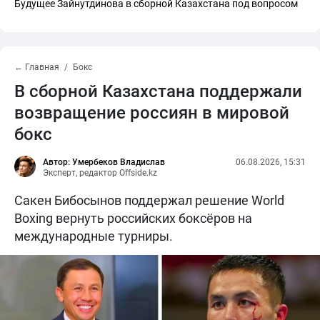
Будущее Зайнутдинова в сборной Казахстана под вопросом
← Главная
Бокс
В сборной Казахстана поддержали
возвращение россиян в мировой
бокс
Автор: Умербеков Владислав
06.08.2026, 15:31
Эксперт, редактор Offside.kz
Сакен Бибосынов поддержал решение World
Boxing вернуть российских боксёров на
международные турниры.