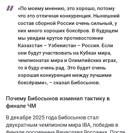
«По моему мнению, это хорошо, потому
что это отличная конкуренция. Нынешний
состав сборной России очень сильный, у
них много хороших боксёров. В будущем
мы увидим крутое противостояние
Казахстан – Узбекистан – Россия. Если
они будут участвовать на Кубках мира,
чемпионатах мира и Олимпийских играх,
то я буду очень рад. Это будет очень
хорошая конкуренция между лучшими
боксёрами», – сказал Бибосынов.
Почему Бибосынов изменил тактику в
финале ЧМ
В декабре 2025 года Бибосынов стал
двукратным чемпионом мира IBA, победив в
финале россиянина Вячеслава Рогозина. После