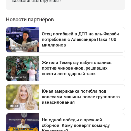
казахстанского футбола!