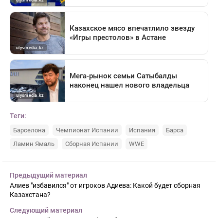
Теги:
Барселона
Чемпионат Испании
Испания
Барса
Ламин Ямаль
Сборная Испании
WWE
Предыдущий материал
Алиев "избавился" от игроков Адиева: Какой будет сборная
Казахстана?
Следующий материал