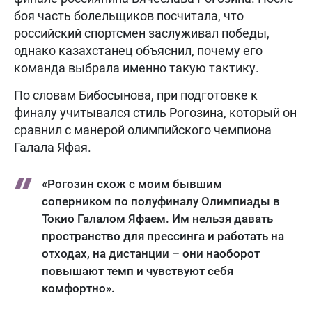
боя часть болельщиков посчитала, что
российский спортсмен заслуживал победы,
однако казахстанец объяснил, почему его
команда выбрала именно такую тактику.
По словам Бибосынова, при подготовке к
финалу учитывался стиль Рогозина, который он
сравнил с манерой олимпийского чемпиона
Галала Яфая.
«Рогозин схож с моим бывшим
соперником по полуфиналу Олимпиады в
Токио Галалом Яфаем. Им нельзя давать
пространство для прессинга и работать на
отходах, на дистанции – они наоборот
повышают темп и чувствуют себя
комфортно».