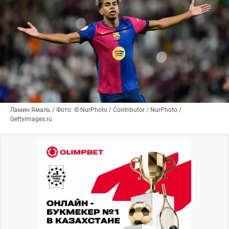
Ламин Ямаль / Фото: © NurPhoto / Contributor / NurPhoto /
Gettyimages.ru