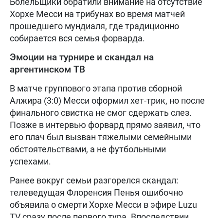
Болельщики обратили внимание на отсутствие
Хорхе Месси на трибунах во время матчей
прошедшего мундиаля, где традиционно
собирается вся семья форварда.
Эмоции на турнире и скандал на
аргентинском ТВ
В матче группового этапа против сборной
Алжира (3:0) Месси оформил хет-трик, но после
финального свистка не смог сдержать слез.
Позже в интервью форвард прямо заявил, что
его плач был вызван тяжелыми семейными
обстоятельствами, а не футбольными
успехами.
Ранее вокруг семьи разгорелся скандал:
телеведущая Флоренсия Пенья ошибочно
объявила о смерти Хорхе Месси в эфире Luzu
TV сразу после первого тура. Впоследствии