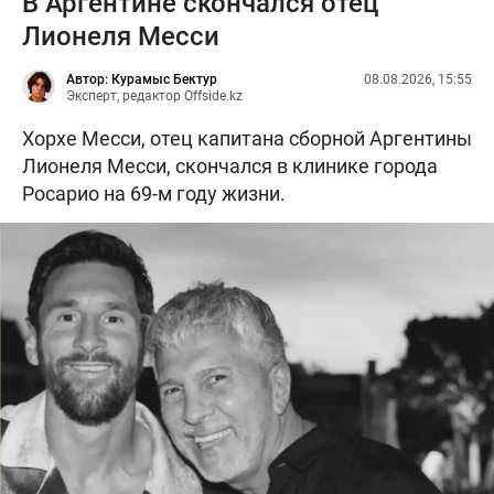
В Аргентине скончался отец
Лионеля Месси
Автор: Курамыс Бектур
08.08.2026, 15:55
Эксперт, редактор Offside.kz
Хорхе Месси, отец капитана сборной Аргентины
Лионеля Месси, скончался в клинике города
Росарио на 69-м году жизни.