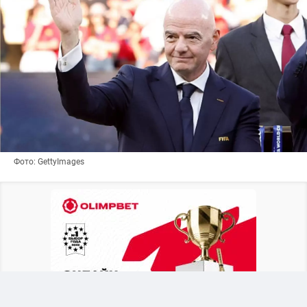
Фото: GettyImages