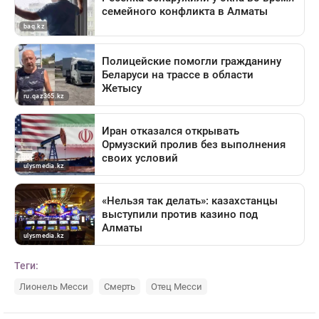
Теги:
Лионель Месси
Смерть
Отец Месси