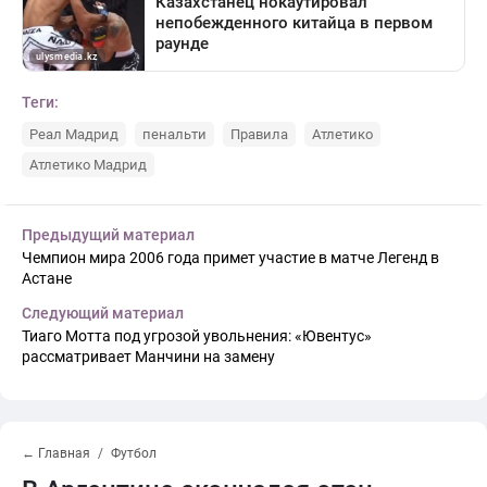
Теги:
Реал Мадрид
пенальти
Правила
Атлетико
Атлетико Мадрид
Предыдущий материал
Чемпион мира 2006 года примет участие в матче Легенд в
Астане
Следующий материал
Тиаго Мотта под угрозой увольнения: «Ювентус»
рассматривает Манчини на замену
← Главная
Футбол