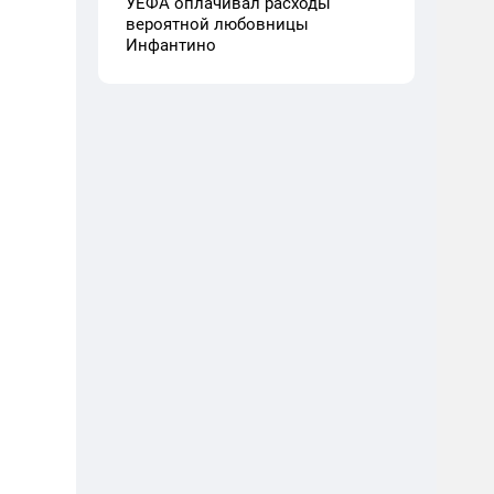
УЕФА оплачивал расходы
вероятной любовницы
Инфантино