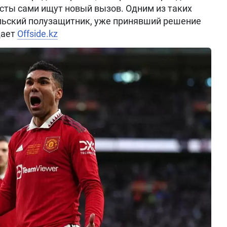
сты сами ищут новый вызов. Одним из таких
льский полузащитник, уже принявший решение
дает
Offside.kz