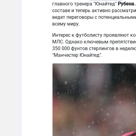
главного тренера "Юнайтед"
Рубена
составе и теперь активно рассматр
ведет переговоры с потенциальными
всему миру.
Интерес к футболисту проявляют ко
МЛС. Однако ключевым препятствием
350 000 фунтов стерлингов в неделю
"Манчестер Юнайтед".