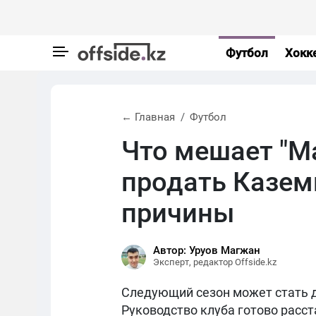
Футбол
Хокк
← Главная
Футбол
Что мешает "М
продать Казем
причины
Автор: Уруов Магжан
Эксперт, редактор Offside.kz
Следующий сезон может стать 
Руководство клуба готово расст