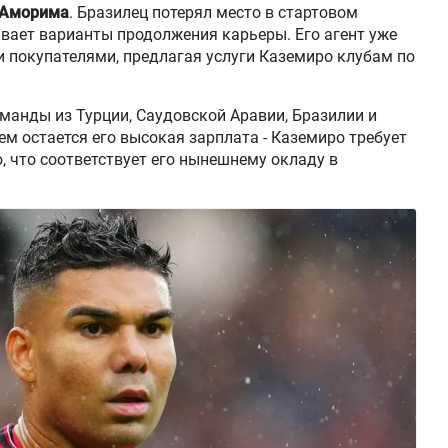
 Аморима
. Бразилец потерял место в стартовом
ивает варианты продолжения карьеры. Его агент уже
 покупателями, предлагая услуги Каземиро клубам по
манды из Турции, Саудовской Аравии, Бразилии и
 остается его высокая зарплата - Каземиро требует
, что соответствует его нынешнему окладу в