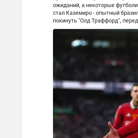
ожиданий, а некоторые футболи
стал Каземиро - опытный брази
покинуть "Олд Траффорд", пере