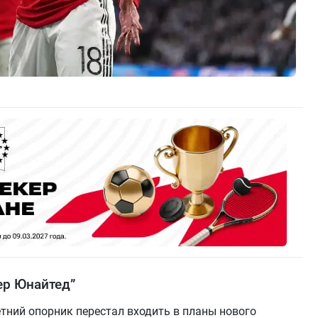
ер Юнайтед”
летний опорник перестал входить в планы нового