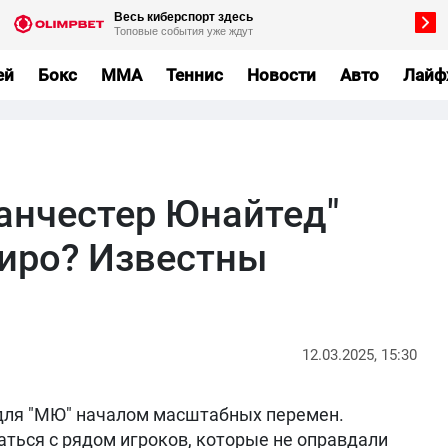
ей
Бокс
MMA
Теннис
Новости
Авто
Лайф
анчестер Юнайтед"
иро? Известны
12.03.2025, 15:30
для "МЮ" началом масштабных перемен.
аться с рядом игроков, которые не оправдали