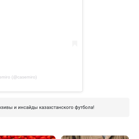
emiro (@casemiro)
зивы и инсайды казахстанского футбола!