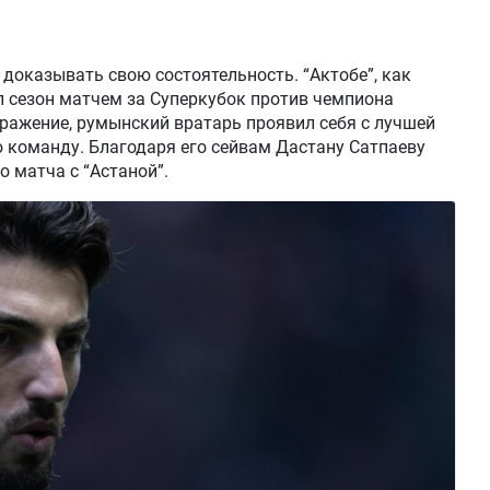
 доказывать свою состоятельность. “Актобе”, как
л сезон матчем за Суперкубок против чемпиона
оражение, румынский вратарь проявил себя с лучшей
ю команду. Благодаря его сейвам Дастану Сатпаеву
 матча с “Астаной”.