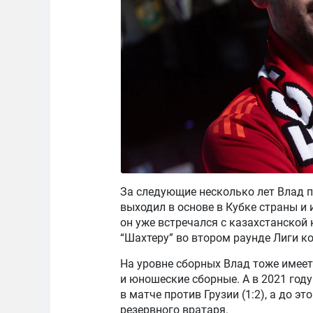
За следующие несколько лет Влад п
выходил в основе в Кубке страны и 
он уже встречался с казахстанской
“Шахтеру” во втором раунде Лиги кон
На уровне сборных Влад тоже имее
и юношеские сборные. А в 2021 го
в матче против Грузии (1:2), а до 
резервного вратаря.