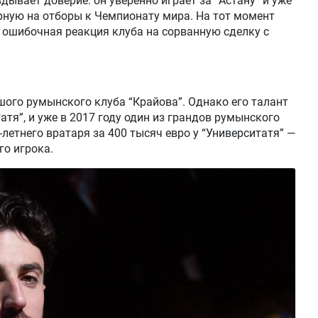
дывает доверие: он уверенно играет за “Астану” и уже
рную на отборы к Чемпионату мира. На тот момент
 ошибочная реакция клуба на сорванную сделку с
ого румынского клуба “Крайова”. Однако его талант
тя”, и уже в 2017 году один из грандов румынского
-летнего вратаря за 400 тысяч евро у “Университатя” —
о игрока.