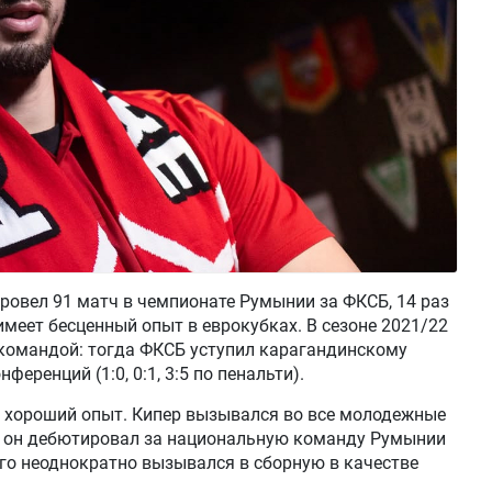
ровел 91 матч в чемпионате Румынии за ФКСБ, 14 раз
имеет бесценный опыт в еврокубках. В сезоне 2021/22
 командой: тогда ФКСБ уступил карагандинскому
ференций (1:0, 0:1, 3:5 по пенальти).
т хороший опыт. Кипер вызывался во все молодежные
ду он дебютировал за национальную команду Румынии
этого неоднократно вызывался в сборную в качестве