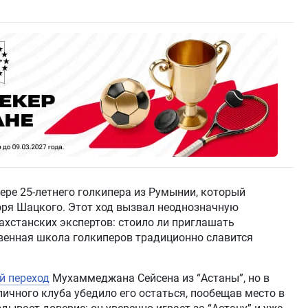
ере 25-летнего голкипера из Румынии, который
ря Шацкого. Этот ход вызвал неоднозначную
ахстанских экспертов: стоило ли приглашать
твенная школа голкиперов традиционно славится
й переход
Мухаммеджана Сейсена из “Астаны”, но в
ичного клуба убедило его остаться, пообещав место в