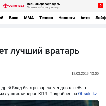
ей
Бокс
MMA
Теннис
Новости
Авто
Лайф
ает лучший вратарь
12.03.2025, 13:00
ндрей Влад быстро зарекомендовал себя в
 из лучших киперов КПЛ. Подробнее на
Offside.kz