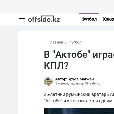
Футбол
Хокк
← Главная
Футбол
В "Актобе" игр
КПЛ?
Автор: Уруов Магжан
Эксперт, редактор Offside.kz
25-летний румынский вратарь А
"Актобе" и уже считается одним