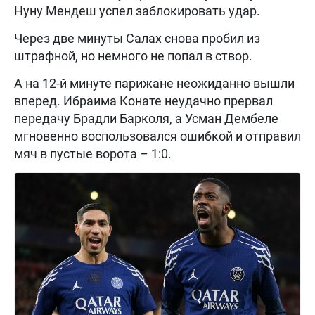
Нуну Мендеш успел заблокировать удар.
Через две минуты Салах снова пробил из
штрафной, но немного не попал в створ.
А на 12-й минуте парижане неожиданно вышли
вперед. Ибраима Конате неудачно прервал
передачу Брадли Барколя, а Усман Дембеле
мгновенно воспользовался ошибкой и отправил
мяч в пустые ворота – 1:0.