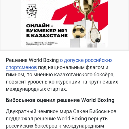
Решение World Boxing
о допуске российских
спортсменов
под национальным флагом и
гимном, по мнению казахстанского боксёра,
повысит уровень конкуренции на крупнейших
международных стартах.
Бибосынов оценил решение World Boxing
Двукратный чемпион мира Сакен Бибосынов
поддержал решение World Boxing вернуть
российских боксёров к международным