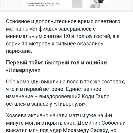
Основное и дополнительное время ответного
матча на «Энфилде» завершилось с
минимальным счетом 1:0 в пользу гостей, а в
серии 11-метровых сильнее оказались
парижане.
Первый тайм: быстрый гол и ошибки
«Ливерпуля»
Обе команды вышли на поле в тех же составах,
что и в первой встрече. Единственное
изменение – выздоровевший Коди Гакпо
остался в запасе у «Ливерпуля».
Хозяева активно начали матч и уже на 4-й
минуте могли открыть счет: Доминик Собослаи
выкатил мяч под удар Мохамеду Салаху, но