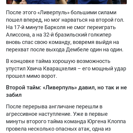
После этого «Ливерпуль» большими силами
пошел вперед, но мог нарваться на второй гол.
На 17-й минуте Барколя не смог переиграть
Алиссона, а на 32-й бразильский голкипер
вновь спас свою команду, вовремя выйдя на
перехват после выхода Дембеле один на один.
В концовке тайма хорошую возможность
упустил Хвича Кварацхелия – его мощный удар
прошел мимо ворот.
Второй тайм: «Ливерпуль» давил, но так и не
забил
После перерыва англичане перешли в
агрессивное наступление. Уже в первые
минуты второго тайма команда Юргена Клоппа
провела несколько опасных атак, одна из