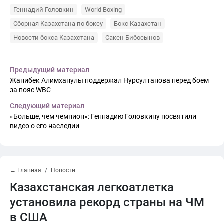
Геннадий Головкин
World Boxing
Сборная Казахстана по боксу
Бокс Казахстан
Новости бокса Казахстана
Сакен Бибосынов
Предыдущий материал
Жанибек Алимханулы поддержал Нурсултанова перед боем
за пояс WBC
Следующий материал
«Больше, чем чемпион»: Геннадию Головкину посвятили
видео о его наследии
← Главная
Новости
Казахстанская легкоатлетка
установила рекорд страны на ЧМ
в США