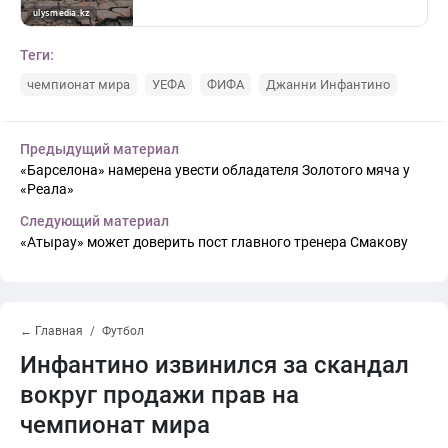
Теги:
чемпионат мира
УЕФА
ФИФА
Джанни Инфантино
Предыдущий материал
«Барселона» намерена увести обладателя Золотого мяча у
«Реала»
Следующий материал
«Атырау» может доверить пост главного тренера Смакову
← Главная
Футбол
Инфантино извинился за скандал
вокруг продажи прав на
чемпионат мира