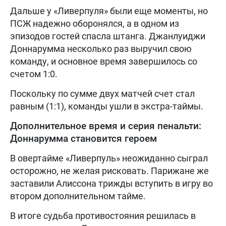
Дальше у «Ливерпуля» были еще моменты, но
ПСЖ надежно оборонялся, а в одном из
эпизодов гостей спасла штанга. Джанлуиджи
Доннарумма несколько раз выручил свою
команду, и основное время завершилось со
счетом 1:0.
Поскольку по сумме двух матчей счет стал
равным (1:1), команды ушли в экстра-таймы.
Дополнительное время и серия пенальти:
Доннарумма становится героем
В овертайме «Ливерпуль» неожиданно сыграл
осторожно, не желая рисковать. Парижане же
заставили Алиссона трижды вступить в игру во
втором дополнительном тайме.
В итоге судьба противостояния решилась в