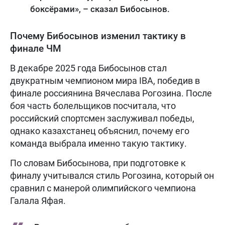
боксёрами», – сказал Бибосынов.
Почему Бибосынов изменил тактику в
финале ЧМ
В декабре 2025 года Бибосынов стал
двукратным чемпионом мира IBA, победив в
финале россиянина Вячеслава Рогозина. После
боя часть болельщиков посчитала, что
российский спортсмен заслуживал победы,
однако казахстанец объяснил, почему его
команда выбрала именно такую тактику.
По словам Бибосынова, при подготовке к
финалу учитывался стиль Рогозина, который он
сравнил с манерой олимпийского чемпиона
Галала Яфая.