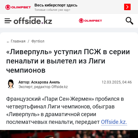
← Главная
Футбол
«Ливерпуль» уступил ПСЖ в серии
пенальти и вылетел из Лиги
чемпионов
Автор: Аскарова Анель
12.03.2025, 04:46
Эксперт, редактор Offside.kz
Французский «Пари Сен-Жермен» пробился в
четвертьфинал Лиги чемпионов, обыграв
«Ливерпуль» в драматичной серии
послематчевых пенальти, передает
Offside.kz.