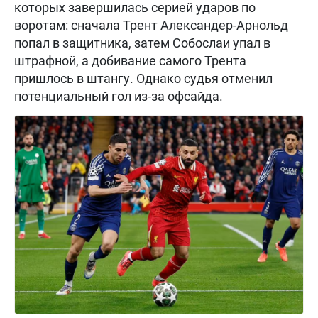
которых завершилась серией ударов по
воротам: сначала Трент Александер-Арнольд
попал в защитника, затем Собослаи упал в
штрафной, а добивание самого Трента
пришлось в штангу. Однако судья отменил
потенциальный гол из-за офсайда.