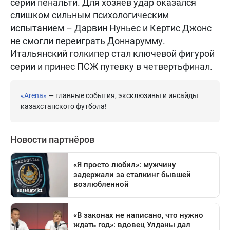
серии пенальти. Для хозяев удар оказался
слишком сильным психологическим
испытанием – Дарвин Нуньес и Кертис Джонс
не смогли переиграть Доннарумму.
Итальянский голкипер стал ключевой фигурой
серии и принес ПСЖ путевку в четвертьфинал.
«Arena»
— главные события, эксклюзивы и инсайды
казахстанского футбола!