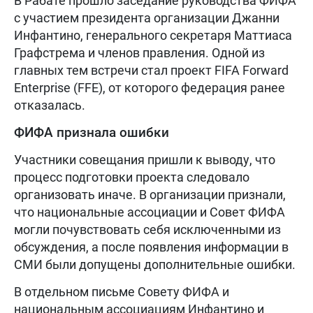
В Рабате прошло заседание руководства ФИФА
с участием президента организации Джанни
Инфантино, генерального секретаря Маттиаса
Графстрема и членов правления. Одной из
главных тем встречи стал проект FIFA Forward
Enterprise (FFE), от которого федерация ранее
отказалась.
ФИФА признала ошибки
Участники совещания пришли к выводу, что
процесс подготовки проекта следовало
организовать иначе. В организации признали,
что национальные ассоциации и Совет ФИФА
могли почувствовать себя исключенными из
обсуждения, а после появления информации в
СМИ были допущены дополнительные ошибки.
В отдельном письме Совету ФИФА и
национальным ассоциациям Инфантино и