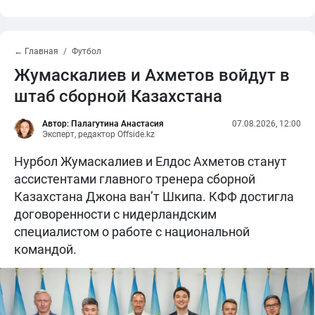
← Главная
Футбол
Жумаскалиев и Ахметов войдут в
штаб сборной Казахстана
Автор: Палагутина Анастасия
07.08.2026, 12:00
Эксперт, редактор Offside.kz
Нурбол Жумаскалиев и Елдос Ахметов станут
ассистентами главного тренера сборной
Казахстана Джона ван’т Шкипа. КФФ достигла
договоренности с нидерландским
специалистом о работе с национальной
командой.