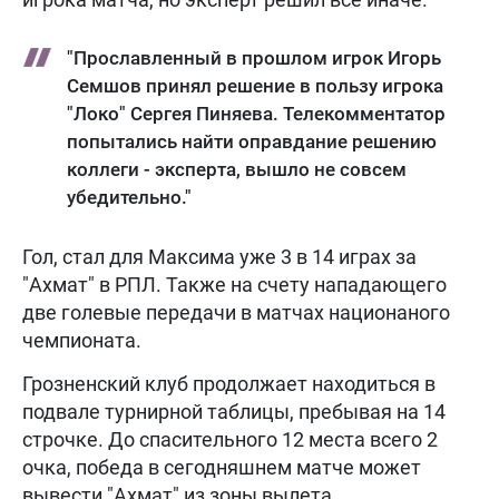
"Прославленный в прошлом игрок Игорь
Семшов принял решение в пользу игрока
"Локо" Сергея Пиняева. Телекомментатор
попытались найти оправдание решению
коллеги - эксперта, вышло не совсем
убедительно."
Гол, стал для Максима уже 3 в 14 играх за
"Ахмат" в РПЛ. Также на счету нападающего
две голевые передачи в матчах национаного
чемпионата.
Грозненский клуб продолжает находиться в
подвале турнирной таблицы, пребывая на 14
строчке. До спасительного 12 места всего 2
очка, победа в сегодняшнем матче может
вывести "Ахмат" из зоны вылета.