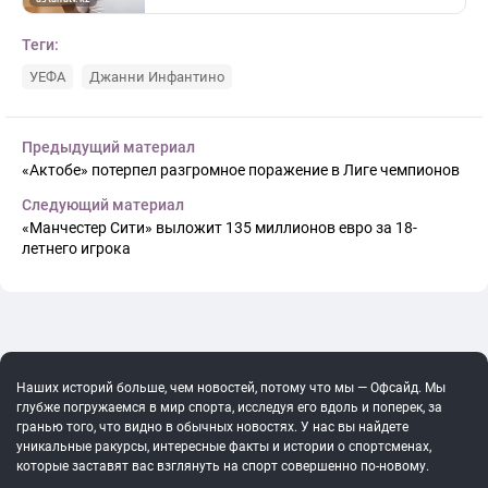
Теги:
УЕФА
Джанни Инфантино
Предыдущий материал
«Актобе» потерпел разгромное поражение в Лиге чемпионов
Следующий материал
«Манчестер Сити» выложит 135 миллионов евро за 18-
летнего игрока
Наших историй больше, чем новостей, потому что мы — Офсайд. Мы
глубже погружаемся в мир спорта, исследуя его вдоль и поперек, за
гранью того, что видно в обычных новостях. У нас вы найдете
уникальные ракурсы, интересные факты и истории о спортсменах,
которые заставят вас взглянуть на спорт совершенно по-новому.