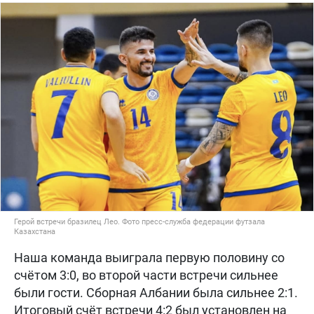
Герой встречи бразилец Лео. Фото пресс-служба федерации футзала
Казахстана
Наша команда выиграла первую половину со
счётом 3:0, во второй части встречи сильнее
были гости. Сборная Албании была сильнее 2:1.
Итоговый счёт встречи 4:2 был установлен на