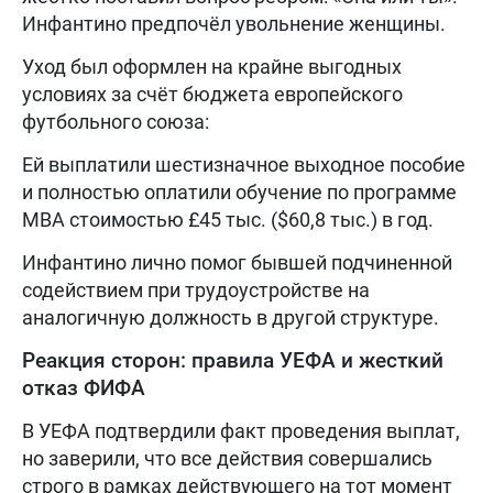
Инфантино предпочёл увольнение женщины.
Уход был оформлен на крайне выгодных
условиях за счёт бюджета европейского
футбольного союза:
Ей выплатили шестизначное выходное пособие
и полностью оплатили обучение по программе
MBA стоимостью £45 тыс. ($60,8 тыс.) в год.
Инфантино лично помог бывшей подчиненной
содействием при трудоустройстве на
аналогичную должность в другой структуре.
Реакция сторон: правила УЕФА и жесткий
отказ ФИФА
В УЕФА подтвердили факт проведения выплат,
но заверили, что все действия совершались
строго в рамках действующего на тот момент