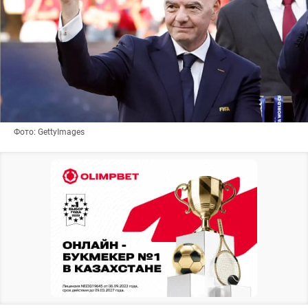
Фото: GettyImages