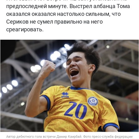
предпоследней минуте. Выстрел албанца Тома
оказался оказался настолько сильным, что
Сериков не сумел правильно на него
среагировать.
Автор дебютного гола встречи Дамир Каирбай. Фото пресс-служба федерации