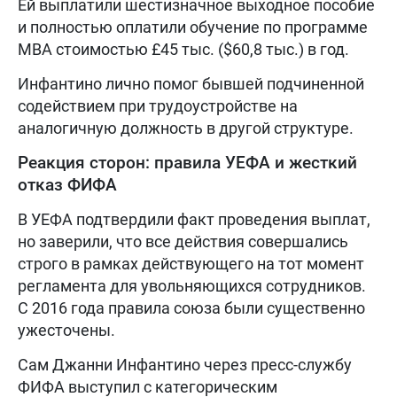
Ей выплатили шестизначное выходное пособие
и полностью оплатили обучение по программе
MBA стоимостью £45 тыс. ($60,8 тыс.) в год.
Инфантино лично помог бывшей подчиненной
содействием при трудоустройстве на
аналогичную должность в другой структуре.
Реакция сторон: правила УЕФА и жесткий
отказ ФИФА
В УЕФА подтвердили факт проведения выплат,
но заверили, что все действия совершались
строго в рамках действующего на тот момент
регламента для увольняющихся сотрудников.
С 2016 года правила союза были существенно
ужесточены.
Сам Джанни Инфантино через пресс-службу
ФИФА выступил с категорическим