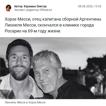
Автор: Курамыс Бектур
08.08.2026, 15:55
Эксперт, редактор Offside.kz
Хорхе Месси, отец капитана сборной Аргентины
Лионеля Месси, скончался в клинике города
Росарио на 69-м году жизни.
Лионель Месси и Хорхе Месси