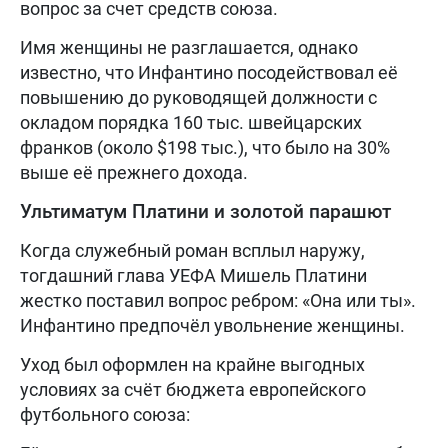
вопрос за счет средств союза.
Имя женщины не разглашается, однако
известно, что Инфантино посодействовал её
повышению до руководящей должности с
окладом порядка 160 тыс. швейцарских
франков (около $198 тыс.), что было на 30%
выше её прежнего дохода.
Ультиматум Платини и золотой парашют
Когда служебный роман всплыл наружу,
тогдашний глава УЕФА Мишель Платини
жестко поставил вопрос ребром: «Она или ты».
Инфантино предпочёл увольнение женщины.
Уход был оформлен на крайне выгодных
условиях за счёт бюджета европейского
футбольного союза: