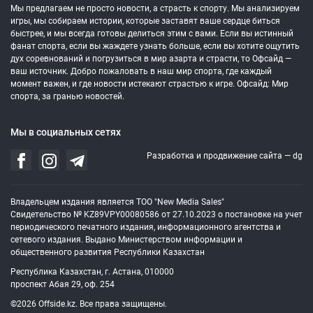
Мы предлагаем не просто новости, а страсть к спорту. Мы анализируем
игры, мы собираем истории, которые заставят ваше сердце биться
быстрее, и мы всегда готовы делиться этим с вами. Если вы истинный
фанат спорта, если вы жаждете узнать больше, если вы хотите ощутить
дух соревнований и погрузиться в мир азарта и страсти, то Офсайд —
ваш источник. Добро пожаловать в наш мир спорта, где каждый
момент важен, и где новости истекают страстью к игре. Офсайд: Мир
спорта, за гранью новостей.
Мы в социальных сетях
Разработка и продвижение сайта —
dg
Владельцем издания является ТОО "New Media Sales"
Свидетельство № KZ89VPY00080586 от 27.10.2023 о постановке на учет
периодического печатного издания, информационного агентства и
сетевого издания. Выдано Министерством информации и
общественного развития Республики Казахстан
Республика Казахстан, г. Астана, 010000
проспект Абая 29, оф. 254
©2026 Offside.kz. Все права защищены.