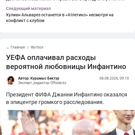
Следующий материал
Хулиан Альварез останется в «Атлетико» несмотря на
конфликт с клубом
← Главная
Футбол
УЕФА оплачивал расходы
вероятной любовницы Инфантино
Автор: Курамыс Бектур
08.08.2026, 09:10
Эксперт, редактор Offside.kz
Президент ФИФА Джанни Инфантино оказался
в эпицентре громкого расследования.