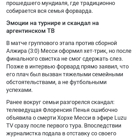
прошедшего мундиаля, где традиционно
собирается вся семья форварда.
Эмоции на турнире и скандал на
аргентинском ТВ
В матче группового этапа против сборной
Алжира (3:0) Месси оформил хет-трик, но после
финального свистка не смог сдержать слез.
Позже в интервью форвард прямо заявил, что
его плач был вызван тяжелыми семейными
обстоятельствами, а не футбольными
успехами.
Ранее вокруг семьи разгорелся скандал:
телеведущая Флоренсия Пенья ошибочно
объявила о смерти Хорхе Месси в эфире Luzu
TV сразу после первого тура. Впоследствии
журналистка подала в отставку со своего