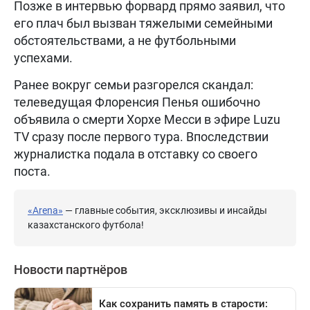
Позже в интервью форвард прямо заявил, что
его плач был вызван тяжелыми семейными
обстоятельствами, а не футбольными
успехами.
Ранее вокруг семьи разгорелся скандал:
телеведущая Флоренсия Пенья ошибочно
объявила о смерти Хорхе Месси в эфире Luzu
TV сразу после первого тура. Впоследствии
журналистка подала в отставку со своего
поста.
«Arena»
— главные события, эксклюзивы и инсайды
казахстанского футбола!