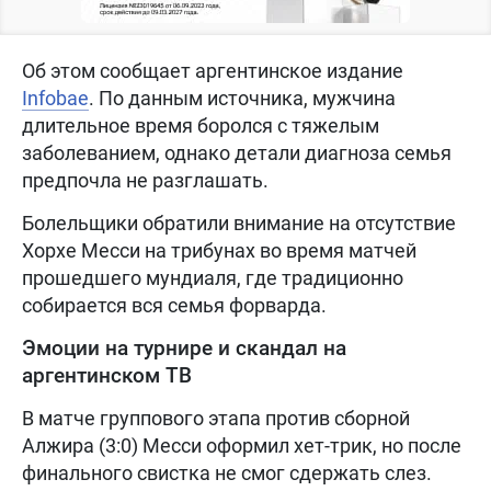
Об этом сообщает аргентинское издание
Infobae
. По данным источника, мужчина
длительное время боролся с тяжелым
заболеванием, однако детали диагноза семья
предпочла не разглашать.
Болельщики обратили внимание на отсутствие
Хорхе Месси на трибунах во время матчей
прошедшего мундиаля, где традиционно
собирается вся семья форварда.
Эмоции на турнире и скандал на
аргентинском ТВ
В матче группового этапа против сборной
Алжира (3:0) Месси оформил хет-трик, но после
финального свистка не смог сдержать слез.