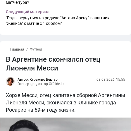
матче тура?
Следующий материал
"Рады вернуться на родную "Астана Арену": защитник
"Жениса" о матче с "Тоболом"
← Главная
Футбол
В Аргентине скончался отец
Лионеля Месси
Автор: Курамыс Бектур
08.08.2026, 15:55
Эксперт, редактор Offside.kz
Хорхе Месси, отец капитана сборной Аргентины
Лионеля Месси, скончался в клинике города
Росарио на 69-м году жизни.