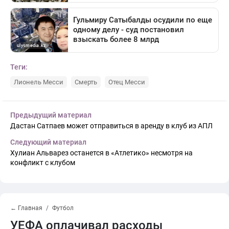
Теги:
Лионель Месси
Смерть
Отец Месси
Предыдущий материал
Дастан Сатпаев может отправиться в аренду в клуб из АПЛ
Следующий материал
Хулиан Альварез останется в «Атлетико» несмотря на
конфликт с клубом
← Главная
Футбол
УЕФА оплачивал расходы