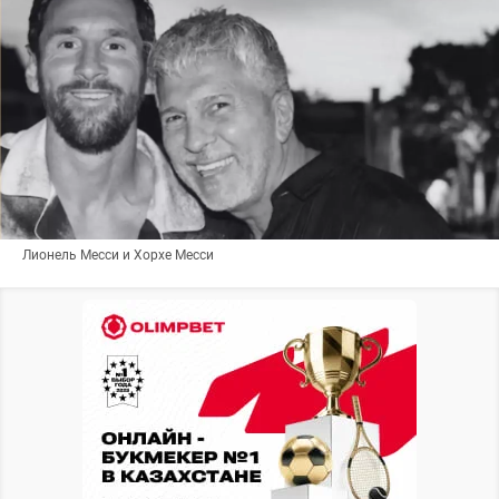
Лионель Месси и Хорхе Месси