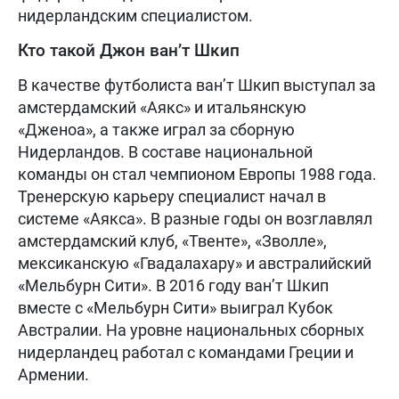
нидерландским специалистом.
Кто такой Джон ван’т Шкип
В качестве футболиста ван’т Шкип выступал за
амстердамский «Аякс» и итальянскую
«Дженоа», а также играл за сборную
Нидерландов. В составе национальной
команды он стал чемпионом Европы 1988 года.
Тренерскую карьеру специалист начал в
системе «Аякса». В разные годы он возглавлял
амстердамский клуб, «Твенте», «Зволле»,
мексиканскую «Гвадалахару» и австралийский
«Мельбурн Сити». В 2016 году ван’т Шкип
вместе с «Мельбурн Сити» выиграл Кубок
Австралии. На уровне национальных сборных
нидерландец работал с командами Греции и
Армении.