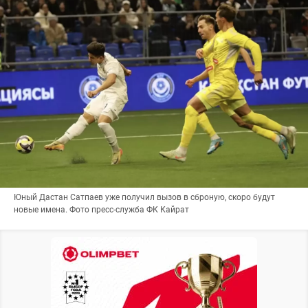
Юный Дастан Сатпаев уже получил вызов в сброную, скоро будут
новые имена. Фото пресс-служба ФК Кайрат