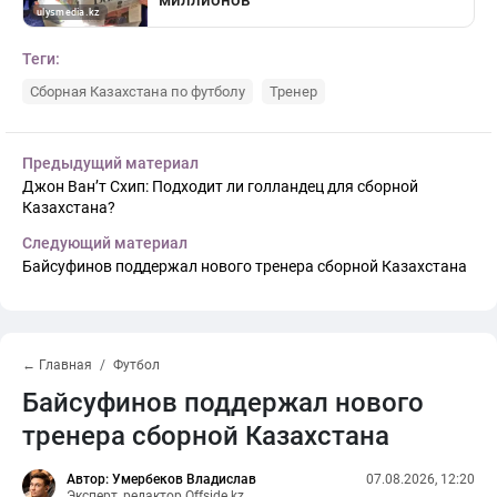
Теги:
Сборная Казахстана по футболу
Тренер
Предыдущий материал
Джон Ван’т Схип: Подходит ли голландец для сборной
Казахстана?
Следующий материал
Байсуфинов поддержал нового тренера сборной Казахстана
← Главная
Футбол
Байсуфинов поддержал нового
тренера сборной Казахстана
Автор: Умербеков Владислав
07.08.2026, 12:20
Эксперт, редактор Offside.kz