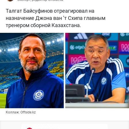
Талгат Байсуфинов отреагировал на
назначение Джона ван ’т Схипа главным
тренером сборной Казахстана.
Коллаж: Offside.kz