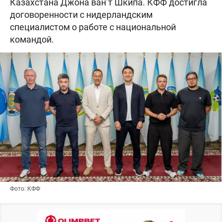
Казахстана Джона ван’т Шкипа. КФФ достигла
договоренности с нидерландским
специалистом о работе с национальной
командой.
Фото: КФФ