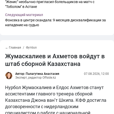
"Женис" необычно пригласил болельщиков на матч с
"Тоболом" в Астане
Следующий материал
Фонсека в центре скандала: 9 месяцев дисквалификации за
нападение на судью
← Главная
Футбол
Жумаскалиев и Ахметов войдут в
штаб сборной Казахстана
Автор: Палагутина Анастасия
07.08.2026, 12:00
Эксперт, редактор Offside.kz
Нурбол Жумаскалиев и Елдос Ахметов станут
ассистентами главного тренера сборной
Казахстана Джона ван’т Шкипа. КФФ достигла
договоренности с нидерландским
специалистом о работе с национальной