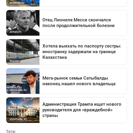
Теги: