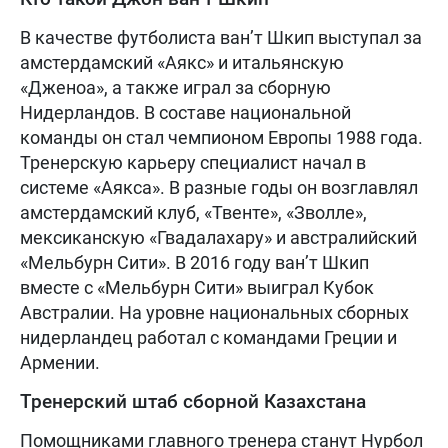
В качестве футболиста ван’т Шкип выступал за
амстердамский «Аякс» и итальянскую
«Дженоа», а также играл за сборную
Нидерландов. В составе национальной
команды он стал чемпионом Европы 1988 года.
Тренерскую карьеру специалист начал в
системе «Аякса». В разные годы он возглавлял
амстердамский клуб, «Твенте», «Зволле»,
мексиканскую «Гвадалахару» и австралийский
«Мельбурн Сити». В 2016 году ван’т Шкип
вместе с «Мельбурн Сити» выиграл Кубок
Австралии. На уровне национальных сборных
нидерландец работал с командами Греции и
Армении.
Тренерский штаб сборной Казахстана
Помощниками главного тренера станут Нурбол