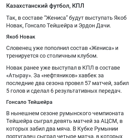
Казахстанский футбол, КПЛ
Так, в составе “Жениса” будут выступать Якоб
Новак, Гонсало Тейшейра и Эрдон Дачи.
Якоб Новак
Словенец уже пополнил состав «Жениса» и
тренируется со столичным клубом.
Новак ранее уже выступал в КПЛ в составе
«Атырау». За «нефтяников» хавбек за
последние два сезона провел 57 матчей, забил
5 голов и сделал 6 результативных передач.
Гонсало Тейшейра
В нынешнем сезоне румынского чемпионата
Тейшейра сыграл девять матчей за АЦСМ, в
которых забил два мяча. В Кубке Румынии
португалец сыграл четыре матча, в которых