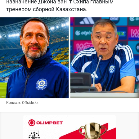
назначение Джона ван ’т Схипа главным
тренером сборной Казахстана.
Коллаж: Offside.kz