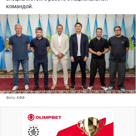
командой.
Фото: КФФ