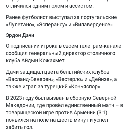
отличился одним голом и ассистом.
Ранее футболист выступал за португальские
«Лулетано», «Эсперансу» и «Вилаверденсе».
Эрдон Дачи
О подписании игрока в своем телеграм-канале
сообщил генеральный директор столичного
клуба Айдын Кожахмет.
Дачи защищал цвета бельгийских клубов
«Васланд-Беверен», «Вестерло» и «Дейнзе», а
также играл за турецкий «Коньяспор».
В 2023 году был вызван в сборную Северной
Македонии, где провёл единственный матч – в
товарищеской игре против Армении (3:1)
появился на поле на шесть минут и успел
забить гол.