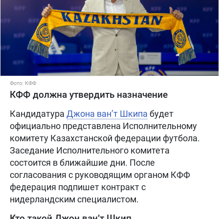
Фото: КФФ
КФФ должна утвердить назначение
Кандидатура
Джона ван’т Шкипа
будет
официально представлена Исполнительному
комитету Казахстанской федерации футбола.
Заседание Исполнительного комитета
состоится в ближайшие дни. После
согласования с руководящим органом КФФ
федерация подпишет контракт с
нидерландским специалистом.
Кто такой Джон ван’т Шкип