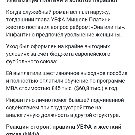
Ультиматум Платини и золотой парашют
Когда служебный роман всплыл наружу,
тогдашний глава УЕФА Мишель Платини
жестко поставил вопрос ребром: «Она или ты».
Инфантино предпочёл увольнение женщины.
Уход был оформлен на крайне выгодных
условиях за счёт бюджета европейского
футбольного союза:
Ей выплатили шестизначное выходное пособие
и полностью оплатили обучение по программе
MBA стоимостью £45 тыс. ($60,8 тыс.) в год.
Инфантино лично помог бывшей подчиненной
содействием при трудоустройстве на
аналогичную должность в другой структуре.
Реакция сторон: правила УЕФА и жесткий
отказ ФИФА