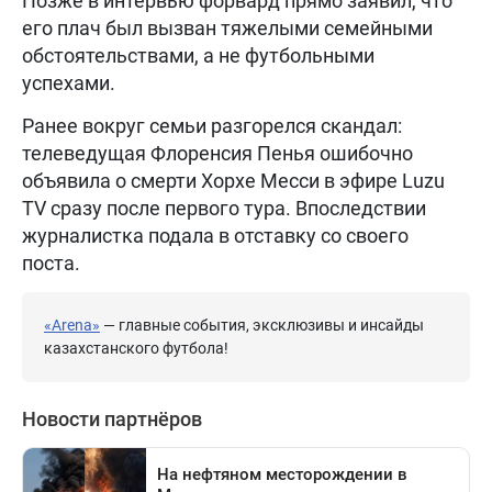
Позже в интервью форвард прямо заявил, что
его плач был вызван тяжелыми семейными
обстоятельствами, а не футбольными
успехами.
Ранее вокруг семьи разгорелся скандал:
телеведущая Флоренсия Пенья ошибочно
объявила о смерти Хорхе Месси в эфире Luzu
TV сразу после первого тура. Впоследствии
журналистка подала в отставку со своего
поста.
«Arena»
— главные события, эксклюзивы и инсайды
казахстанского футбола!