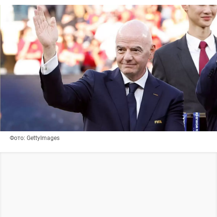
Фото: GettyImages