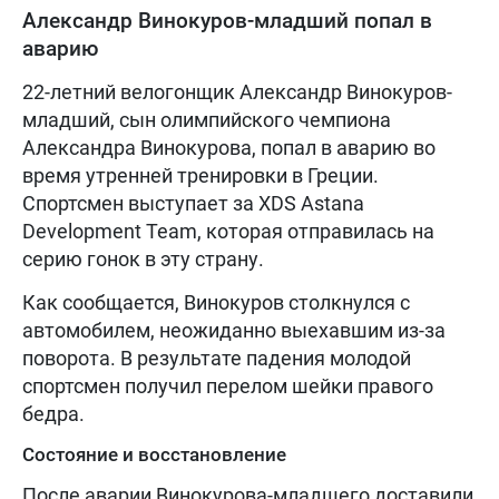
Александр Винокуров-младший попал в
аварию
22-летний велогонщик Александр Винокуров-
младший, сын олимпийского чемпиона
Александра Винокурова, попал в аварию во
время утренней тренировки в Греции.
Спортсмен выступает за XDS Astana
Development Team, которая отправилась на
серию гонок в эту страну.
Как сообщается, Винокуров столкнулся с
автомобилем, неожиданно выехавшим из-за
поворота. В результате падения молодой
спортсмен получил перелом шейки правого
бедра.
Состояние и восстановление
После аварии Винокурова-младшего доставили