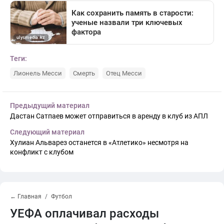
Теги:
Лионель Месси
Смерть
Отец Месси
Предыдущий материал
Дастан Сатпаев может отправиться в аренду в клуб из АПЛ
Следующий материал
Хулиан Альварез останется в «Атлетико» несмотря на
конфликт с клубом
← Главная
Футбол
УЕФА оплачивал расходы