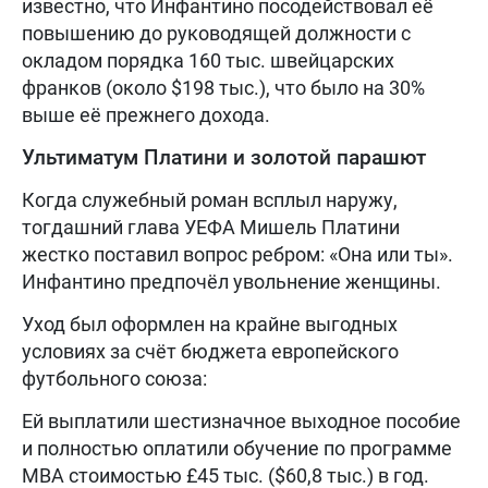
известно, что Инфантино посодействовал её
повышению до руководящей должности с
окладом порядка 160 тыс. швейцарских
франков (около $198 тыс.), что было на 30%
выше её прежнего дохода.
Ультиматум Платини и золотой парашют
Когда служебный роман всплыл наружу,
тогдашний глава УЕФА Мишель Платини
жестко поставил вопрос ребром: «Она или ты».
Инфантино предпочёл увольнение женщины.
Уход был оформлен на крайне выгодных
условиях за счёт бюджета европейского
футбольного союза:
Ей выплатили шестизначное выходное пособие
и полностью оплатили обучение по программе
MBA стоимостью £45 тыс. ($60,8 тыс.) в год.