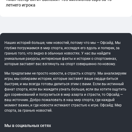
летнего игрока
Наших историй больше, чем новостей, потому что мы — Офсайд. Мы
глубже погружаемся в мир спорта, исследуя его вдоль и поперек, за
гранью того, что видно в обычных новостях. У нас вы найдете
уникальные ракурсы, интересные факты и истории о спортсменах,
которые заставят вас взглянуть на спорт совершенно по-новому.
Мы предлагаем не просто новости, а страсть к спорту. Мы анализируем
игры, мы собираем истории, которые заставят ваше сердце биться
быстрее, и мы всегда готовы делиться этим с вами. Если вы истинный
фанат спорта, если вы жаждете узнать больше, если вы хотите ощутить
дух соревнований и погрузиться в мир азарта и страсти, то Офсайд —
ваш источник. Добро пожаловать в наш мир спорта, где каждый
момент важен, и где новости истекают страстью к игре. Офсайд: Мир
спорта, за гранью новостей.
Мы в социальных сетях