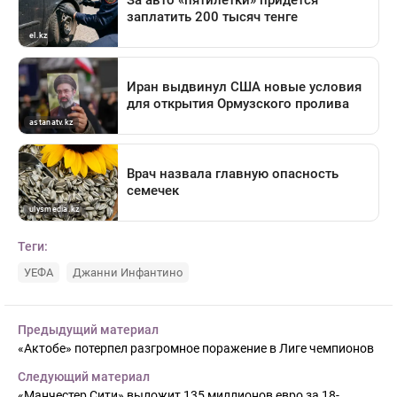
Теги:
УЕФА
Джанни Инфантино
Предыдущий материал
«Актобе» потерпел разгромное поражение в Лиге чемпионов
Следующий материал
«Манчестер Сити» выложит 135 миллионов евро за 18-