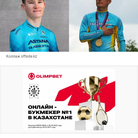
Коллаж offside.kz