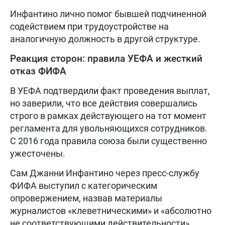
Инфантино лично помог бывшей подчиненной
содействием при трудоустройстве на
аналогичную должность в другой структуре.
Реакция сторон: правила УЕФА и жесткий
отказ ФИФА
В УЕФА подтвердили факт проведения выплат,
но заверили, что все действия совершались
строго в рамках действующего на тот момент
регламента для увольняющихся сотрудников.
С 2016 года правила союза были существенно
ужесточены.
Сам Джанни Инфантино через пресс-службу
ФИФА выступил с категорическим
опровержением, назвав материалы
журналистов «клеветническими» и «абсолютно
не соответствующими действительности».