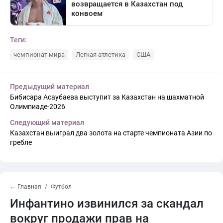
Теги:
чемпионат мира
Легкая атлетика
США
Предыдущий материал
Бибисара Асаубаева выступит за Казахстан на шахматной
Олимпиаде-2026
Следующий материал
Казахстан выиграл два золота на старте чемпионата Азии по
гребле
← Главная
Футбол
Инфантино извинился за скандал
вокруг продажи прав на