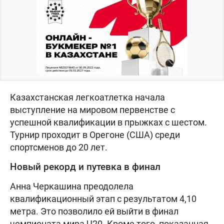
Казахстанская легкоатлетка начала
выступление на мировом первенстве с
успешной квалификации в прыжках с шестом.
Турнир проходит в Орегоне (США) среди
спортсменов до 20 лет.
Новый рекорд и путевка в финал
Анна Черкашина преодолела
квалификационный этап с результатом 4,10
метра. Это позволило ей выйти в финал
чемпионата мира U20. Кроме того, показанная