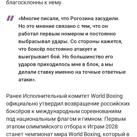
благосклонны к нему.
«Многие писали, что Рогозина засудили.
Но это мнение связано с тем, что он
работал первым номером и постоянно
выбрасывал удары. Со стороны кажется,
что боксёр постоянно атакует и
выигрывает бой. Но большинство его
ударов приходилось мне в блок, а мы
делали ставку именно на точные ответные
атаки».
Ранее Исполнительный комитет World Boxing
официально утвердил возвращение российских
боксёров к международным соревнованиям
под национальным флагом и гимном. Первым
этапом олимпийского отбора к Играм-2028
станет чемпионат мира World Boxing, который в