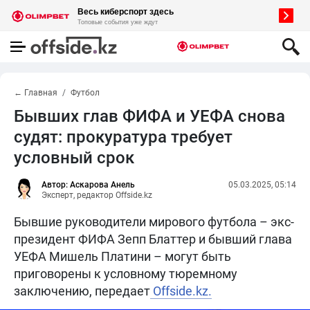
← Главная
Футбол
Бывших глав ФИФА и УЕФА снова
судят: прокуратура требует
условный срок
Автор: Аскарова Анель
05.03.2025, 05:14
Эксперт, редактор Offside.kz
Бывшие руководители мирового футбола – экс-
президент ФИФА Зепп Блаттер и бывший глава
УЕФА Мишель Платини – могут быть
приговорены к условному тюремному
заключению, передает
Offside.kz.