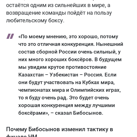
остаётся одним из сильнейших в мире, а
возвращение команды пойдёт на пользу
любительскому боксу.
«По моему мнению, это хорошо, потому
что это отличная конкуренция. Нынешний
состав сборной России очень сильный, у
них много хороших боксёров. В будущем
мы увидим крутое противостояние
Казахстан – Узбекистан – Россия. Если
они будут участвовать на Кубках мира,
чемпионатах мира и Олимпийских играх,
то я буду очень рад. Это будет очень
хорошая конкуренция между лучшими
боксёрами», – сказал Бибосынов.
Почему Бибосынов изменил тактику в
финале ЧМ