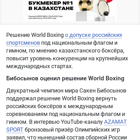
Решение World Boxing
о допуске российских
спортсменов
под национальным флагом и
гимном, по мнению казахстанского боксёра,
повысит уровень конкуренции на крупнейших
международных стартах.
Бибосынов оценил решение World Boxing
Двукратный чемпион мира Сакен Бибосынов
поддержал решение World Boxing вернуть
российских боксёров к международным
соревнованиям под национальным флагом и
гимном. В интервью YouTube-каналу
AZAMAT
SPORT
бронзовый призёр Олимпийских игр
заявил, что нынешний состав сборной России