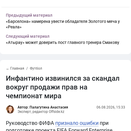
Предыдущий материал
«Барселона» намерена увести обладателя Золотого мяча у
«Реала»
Следующий материал
«Атырау» может доверить пост главного тренера Смакову
← Главная
Футбол
Инфантино извинился за скандал
вокруг продажи прав на
чемпионат мира
Автор: Палагутина Анастасия
06.08.2026, 15:33
Эксперт, редактор Offside.kz
Руководство ФИФА
признало ошибки
при
подготовке проекта FIFA Forward Enterprise.