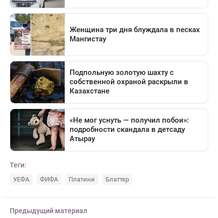
Теги:
УЕФА
ФИФА
Платини
Блаттер
Предыдущий материал