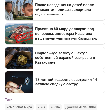
Теги:
чемпионат мира
УЕФА
ФИФА
Джанни Инфантино