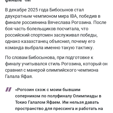
В декабре 2025 года Бибосынов стал
двукратным чемпионом мира IBA, победив в
финале россиянина Вячеслава Рогозина. После
боя часть болельщиков посчитала, что
российский спортсмен заслуживал победы,
однако казахстанец объяснил, почему его
команда выбрала именно такую тактику.
По словам Бибосынова, при подготовке к
финалу учитывался стиль Рогозина, который он
сравнил с манерой олимпийского чемпиона
Галала Яфая.
«Рогозин схож с моим бывшим
соперником по полуфиналу Олимпиады в
Токио Галалом Яфаем. Им нельзя давать
пространство для прессинга и работать на