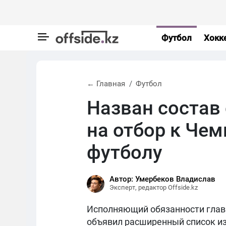
Футбол
Хокк
← Главная
Футбол
Назван состав
на отбор к Че
футболу
Автор: Умербеков Владислав
Эксперт, редактор Offside.kz
Исполняющий обязанности главн
объявил расширенный список из