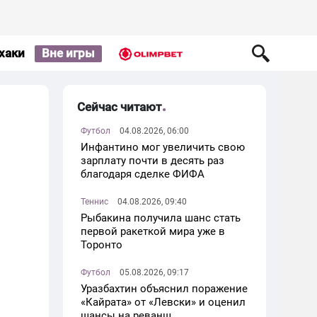
хаки
Вне игры
Сейчас читают
Футбол
04.08.2026, 06:00
Инфантино мог увеличить свою
зарплату почти в десять раз
благодаря сделке ФИФА
Теннис
04.08.2026, 09:40
Рыбакина получила шанс стать
первой ракеткой мира уже в
Торонто
Футбол
05.08.2026, 09:17
Уразбахтин объяснил поражение
«Кайрата» от «Левски» и оценил
шансы на реванш