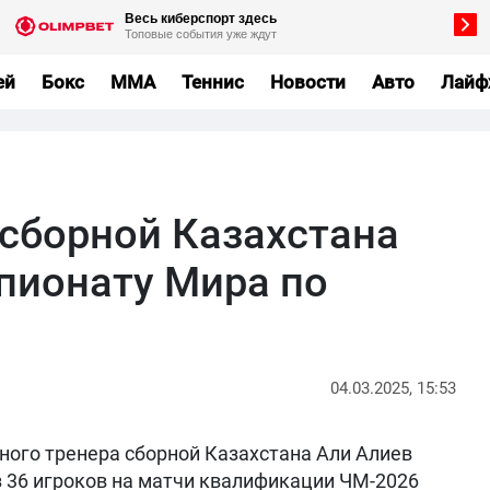
ей
Бокс
MMA
Теннис
Новости
Авто
Лайф
 сборной Казахстана
мпионату Мира по
04.03.2025, 15:53
ого тренера сборной Казахстана Али Алиев
 36 игроков на матчи квалификации ЧМ-2026