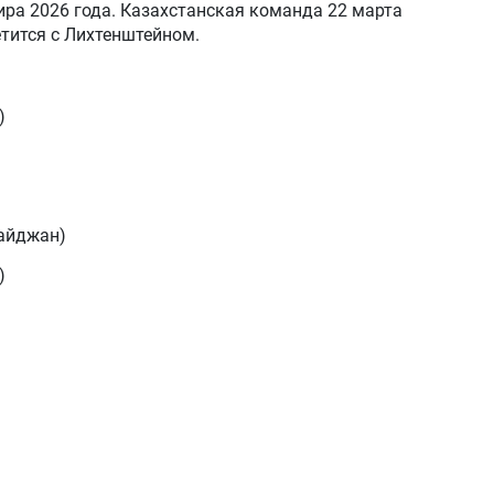
ра 2026 года. Казахстанская команда 22 марта
етится с Лихтенштейном.
)
байджан)
)