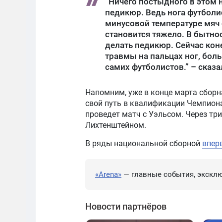
“Ничего постыдного в этом 
педикюр. Ведь нога футболи
минусовой температуре мяч 
становится тяжело. В бытно
делать педикюр. Сейчас кон
травмы на пальцах ног, боль
самих футболистов.” – сказ
Напомним, уже в конце марта сборн
свой путь в квалификации Чемпиона
проведет матч с Уэльсом. Через тр
Лихтенштейном.
В ряды национальной сборной
впер
«Arena»
— главные события, эксклю