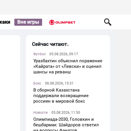
хаки
Вне игры
Сейчас читают
Футбол
05.08.2026, 09:17
Уразбахтин объяснил поражение
«Кайрата» от «Левски» и оценил
шансы на реванш
Бокс
06.08.2026, 15:31
В сборной Казахстана
поддержали возвращение
россиян в мировой бокс
Новости
05.08.2026, 11:50
Олимпиада-2030, Головкин и
бешбармак: Шайдоров ответил
на вопросы фанатов