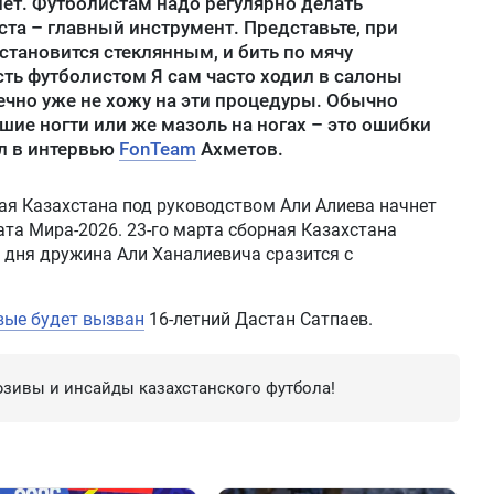
нет. Футболистам надо регулярно делать
ста – главный инструмент. Представьте, при
становится стеклянным, и бить по мячу
сть футболистом Я сам часто ходил в салоны
ечно уже не хожу на эти процедуры. Обычно
шие ногти или же мазоль на ногах – это ошибки
ал в интервью
FonTeam
Ахметов.
ая Казахстана под руководством Али Алиева начнет
та Мира-2026. 23-го марта сборная Казахстана
и дня дружина Али Ханалиевича сразится с
вые будет вызван
16-летний Дастан Сатпаев.
зивы и инсайды казахстанского футбола!