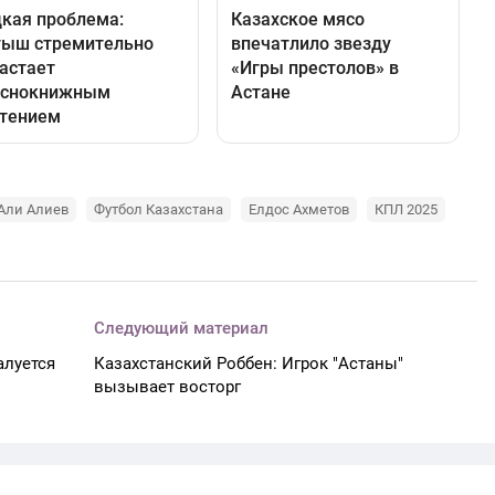
Али Алиев
Футбол Казахстана
Елдос Ахметов
КПЛ 2025
Следующий материал
алуется
Казахстанский Роббен: Игрок "Астаны"
вызывает восторг