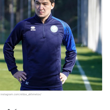
 instagram.com/eldos_akhmetov/