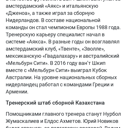
амстердамский «Аякс» и итальянскую
«Дженоа», а также играл за сборную
Нидерландов. В составе национальной
команды он стал чемпионом Европы 1988 года.
Тренерскую карьеру специалист начал в
системе «Аякса». В разные годы он возглавлял
амстердамский клуб, «Твенте», «Зволле»,
мексиканскую «Гвадалахару» и австралийский
«Мельбурн Сити». В 2016 году ван’т Шкип
вместе с «Мельбурн Сити» выиграл Кубок
Австралии. На уровне национальных сборных
нидерландец работал с командами Греции и
Армении.
Тренерский штаб сборной Казахстана
Помощниками главного тренера станут Нурбол
Жумаскалиев и Елдос Ахметов. Юрий Новиков