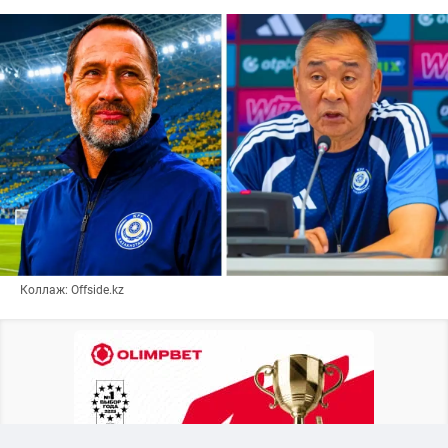
Коллаж: Offside.kz