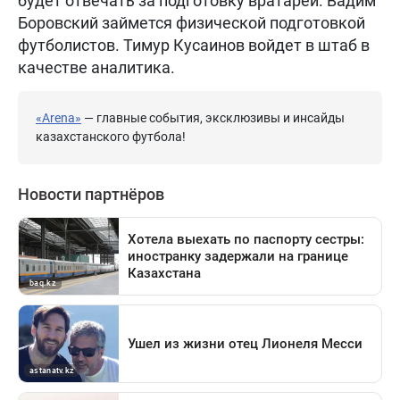
будет отвечать за подготовку вратарей. Вадим
Боровский займется физической подготовкой
футболистов. Тимур Кусаинов войдет в штаб в
качестве аналитика.
«Arena»
— главные события, эксклюзивы и инсайды
казахстанского футбола!