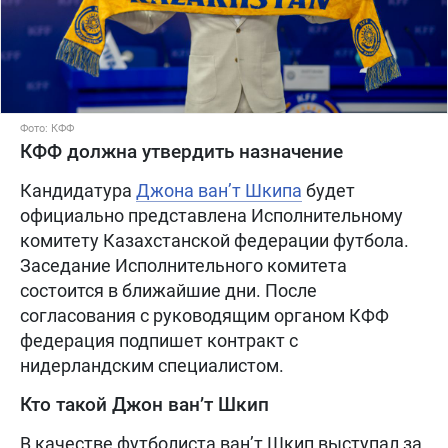
Фото: КФФ
КФФ должна утвердить назначение
Кандидатура
Джона ван’т Шкипа
будет
официально представлена Исполнительному
комитету Казахстанской федерации футбола.
Заседание Исполнительного комитета
состоится в ближайшие дни. После
согласования с руководящим органом КФФ
федерация подпишет контракт с
нидерландским специалистом.
Кто такой Джон ван’т Шкип
В качестве футболиста ван’т Шкип выступал за