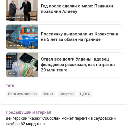
Теги:
Лига чемпионов
Зенит
Спартак
ЦСКА
Предыдущий материал
Венгерский "казах" Собослаи может перейти в саудовский
клуб за 62 млрд тенге