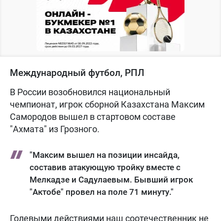
Международный футбол, РПЛ
В России возобновился национальный
чемпионат, игрок сборной Казахстана Максим
Самородов вышел в стартовом составе
"Ахмата" из Грозного.
"Максим вышел на позиции инсайда,
составив атакующую тройку вместе с
Мелкадзе и Садулаевым. Бывший игрок
"Актобе" провел на поле 71 минуту."
Голевыми действиями наш соотечественник не