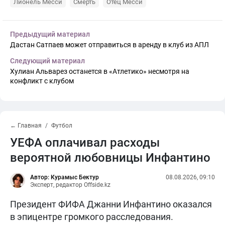
Лионель Месси
Смерть
Отец Месси
Предыдущий материал
Дастан Сатпаев может отправиться в аренду в клуб из АПЛ
Следующий материал
Хулиан Альварез останется в «Атлетико» несмотря на
конфликт с клубом
← Главная
Футбол
УЕФА оплачивал расходы
вероятной любовницы Инфантино
Автор: Курамыс Бектур
08.08.2026, 09:10
Эксперт, редактор Offside.kz
Президент ФИФА Джанни Инфантино оказался
в эпицентре громкого расследования.