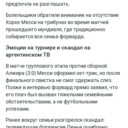
предпочла не разглашать.
Болельщики обратили внимание на отсутствие
Хорхе Месси на трибунах во время матчей
прошедшего мундиаля, где традиционно
собирается вся семья форварда.
Эмоции на турнире и скандал на
аргентинском ТВ
В матче группового этапа против сборной
Алжира (3:0) Месси оформил хет-трик, но после
финального свистка не смог сдержать слез.
Позже в интервью форвард прямо заявил, что
его плач был вызван тяжелыми семейными
обстоятельствами, а не футбольными
успехами.
Ранее вокруг семьи разгорелся скандал:
телеведущая Флоренсия Пенья ошибочно