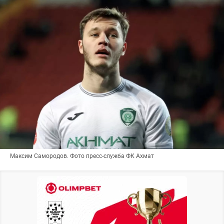
Максим Самородов. Фото пресс-служба ФК Ахмат