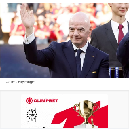
Фото: GettyImages