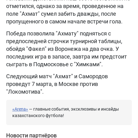
отметился, однако за время, проведенное на
поле "Ахмат" сумел забить дважды, после
пропущенного в самом начале встречи гола.
Победа позволила "Ахмату" подняться с
предпоследней строчки турнирной таблицы,
обойдя "Факел" из Воронежа на два очка. У
последних игра в запасе, завтра им предстоит
сыграть в Подмосковье с "Химками".
Следующий матч "Ахмат" и Самородов
проведут 7 марта, в Москве против
"Локомотива".
«Arena»
— главные события, эксклюзивы и инсайды
казахстанского футбола!