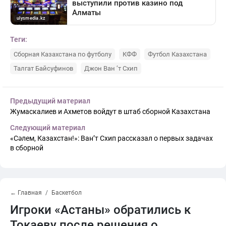
Теги:
Сборная Казахстана по футболу
КФФ
Футбол Казахстана
Талгат Байсуфинов
Джон Ван ’т Схип
Предыдущий материал
Жумаскалиев и Ахметов войдут в штаб сборной Казахстана
Следующий материал
«Сәлем, Казахстан!»: Ван’т Схип рассказал о первых задачах
в сборной
← Главная
Баскетбол
Игроки «Астаны» обратились к
Токаеву после решения о