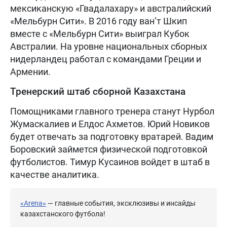
мексиканскую «Гвадалахару» и австралийский
«Мельбурн Сити». В 2016 году ван’т Шкип
вместе с «Мельбурн Сити» выиграл Кубок
Австралии. На уровне национальных сборных
нидерландец работал с командами Греции и
Армении.
Тренерский штаб сборной Казахстана
Помощниками главного тренера станут Нурбол
Жумаскалиев и Елдос Ахметов. Юрий Новиков
будет отвечать за подготовку вратарей. Вадим
Боровский займется физической подготовкой
футболистов. Тимур Кусаинов войдет в штаб в
качестве аналитика.
«Arena»
— главные события, эксклюзивы и инсайды
казахстанского футбола!