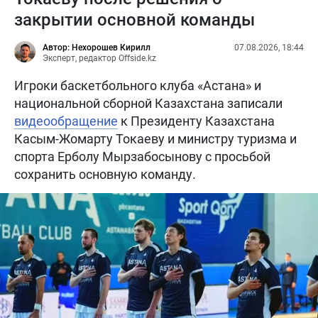
закрытии основной команды
Автор: Нехорошев Кирилл
07.08.2026, 18:44
Эксперт, редактор Offside.kz
Игроки баскетбольного клуба «Астана» и
национальной сборной Казахстана записали
видеообращение
к Президенту Казахстана
Касым-Жомарту Токаеву и министру туризма и
спорта Ерболу Мырзабосынову с просьбой
сохранить основную команду.