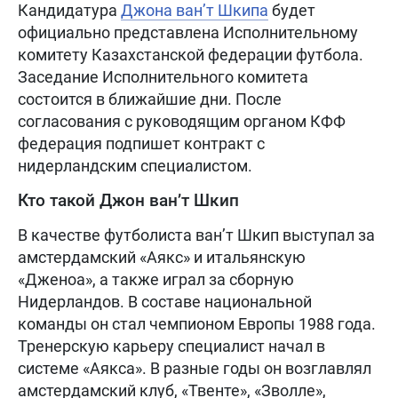
Кандидатура
Джона ван’т Шкипа
будет
официально представлена Исполнительному
комитету Казахстанской федерации футбола.
Заседание Исполнительного комитета
состоится в ближайшие дни. После
согласования с руководящим органом КФФ
федерация подпишет контракт с
нидерландским специалистом.
Кто такой Джон ван’т Шкип
В качестве футболиста ван’т Шкип выступал за
амстердамский «Аякс» и итальянскую
«Дженоа», а также играл за сборную
Нидерландов. В составе национальной
команды он стал чемпионом Европы 1988 года.
Тренерскую карьеру специалист начал в
системе «Аякса». В разные годы он возглавлял
амстердамский клуб, «Твенте», «Зволле»,