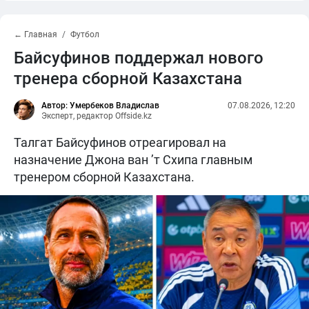
← Главная
Футбол
Байсуфинов поддержал нового
тренера сборной Казахстана
Автор: Умербеков Владислав
07.08.2026, 12:20
Эксперт, редактор Offside.kz
Талгат Байсуфинов отреагировал на
назначение Джона ван ’т Схипа главным
тренером сборной Казахстана.