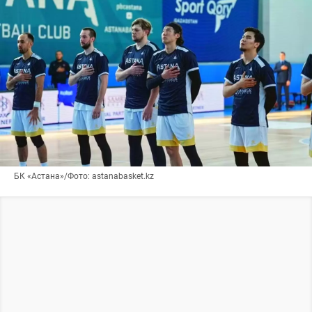
БК «Астана»/Фото: astanabasket.kz