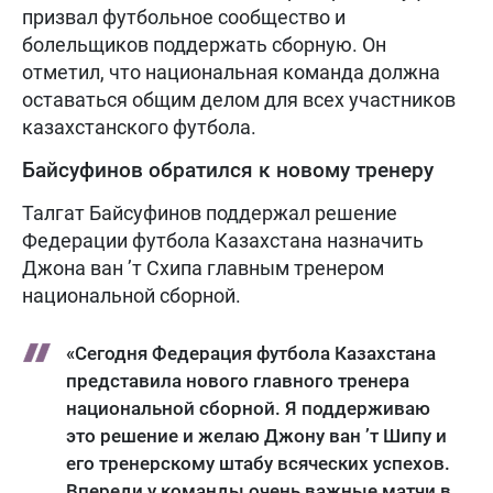
призвал футбольное сообщество и
болельщиков поддержать сборную. Он
отметил, что национальная команда должна
оставаться общим делом для всех участников
казахстанского футбола.
Байсуфинов обратился к новому тренеру
Талгат Байсуфинов поддержал решение
Федерации футбола Казахстана назначить
Джона ван ’т Схипа главным тренером
национальной сборной.
«Сегодня Федерация футбола Казахстана
представила нового главного тренера
национальной сборной. Я поддерживаю
это решение и желаю Джону ван ’т Шипу и
его тренерскому штабу всяческих успехов.
Впереди у команды очень важные матчи в