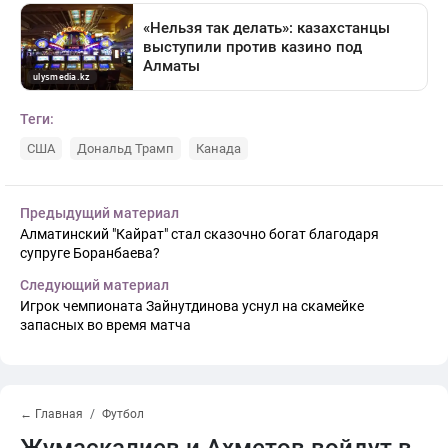
Теги:
США
Дональд Трамп
Канада
Предыдущий материал
Алматинский "Кайрат" стал сказочно богат благодаря
супруге Боранбаева?
Следующий материал
Игрок чемпионата Зайнутдинова уснул на скамейке
запасных во время матча
← Главная
Футбол