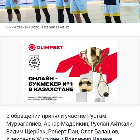
БК «Астана»/Фото: astanabasket.kz
В обращении приняли участие Рустам
Мурзагалиев, Аскар Мадейкин, Руслан Айткали,
Вадим Щербак, Роберт Пан, Олег Балашов,
Александр Жигулин и Владимир Иванов.