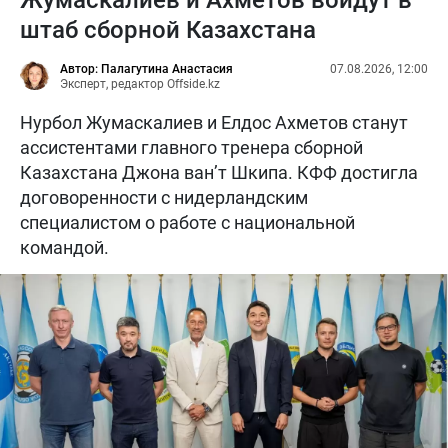
Жумаскалиев и Ахметов войдут в
штаб сборной Казахстана
Автор: Палагутина Анастасия
07.08.2026, 12:00
Эксперт, редактор Offside.kz
Нурбол Жумаскалиев и Елдос Ахметов станут
ассистентами главного тренера сборной
Казахстана Джона ван’т Шкипа. КФФ достигла
договоренности с нидерландским
специалистом о работе с национальной
командой.