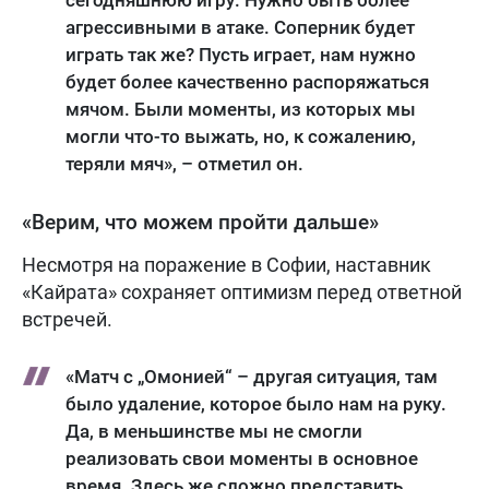
агрессивными в атаке. Соперник будет
играть так же? Пусть играет, нам нужно
будет более качественно распоряжаться
мячом. Были моменты, из которых мы
могли что-то выжать, но, к сожалению,
теряли мяч», – отметил он.
«Верим, что можем пройти дальше»
Несмотря на поражение в Софии, наставник
«Кайрата» сохраняет оптимизм перед ответной
встречей.
«Матч с „Омонией“ – другая ситуация, там
было удаление, которое было нам на руку.
Да, в меньшинстве мы не смогли
реализовать свои моменты в основное
время. Здесь же сложно представить,