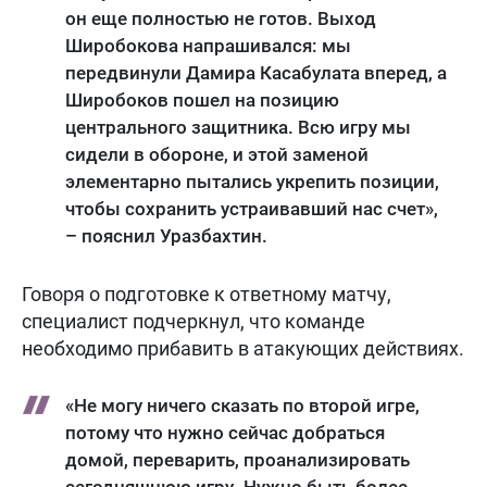
он еще полностью не готов. Выход
Широбокова напрашивался: мы
передвинули Дамира Касабулата вперед, а
Широбоков пошел на позицию
центрального защитника. Всю игру мы
сидели в обороне, и этой заменой
элементарно пытались укрепить позиции,
чтобы сохранить устраивавший нас счет»,
– пояснил Уразбахтин.
Говоря о подготовке к ответному матчу,
специалист подчеркнул, что команде
необходимо прибавить в атакующих действиях.
«Не могу ничего сказать по второй игре,
потому что нужно сейчас добраться
домой, переварить, проанализировать
сегодняшнюю игру. Нужно быть более