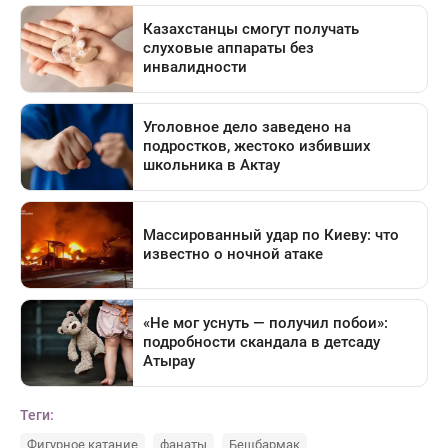
Теги:
Фигурное катание
фанаты
Бешбармак