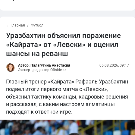
← Главная
Футбол
Уразбахтин объяснил поражение
«Кайрата» от «Левски» и оценил
шансы на реванш
Автор: Палагутина Анастасия
05.08.2026, 09:17
Эксперт, редактор Offside.kz
Главный тренер «Кайрата» Рафаэль Уразбахтин
подвел итоги первого матча с «Левски»,
объяснил тактику команды, кадровые решения
и рассказал, с каким настроем алматинцы
подходят к ответной игре.