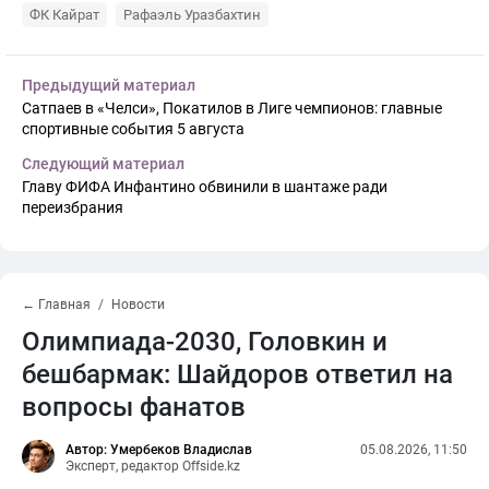
ФК Кайрат
Рафаэль Уразбахтин
Предыдущий материал
Сатпаев в «Челси», Покатилов в Лиге чемпионов: главные
спортивные события 5 августа
Следующий материал
Главу ФИФА Инфантино обвинили в шантаже ради
переизбрания
← Главная
Новости
Олимпиада-2030, Головкин и
бешбармак: Шайдоров ответил на
вопросы фанатов
Автор: Умербеков Владислав
05.08.2026, 11:50
Эксперт, редактор Offside.kz