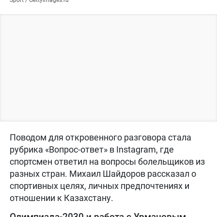
Поводом для откровенного разговора стала
рубрика «Вопрос-ответ» в Instagram, где
спортсмен ответил на вопросы болельщиков из
разных стран. Михаил Шайдоров рассказал о
спортивных целях, личных предпочтениях и
отношении к Казахстану.
Олимпиада-2030 и работа с Урмановым