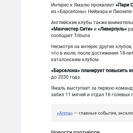
Интерес к Ямалю проявляет
«Пари 
из «Барселоны» Неймара и Лионеля 
Английские клубы также внимательн
«Манчестер Сити»
и
«Ливерпуль»
ра
сообщает Tribuna.
Несмотря на интерес других клубов,
что в июле, после достижения 18-ле
каталонским клубом.
«Барселона» планирует повысить ег
до 2030 года.
Ямаль выступает за первую команду 
забил 11 мячей и отдал 16 голевых 
«Arena»
— главные события, эксклю