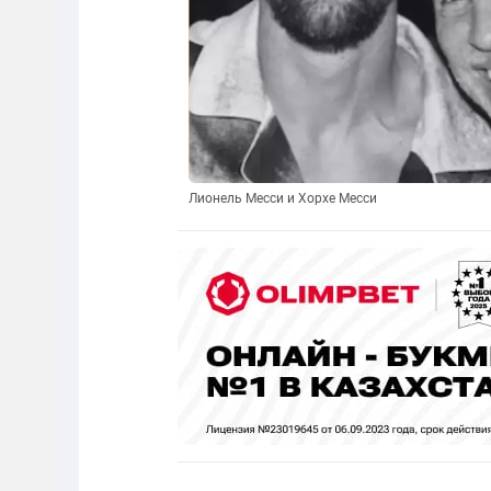
Лионель Месси и Хорхе Месси