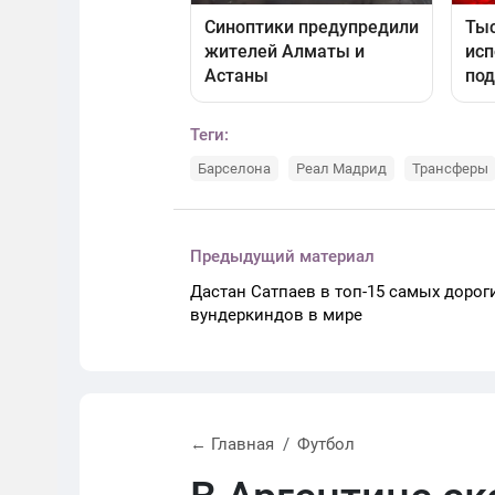
Теги:
Барселона
Реал Мадрид
Трансферы
Предыдущий материал
Дастан Сатпаев в топ-15 самых дорог
вундеркиндов в мире
← Главная
Футбол