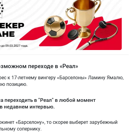
озможном переходе в «Реал»
рес к 17-летнему вингеру «Барселоны» Ламину Ямалю,
ою позицию.
са переходить в "Реал" в любой момент
 в недавнем интервью.
покинет «Барселону», то скорее выберет зарубежный
льному сопернику.