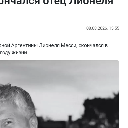
кончался отец Лионеля
08.08.2026, 15:55
рной Аргентины Лионеля Месси, скончался в
 году жизни.