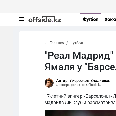
Футбол
Хокк
← Главная
Футбол
"Реал Мадрид"
Ямаля у "Барс
Автор: Умербеков Владислав
Эксперт, редактор Offside.kz
17-летний вингер «Барселоны» 
мадридский клуб и рассматрив