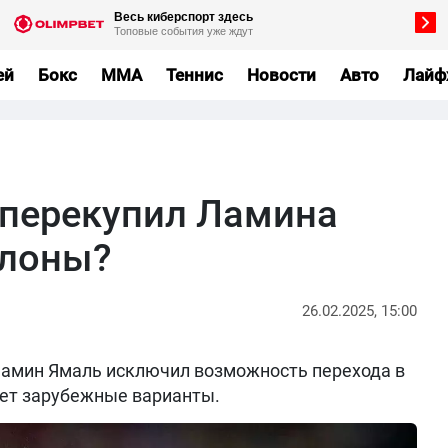
ей
Бокс
MMA
Теннис
Новости
Авто
Лайф
 перекупил Ламина
елоны?
26.02.2025, 15:00
Ламин Ямаль исключил возможность перехода в
ает зарубежные варианты.