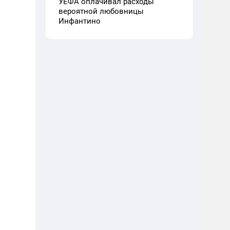
УЕФА оплачивал расходы
вероятной любовницы
Инфантино