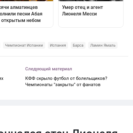
Чемпионат Испании
Испания
Барса
Ламин Ямаль
Следующий материал
их
КФФ скрыло футбол от болельщиков?
Чемпионаты "закрыты" от фанатов