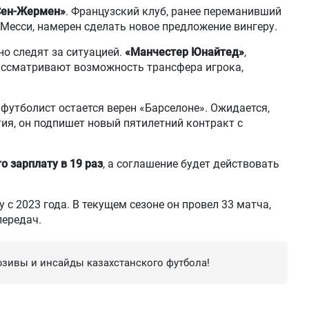
Сен-Жермен»
. Французский клуб, ранее переманивший
Месси, намерен сделать новое предложение вингеру.
о следят за ситуацией.
«Манчестер Юнайтед»
,
ссматривают возможность трансфера игрока,
 футболист остается верен «Барселоне». Ожидается,
тия, он подпишет новый пятилетний контракт с
о зарплату в 19 раз
, а соглашение будет действовать
с 2023 года. В текущем сезоне он провел 33 матча,
передач.
зивы и инсайды казахстанского футбола!