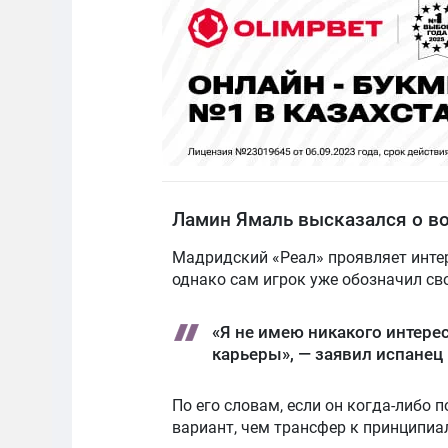
Ламин Ямаль высказался о в
Мадридский «Реал» проявляет инте
однако сам игрок уже обозначил св
«Я не имею никакого интере
карьеры», — заявил испанец
По его словам, если он когда-либо 
вариант, чем трансфер к принципиа