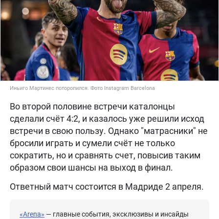
Иньиго Мартинес поторопился. Фото Instagram Barcelona
Во второй половине встречи каталонцы
сделали счёт 4:2, и казалось уже решили исход
встречи в свою пользу. Однако "матрасники" не
бросили играть и сумели счёт не только
сократить, но и сравнять счет, повысив таким
образом свои шансы на выход в финал.
Ответный матч состоится в Мадриде 2 апреля.
«Arena»
— главные события, эксклюзивы и инсайды