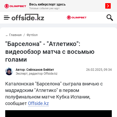
← Главная
Футбол
"Барселона" - "Атлетико":
видеообзор матча с восьмью
голами
Автор: Сейлханов Бейбит
26.02.2025, 09:34
Эксперт, редактор Offside.kz
Каталонская "Барселона" сыграла вничью с
мадридским "Атлетико" в первом
полуфинальном матче Кубка Испании,
сообщает
Offside.kz