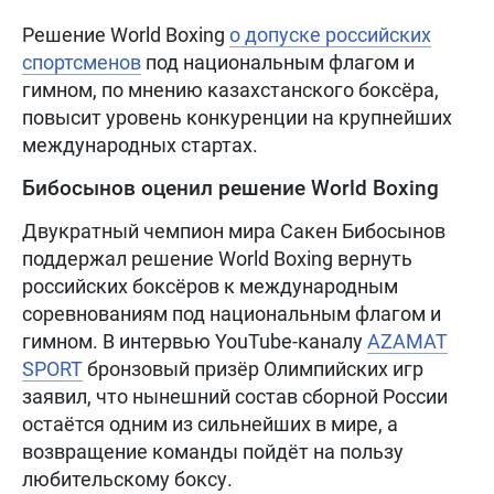
Решение World Boxing
о допуске российских
спортсменов
под национальным флагом и
гимном, по мнению казахстанского боксёра,
повысит уровень конкуренции на крупнейших
международных стартах.
Бибосынов оценил решение World Boxing
Двукратный чемпион мира Сакен Бибосынов
поддержал решение World Boxing вернуть
российских боксёров к международным
соревнованиям под национальным флагом и
гимном. В интервью YouTube-каналу
AZAMAT
SPORT
бронзовый призёр Олимпийских игр
заявил, что нынешний состав сборной России
остаётся одним из сильнейших в мире, а
возвращение команды пойдёт на пользу
любительскому боксу.