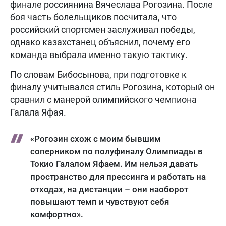
финале россиянина Вячеслава Рогозина. После
боя часть болельщиков посчитала, что
российский спортсмен заслуживал победы,
однако казахстанец объяснил, почему его
команда выбрала именно такую тактику.
По словам Бибосынова, при подготовке к
финалу учитывался стиль Рогозина, который он
сравнил с манерой олимпийского чемпиона
Галала Яфая.
«Рогозин схож с моим бывшим
соперником по полуфиналу Олимпиады в
Токио Галалом Яфаем. Им нельзя давать
пространство для прессинга и работать на
отходах, на дистанции – они наоборот
повышают темп и чувствуют себя
комфортно».