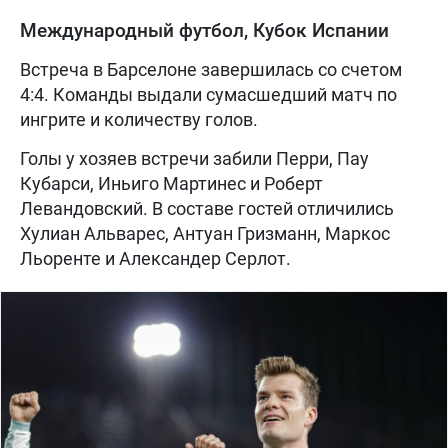
Международный футбол, Кубок Испании
Встреча в Барселоне завершилась со счетом
4:4. Команды выдали сумасшедший матч по
ингрите и количеству голов.
Голы у хозяев встречи забили Перри, Пау
Кубарси, Иньиго Мартинес и Роберт
Левандовский. В составе гостей отличились
Хулиан Альварес, Антуан Гризманн, Маркос
Льоренте и Александер Серлот.