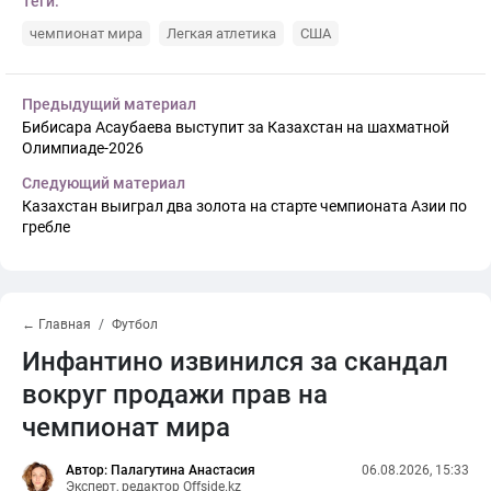
Теги:
чемпионат мира
Легкая атлетика
США
Предыдущий материал
Бибисара Асаубаева выступит за Казахстан на шахматной
Олимпиаде-2026
Следующий материал
Казахстан выиграл два золота на старте чемпионата Азии по
гребле
← Главная
Футбол
Инфантино извинился за скандал
вокруг продажи прав на
чемпионат мира
Автор: Палагутина Анастасия
06.08.2026, 15:33
Эксперт, редактор Offside.kz