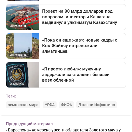
Теги:
чемпионат мира
УЕФА
ФИФА
Джанни Инфантино
Предыдущий материал
«Барселона» намерена увести обладателя Золотого мяча у