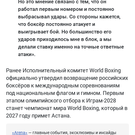
Но это мнение связано с тем, что он
работал первым номером и постоянно
выбрасывал удары. Со стороны кажется,
что боксёр постоянно атакует и
выигрывает бой. Но большинство его
ударов приходилось мне в блок, а мы
делали ставку именно на точные ответные
атаки».
Ранее Исполнительный комитет World Boxing
официально утвердил возвращение российских
боксёров к международным соревнованиям
под национальным флагом и гимном. Первым
этапом олимпийского отбора к Играм-2028
станет чемпионат мира World Boxing, который в
2027 году примет Астана.
«Arena»
— главные события, эксклюзивы и инсайды