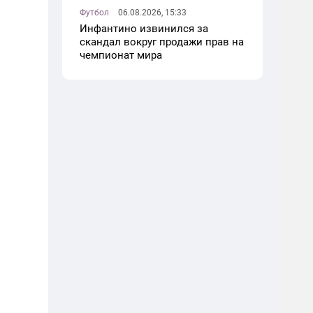
Футбол
06.08.2026, 15:33
Инфантино извинился за
скандал вокруг продажи прав на
чемпионат мира