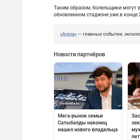
Таким образом, болельщики могут в
обновленном стадионе уже в конце 
«Arena»
— главные события, эксклю