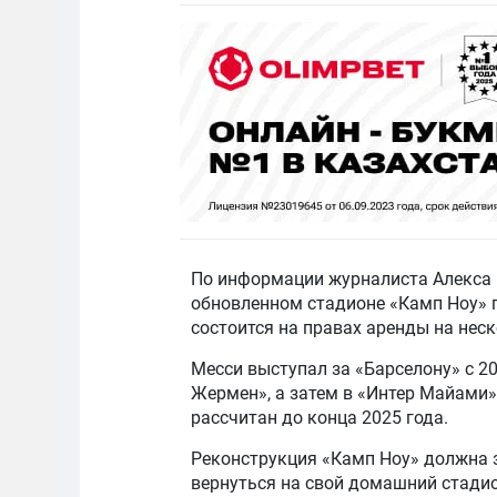
По информации журналиста Алекса 
обновленном стадионе «Камп Ноу» 
состоится на правах аренды на нес
Месси выступал за «Барселону» с 20
Жермен», а затем в «Интер Майами»
рассчитан до конца 2025 года.
Реконструкция «Камп Ноу» должна з
вернуться на свой домашний стадион