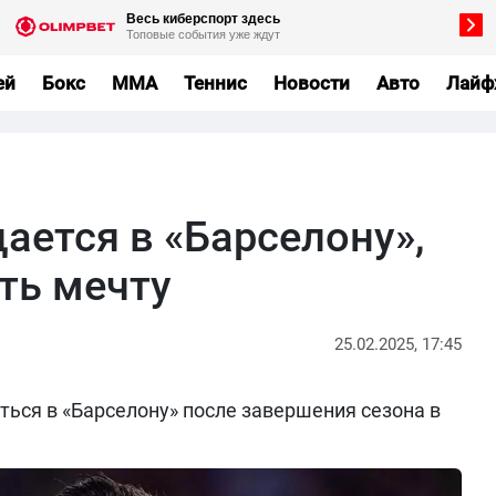
ей
Бокс
MMA
Теннис
Новости
Авто
Лайф
ается в «Барселону»,
ть мечту
25.02.2025, 17:45
ться в «Барселону» после завершения сезона в