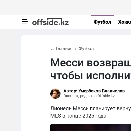
Футбол
Хокк
← Главная
Футбол
Месси возвращ
чтобы исполни
Автор: Умербеков Владислав
Эксперт, редактор Offside.kz
Лионель Месси планирует верну
MLS в конце 2025 года.