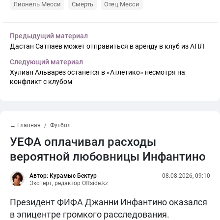
Лионель Месси
Смерть
Отец Месси
Предыдущий материал
Дастан Сатпаев может отправиться в аренду в клуб из АПЛ
Следующий материал
Хулиан Альварез останется в «Атлетико» несмотря на
конфликт с клубом
← Главная
Футбол
УЕФА оплачивал расходы
вероятной любовницы Инфантино
Автор: Курамыс Бектур
08.08.2026, 09:10
Эксперт, редактор Offside.kz
Президент ФИФА Джанни Инфантино оказался
в эпицентре громкого расследования.