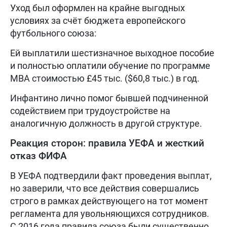
Уход был оформлен на крайне выгодных
условиях за счёт бюджета европейского
футбольного союза:
Ей выплатили шестизначное выходное пособие
и полностью оплатили обучение по программе
MBA стоимостью £45 тыс. ($60,8 тыс.) в год.
Инфантино лично помог бывшей подчиненной
содействием при трудоустройстве на
аналогичную должность в другой структуре.
Реакция сторон: правила УЕФА и жесткий
отказ ФИФА
В УЕФА подтвердили факт проведения выплат,
но заверили, что все действия совершались
строго в рамках действующего на тот момент
регламента для увольняющихся сотрудников.
С 2016 года правила союза были существенно