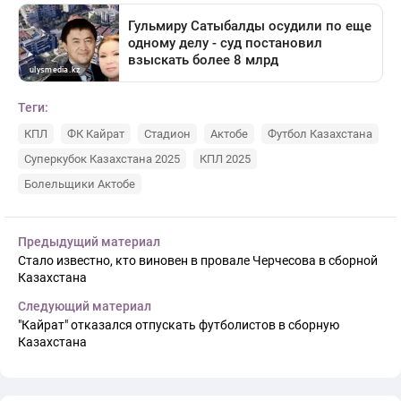
Теги:
КПЛ
ФК Кайрат
Стадион
Актобе
Футбол Казахстана
Суперкубок Казахстана 2025
КПЛ 2025
Болельщики Актобе
Предыдущий материал
Стало известно, кто виновен в провале Черчесова в сборной
Казахстана
Следующий материал
"Кайрат" отказался отпускать футболистов в сборную
Казахстана