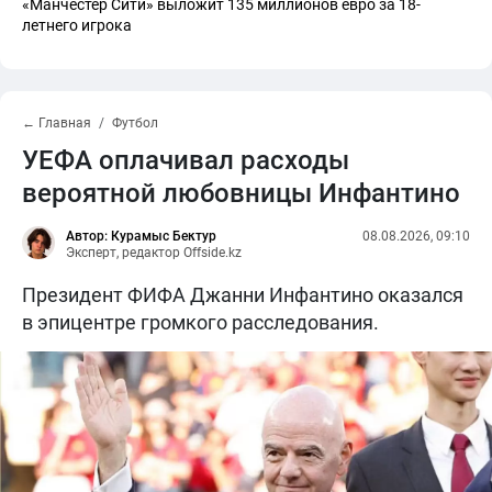
«Манчестер Сити» выложит 135 миллионов евро за 18-
летнего игрока
← Главная
Футбол
УЕФА оплачивал расходы
вероятной любовницы Инфантино
Автор: Курамыс Бектур
08.08.2026, 09:10
Эксперт, редактор Offside.kz
Президент ФИФА Джанни Инфантино оказался
в эпицентре громкого расследования.