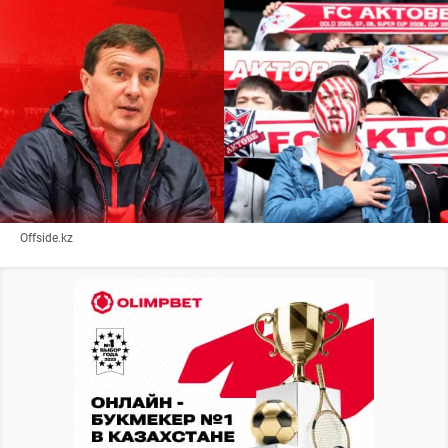
Offside.kz