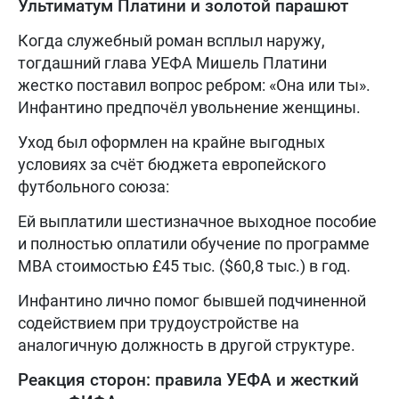
Ультиматум Платини и золотой парашют
Когда служебный роман всплыл наружу,
тогдашний глава УЕФА Мишель Платини
жестко поставил вопрос ребром: «Она или ты».
Инфантино предпочёл увольнение женщины.
Уход был оформлен на крайне выгодных
условиях за счёт бюджета европейского
футбольного союза:
Ей выплатили шестизначное выходное пособие
и полностью оплатили обучение по программе
MBA стоимостью £45 тыс. ($60,8 тыс.) в год.
Инфантино лично помог бывшей подчиненной
содействием при трудоустройстве на
аналогичную должность в другой структуре.
Реакция сторон: правила УЕФА и жесткий