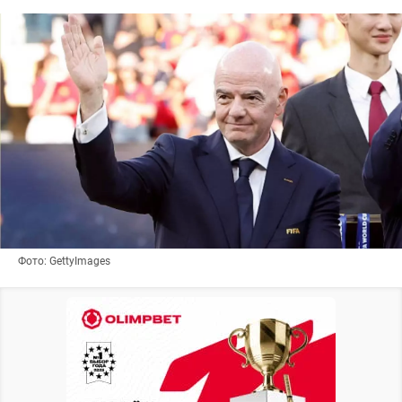
Фото: GettyImages