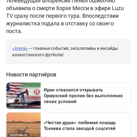
телеведущая Флоренсия Пенья ошибочно
объявила о смерти Хорхе Месси в эфире Luzu
TV сразу после первого тура. Впоследствии
журналистка подала в отставку со своего
поста.
«Arena»
— главные события, эксклюзивы и инсайды
казахстанского футбола!