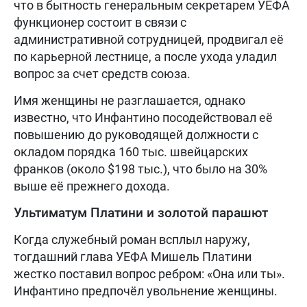
что в бытность генеральным секретарем УЕФА
функционер состоит в связи с
административной сотрудницей, продвигал её
по карьерной лестнице, а после ухода уладил
вопрос за счет средств союза.
Имя женщины не разглашается, однако
известно, что Инфантино посодействовал её
повышению до руководящей должности с
окладом порядка 160 тыс. швейцарских
франков (около $198 тыс.), что было на 30%
выше её прежнего дохода.
Ультиматум Платини и золотой парашют
Когда служебный роман всплыл наружу,
тогдашний глава УЕФА Мишель Платини
жестко поставил вопрос ребром: «Она или ты».
Инфантино предпочёл увольнение женщины.