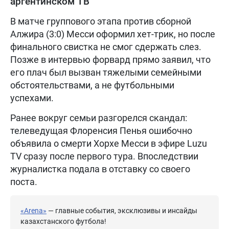
аргентинском ТВ
В матче группового этапа против сборной
Алжира (3:0) Месси оформил хет-трик, но после
финального свистка не смог сдержать слез.
Позже в интервью форвард прямо заявил, что
его плач был вызван тяжелыми семейными
обстоятельствами, а не футбольными
успехами.
Ранее вокруг семьи разгорелся скандал:
телеведущая Флоренсия Пенья ошибочно
объявила о смерти Хорхе Месси в эфире Luzu
TV сразу после первого тура. Впоследствии
журналистка подала в отставку со своего
поста.
«Arena»
— главные события, эксклюзивы и инсайды
казахстанского футбола!