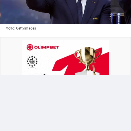
Фото: GettyImages
Британское издание
The Telegraph
выяснило,
что в бытность генеральным секретарем УЕФА
функционер состоит в связи с