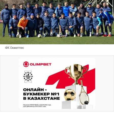
ФК Окжетпес