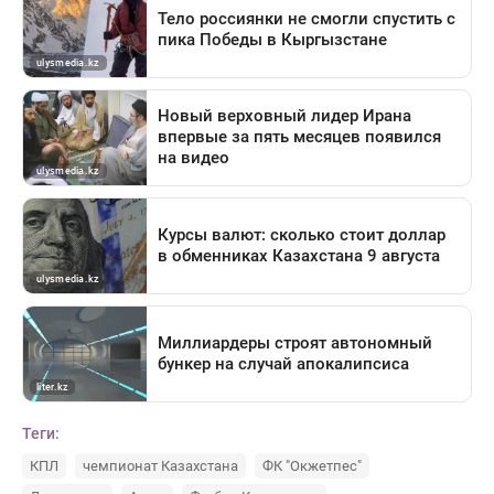
Теги:
КПЛ
чемпионат Казахстана
ФК "Окжетпес"