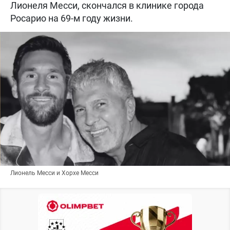
Лионеля Месси, скончался в клинике города
Росарио на 69-м году жизни.
Лионель Месси и Хорхе Месси