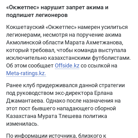
«Окжетпес» нарушит запрет акима и
подпишет легионеров
Кокшетауский «Окжетпес» намерен усилиться
легионерами, несмотря на поручение акима
Акмолинской области Марата Ахметжанова,
который требовал, чтобы команда выступала
исключительно казахстанскими футболистами.
Об этом сообщает
Offside.kz
со ссылкой на
Meta-ratings.kz.
Ранее клуб придерживался данной стратегии
под руководством экс-директора Ерлана
Джамантаева. Однако после назначения на
этот пост бывшего нападающего сборной
Казахстана Мурата Тлешева политика
изменилась.
По информации источника, близкого к