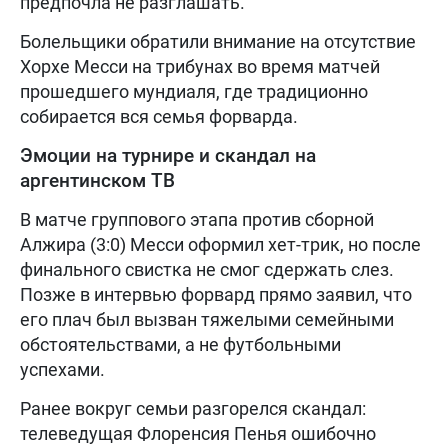
предпочла не разглашать.
Болельщики обратили внимание на отсутствие
Хорхе Месси на трибунах во время матчей
прошедшего мундиаля, где традиционно
собирается вся семья форварда.
Эмоции на турнире и скандал на
аргентинском ТВ
В матче группового этапа против сборной
Алжира (3:0) Месси оформил хет-трик, но после
финального свистка не смог сдержать слез.
Позже в интервью форвард прямо заявил, что
его плач был вызван тяжелыми семейными
обстоятельствами, а не футбольными
успехами.
Ранее вокруг семьи разгорелся скандал:
телеведущая Флоренсия Пенья ошибочно