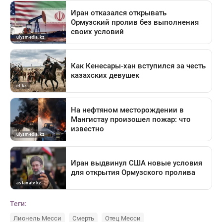
Теги:
Лионель Месси
Смерть
Отец Месси