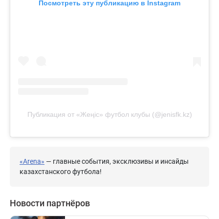
Посмотреть эту публикацию в Instagram
Публикация от «Жеңіс» футбол клубы (@jenisfk.kz)
«Arena»
— главные события, эксклюзивы и инсайды
казахстанского футбола!