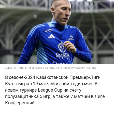
Ушел из "Астаны" и остался в Астане. Фото пресс-служба ФК "Астана"
В сезоне-2024 Казахстанской Премьер-Лиги
Куат сыграл 19 матчей и забил один мяч. В
новом турнире League Cup на счету
полузащитника 5 игр, а также 7 матчей в Лиге
Конференций.