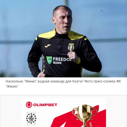
Насколько "Женис" родная команда для Куата? Фото пресс-служба ФК
"Женис"