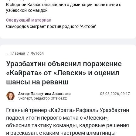
В сборной Казахстана заявил о доминации после ничьи с
узбекской командой
Следующий материал
Самородов сыграет против родного "Актобе"
← Главная
Футбол
Уразбахтин объяснил поражение
«Кайрата» от «Левски» и оценил
шансы на реванш
Автор: Палагутина Анастасия
05.08.2026, 09:17
Эксперт, редактор Offside.kz
Главный тренер «Кайрата» Рафаэль Уразбахтин
подвел итоги первого матча с «Левски»,
объяснил тактику команды, кадровые решения
и рассказал, с каким настроем алматинцы