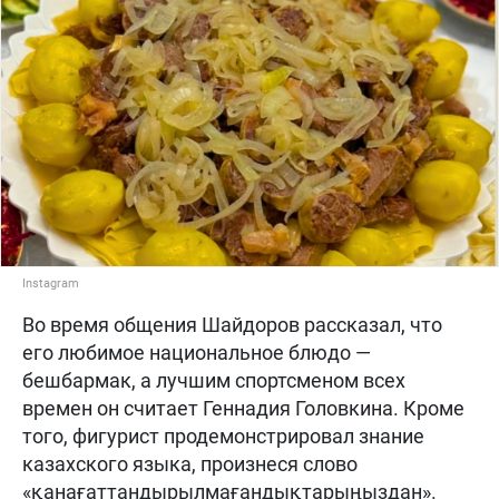
Instagram
Во время общения Шайдоров рассказал, что
его любимое национальное блюдо —
бешбармак, а лучшим спортсменом всех
времен он считает Геннадия Головкина. Кроме
того, фигурист продемонстрировал знание
казахского языка, произнеся слово
«қанағаттандырылмағандықтарыңыздан».