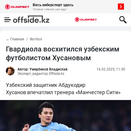
← Главная
Футбол
Гвардиола восхитился узбекским
футболистом Хусановым
Автор: Умербеков Владислав
16.02.2025, 11:30
Эксперт, редактор Offside.kz
Узбекский защитник Абдукодир
Хусанов впечатлил тренера «Манчестер Сити»