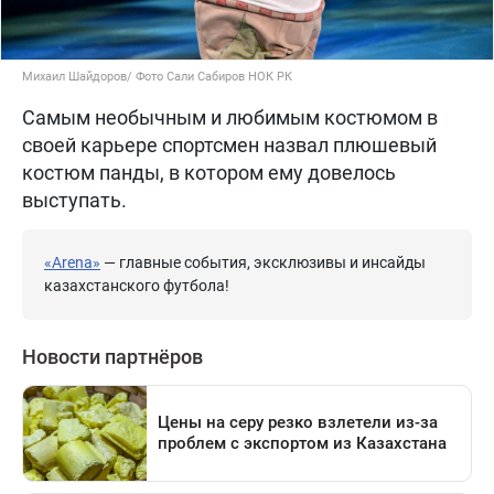
Михаил Шайдоров/ Фото Сали Сабиров НОК РК
Самым необычным и любимым костюмом в
своей карьере спортсмен назвал плюшевый
костюм панды, в котором ему довелось
выступать.
«Arena»
— главные события, эксклюзивы и инсайды
казахстанского футбола!