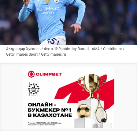
Абдукодир Хусанов / Фото: © Robbie Jay Barratt - AMA / Contributor /
Getty Images Sport / Gettyimages.ru