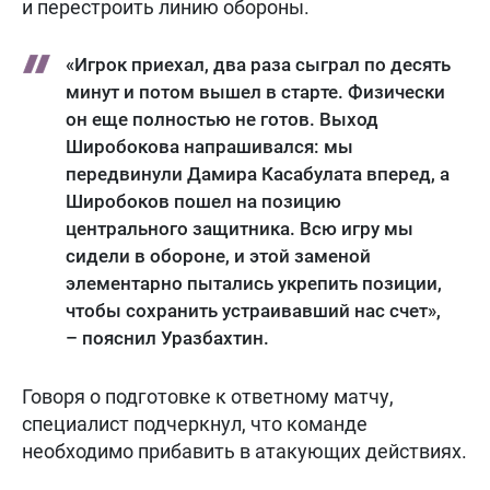
и перестроить линию обороны.
«Игрок приехал, два раза сыграл по десять
минут и потом вышел в старте. Физически
он еще полностью не готов. Выход
Широбокова напрашивался: мы
передвинули Дамира Касабулата вперед, а
Широбоков пошел на позицию
центрального защитника. Всю игру мы
сидели в обороне, и этой заменой
элементарно пытались укрепить позиции,
чтобы сохранить устраивавший нас счет»,
– пояснил Уразбахтин.
Говоря о подготовке к ответному матчу,
специалист подчеркнул, что команде
необходимо прибавить в атакующих действиях.