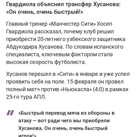
Гвардиола объяснил трансфер Хусанова:
«Он очень, очень быстрый!»
Главный тренер «Манчестер Сити» Хосеп
Гвардиола рассказал, почему клуб решил
приобрести 20-летнего узбекского защитника
Абдукодира Хусанова. По словам испанского
специалиста, ключевым фактором стала
высокая скорость футболиста.
Хусанов перешел в «Сити» в январе и уже успел
проявить себя на поле. 15 февраля он провел
полный матч против «Ньюкасла» (4:0) в рамках
25-го тура АПЛ.
«Быстрый перевод мяча из обороны в
атаку — вот ради чего мы приобрели
Хусанова. Он очень, очень быстрый
игрок!»