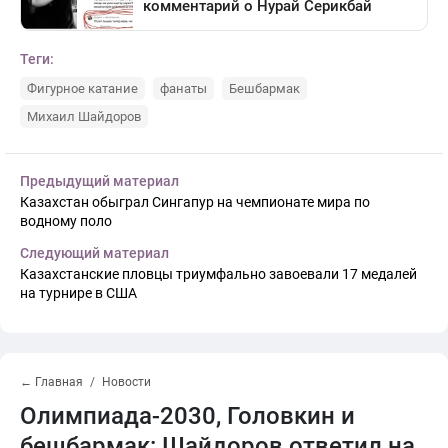
Теги:
Фигурное катание
фанаты
Бешбармак
Михаил Шайдоров
Предыдущий материал
Казахстан обыграл Сингапур на чемпионате мира по
водному поло
Следующий материал
Казахстанские пловцы триумфально завоевали 17 медалей
на турнире в США
← Главная
Новости
Олимпиада-2030, Головкин и
бешбармак: Шайдоров ответил на