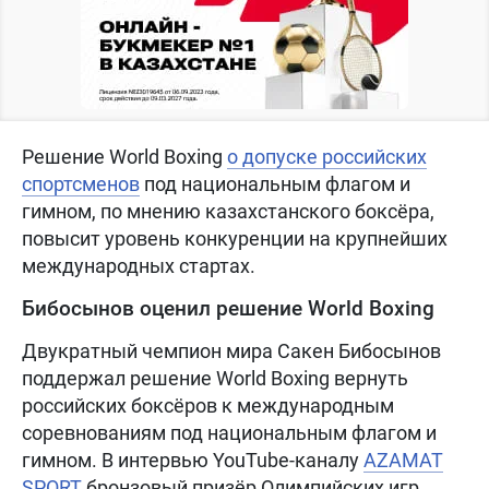
Решение World Boxing
о допуске российских
спортсменов
под национальным флагом и
гимном, по мнению казахстанского боксёра,
повысит уровень конкуренции на крупнейших
международных стартах.
Бибосынов оценил решение World Boxing
Двукратный чемпион мира Сакен Бибосынов
поддержал решение World Boxing вернуть
российских боксёров к международным
соревнованиям под национальным флагом и
гимном. В интервью YouTube-каналу
AZAMAT
SPORT
бронзовый призёр Олимпийских игр