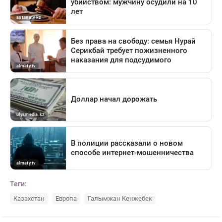
Теги:
Казахстан
Европа
Галымжан Кенжебек