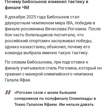
Почему Бибосынов изменил тактику в
финале ЧМ
В декабре 2025 года Бибосынов стал
двукратным чемпионом мира IBA, победив в
финале россиянина Вячеслава Рогозина. После
боя часть болельщиков посчитала, что
российский спортсмен заслуживал победы,
однако казахстанец объяснил, почему его
команда выбрала именно такую тактику.
По словам Бибосынова, при подготовке к
финалу учитывался стиль Рогозина, который он
сравнил с манерой олимпийского чемпиона
Галала Яфая.
«Рогозин схож с моим бывшим
соперником по полуфиналу Олимпиады в
Токио Галалом Яфаем. Им нельзя давать