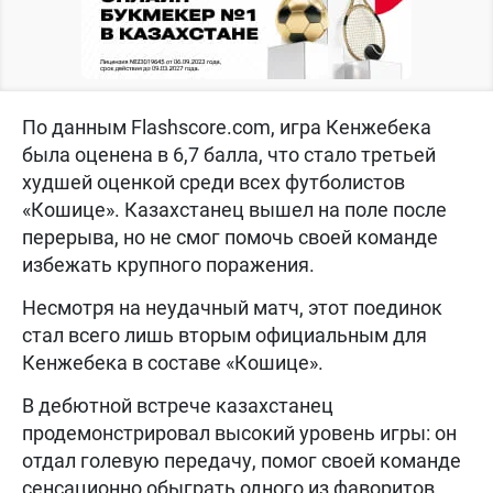
По данным Flashscore.com, игра Кенжебека
была оценена в 6,7 балла, что стало третьей
худшей оценкой среди всех футболистов
«Кошице». Казахстанец вышел на поле после
перерыва, но не смог помочь своей команде
избежать крупного поражения.
Несмотря на неудачный матч, этот поединок
стал всего лишь вторым официальным для
Кенжебека в составе «Кошице».
В дебютной встрече казахстанец
продемонстрировал высокий уровень игры: он
отдал голевую передачу, помог своей команде
сенсационно обыграть одного из фаворитов