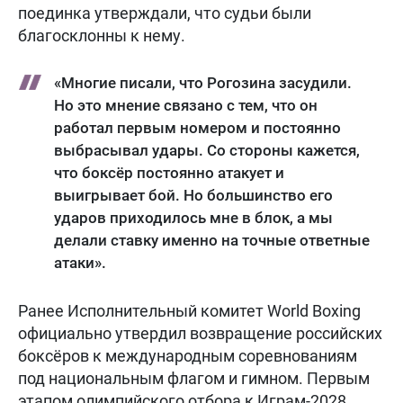
поединка утверждали, что судьи были
благосклонны к нему.
«Многие писали, что Рогозина засудили.
Но это мнение связано с тем, что он
работал первым номером и постоянно
выбрасывал удары. Со стороны кажется,
что боксёр постоянно атакует и
выигрывает бой. Но большинство его
ударов приходилось мне в блок, а мы
делали ставку именно на точные ответные
атаки».
Ранее Исполнительный комитет World Boxing
официально утвердил возвращение российских
боксёров к международным соревнованиям
под национальным флагом и гимном. Первым
этапом олимпийского отбора к Играм-2028