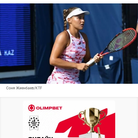
Соня Жиенбаев/KTF