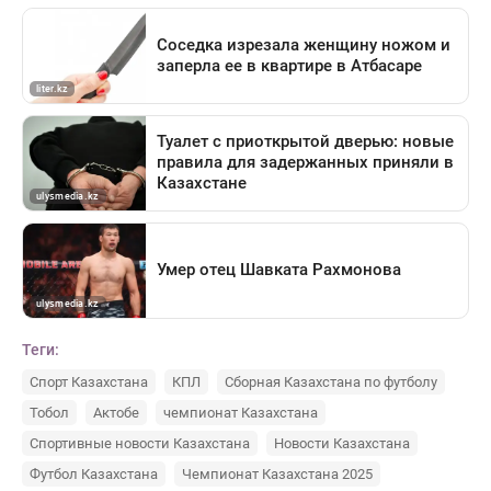
Теги:
Спорт Казахстана
КПЛ
Сборная Казахстана по футболу
Тобол
Актобе
чемпионат Казахстана
Спортивные новости Казахстана
Новости Казахстана
Футбол Казахстана
Чемпионат Казахстана 2025