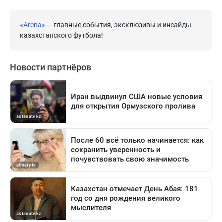
«Arena»
— главные события, эксклюзивы и инсайды
казахстанского футбола!