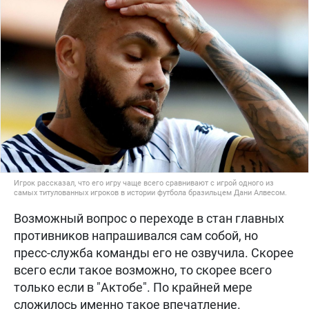
Игрок рассказал, что его игру чаще всего сравнивают с игрой одного из
самых титулованных игроков в истории футбола бразильцем Дани Алвесом.
Возможный вопрос о переходе в стан главных
противников напрашивался сам собой, но
пресс-служба команды его не озвучила. Скорее
всего если такое возможно, то скорее всего
только если в "Актобе". По крайней мере
сложилось именно такое впечатление.