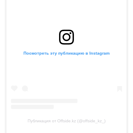
Посмотреть эту публикацию в Instagram
Публикация от Offside.kz (@offside_kz_)