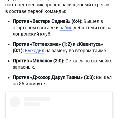
соотечественник провел насыщенный отрезок
в составе первой команды:
Против «Вестерн Сидней» (6:4):
Вышел в
стартовом составе и
забил
дебютный гол за
лондонский клуб.
Против «Тоттенхэма» (1:2) и «Ювентуса»
(0:1):
Выходил
на замену во втором тайме.
Против «Милана» (3:0):
Остался на скамейке
запасных.
Против «Джохор Дарул Тазим» (3:3):
Вышел
на 86-й минуте.