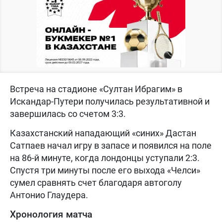
Встреча на стадионе «Султан Ибрагим» в
Искандар-Путери получилась результативной и
завершилась со счетом 3:3.
Казахстанский нападающий «синих» Дастан
Сатпаев начал игру в запасе и появился на поле
на 86-й минуте, когда лондонцы уступали 2:3.
Спустя три минуты после его выхода «Челси»
сумел сравнять счет благодаря автоголу
Антонио Глаудера.
Хронология матча