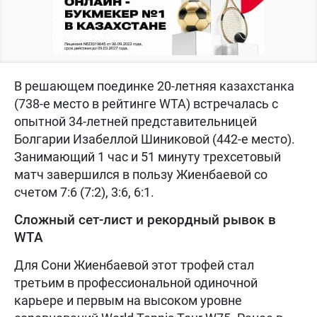
В решающем поединке 20-летняя казахстанка
(738-е место в рейтинге WTA) встречалась с
опытной 34-летней представительницей
Болгарии Изабеллой Шиниковой (442-е место).
Занимающий 1 час и 51 минуту трехсетовый
матч завершился в пользу Жиенбаевой со
счетом 7:6 (7:2), 3:6, 6:1.
Сложный сет-лист и рекордный рывок в
WTA
Для Сони Жиенбаевой этот трофей стал
третьим в профессиональной одиночной
карьере и первым на высоком уровне