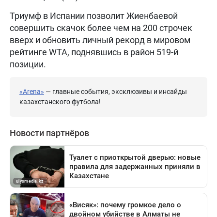
Триумф в Испании позволит Жиенбаевой
совершить скачок более чем на 200 строчек
вверх и обновить личный рекорд в мировом
рейтинге WTA, поднявшись в район 519-й
позиции.
«Arena»
— главные события, эксклюзивы и инсайды
казахстанского футбола!