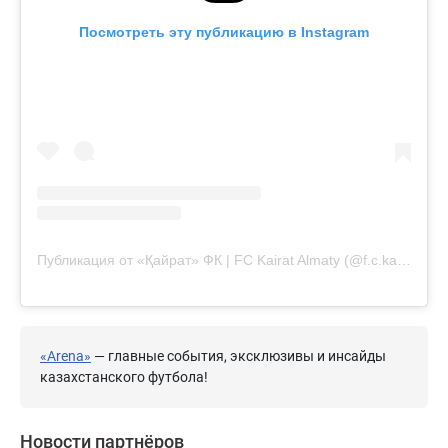
Посмотреть эту публикацию в Instagram
Публикация от «Қайрат» ФК | FC Kairat Almaty (@f.c.kairat)
«Arena»
— главные события, эксклюзивы и инсайды
казахстанского футбола!