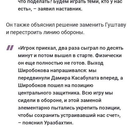
что поделать? Будем играть теми, кто у нас
есть», – заявил наставник.
Он также объяснил решение заменить Гуштаву
и перестроить линию обороны.
«Игрок приехал, два раза сыграл по десять
минут и потом вышел в старте. Физически
он еще полностью не готов. Выход
Широбокова напрашивался: мы
передвинули Дамира Касабулата вперед, а
Широбоков пошел на позицию
центрального защитника. Всю игру мы
сидели в обороне, и этой заменой
элементарно пытались укрепить позиции,
чтобы сохранить устраивавший нас счет»,
– пояснил Уразбахтин.