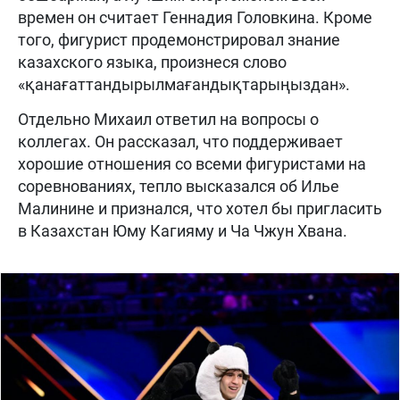
времен он считает Геннадия Головкина. Кроме
того, фигурист продемонстрировал знание
казахского языка, произнеся слово
«қанағаттандырылмағандықтарыңыздан».
Отдельно Михаил ответил на вопросы о
коллегах. Он рассказал, что поддерживает
хорошие отношения со всеми фигуристами на
соревнованиях, тепло высказался об Илье
Малинине и признался, что хотел бы пригласить
в Казахстан Юму Кагияму и Ча Чжун Хвана.