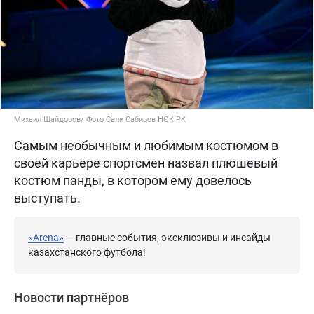
Михаил Шайдоров/ Фото Сали Сабиров НОК РК
Самым необычным и любимым костюмом в
своей карьере спортсмен назвал плюшевый
костюм панды, в котором ему довелось
выступать.
«Arena»
— главные события, эксклюзивы и инсайды
казахстанского футбола!