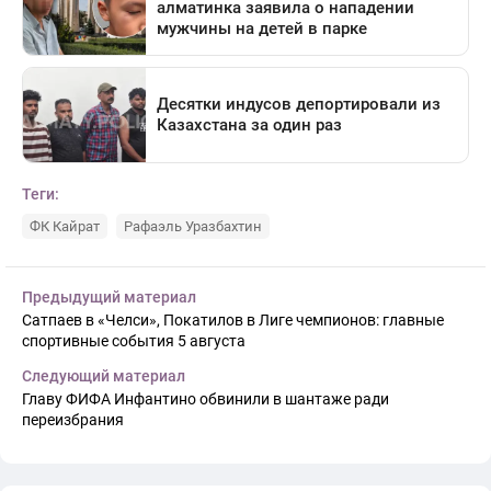
Теги:
ФК Кайрат
Рафаэль Уразбахтин
Предыдущий материал
Сатпаев в «Челси», Покатилов в Лиге чемпионов: главные
спортивные события 5 августа
Следующий материал
Главу ФИФА Инфантино обвинили в шантаже ради
переизбрания