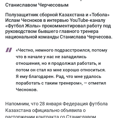
Станиславом Черчесовым
Полузащитник сборной Казахстана и «Тобола»
Ислам Чесноков в интервью YouTube-каналу
«Футбол Жолы» прокомментировал работу под
руководством бывшего главного тренера
национальной команды Станислава Черчесова.
«Честно, немного подрасстроился, потому
что в начале у нас не заладились
отношения, но я продолжал работать, и
потом он стал ко мне хорошо относиться.
Я ему благодарен. Рад, что мне удалось
поработать с таким тренером», — отметил
Чесноков.
Напомним, что 28 января Федерация футбола
Казахстана официально объявила о
расторжении контракта со Станиславом