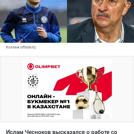
Коллаж offside.kz
Ислам Чесноков высказался о работе со