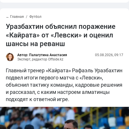
← Главная
Футбол
Уразбахтин объяснил поражение
«Кайрата» от «Левски» и оценил
шансы на реванш
Автор: Палагутина Анастасия
05.08.2026, 09:17
Эксперт, редактор Offside.kz
Главный тренер «Кайрата» Рафаэль Уразбахтин
подвел итоги первого матча с «Левски»,
объяснил тактику команды, кадровые решения
и рассказал, с каким настроем алматинцы
подходят к ответной игре.