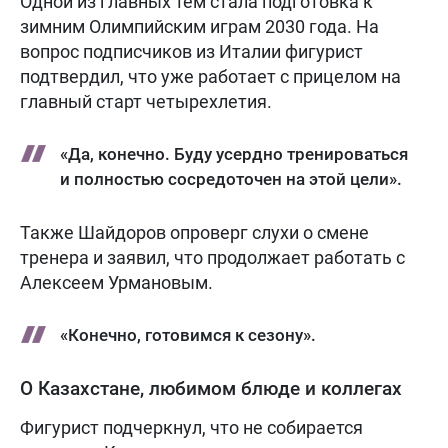
Одной из главных тем стала подготовка к
зимним Олимпийским играм 2030 года. На
вопрос подписчиков из Италии фигурист
подтвердил, что уже работает с прицелом на
главный старт четырехлетия.
«Да, конечно. Буду усердно тренироваться
и полностью сосредоточен на этой цели».
Также Шайдоров опроверг слухи о смене
тренера и заявил, что продолжает работать с
Алексеем Урмановым.
«Конечно, готовимся к сезону».
О Казахстане, любимом блюде и коллегах
Фигурист подчеркнул, что не собирается