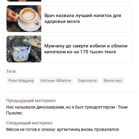
Теги:
Реал Мадрид
Килиан Мбаппе
Зарплаты
Винисиус
Предыдущий материал
Нас называли динозаврами, но я был трендсеттером - Тони
Пьюлис
Следующий материал
Месси не готов к сезону: аргентинец вновь провалился