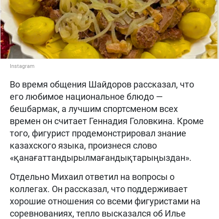
Instagram
Во время общения Шайдоров рассказал, что
его любимое национальное блюдо —
бешбармак, а лучшим спортсменом всех
времен он считает Геннадия Головкина. Кроме
того, фигурист продемонстрировал знание
казахского языка, произнеся слово
«қанағаттандырылмағандықтарыңыздан».
Отдельно Михаил ответил на вопросы о
коллегах. Он рассказал, что поддерживает
хорошие отношения со всеми фигуристами на
соревнованиях, тепло высказался об Илье