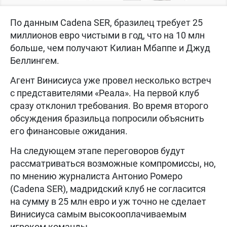
По данным Cadena SER, бразилец требует 25
миллионов евро чистыми в год, что на 10 млн
больше, чем получают Килиан Мбаппе и Джуд
Беллингем.
Агент Винисиуса уже провел несколько встреч
с представителями «Реала». На первой клуб
сразу отклонил требования. Во время второго
обсуждения бразильца попросили объяснить
его финансовые ожидания.
На следующем этапе переговоров будут
рассматриваться возможные компромиссы, но,
по мнению журналиста Антонио Ромеро
(Cadena SER), мадридский клуб не согласится
на сумму в 25 млн евро и уж точно не сделает
Винисиуса самым высокооплачиваемым
игроком команды.