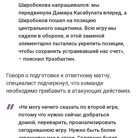
Широбокова напрашивался: мы
передвинули Дамира Касабулата вперед, а
Широбоков пошел на позицию
центрального защитника. Всю игру мы
сидели в обороне, и этой заменой
элементарно пытались укрепить позиции,
чтобы сохранить устраивавший нас счет»,
– пояснил Уразбахтин.
Говоря о подготовке к ответному матчу,
специалист подчеркнул, что команде
необходимо прибавить в атакующих действиях.
«Не могу ничего сказать по второй игре,
потому что нужно сейчас добраться
домой, переварить, проанализировать
сегодняшнюю игру. Нужно быть более
агрессивными в атаке. Соперник будет