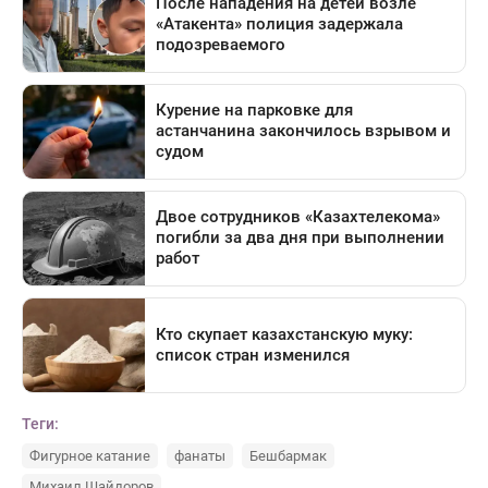
Теги:
Фигурное катание
фанаты
Бешбармак
Михаил Шайдоров