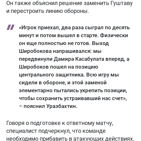
Он также объяснил решение заменить Гуштаву
и перестроить линию обороны.
«Игрок приехал, два раза сыграл по десять
минут и потом вышел в старте. Физически
он еще полностью не готов. Выход
Широбокова напрашивался: мы
передвинули Дамира Касабулата вперед, а
Широбоков пошел на позицию
центрального защитника. Всю игру мы
сидели в обороне, и этой заменой
элементарно пытались укрепить позиции,
чтобы сохранить устраивавший нас счет»,
– пояснил Уразбахтин.
Говоря о подготовке к ответному матчу,
специалист подчеркнул, что команде
необходимо прибавить в атакующих действиях.