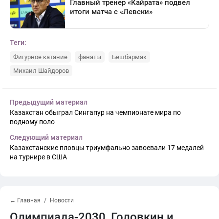
Теги:
Фигурное катание
фанаты
Бешбармак
Михаил Шайдоров
Предыдущий материал
Казахстан обыграл Сингапур на чемпионате мира по
водному поло
Следующий материал
Казахстанские пловцы триумфально завоевали 17 медалей
на турнире в США
← Главная
Новости
Олимпиада-2030, Головкин и