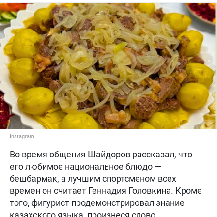
Instagram
Во время общения Шайдоров рассказал, что
его любимое национальное блюдо —
бешбармак, а лучшим спортсменом всех
времен он считает Геннадия Головкина. Кроме
того, фигурист продемонстрировал знание
казахского языка, произнеся слово