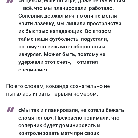
«В целом, если по игре, даже первый тайм
– всё, что мы планировали, работало.
Соперник держал мяч, но они не могли
найти лазейку, мы лишили пространства
их быстрых нападающих. Во втором
тайме наши футболисты подустали,
потому что весь матч обороняться
изнуряет. Может быть, поэтому не
удержали этот счет», – отметил
специалист.
По его словам, команда сознательно не
пыталась играть первым номером.
«Мы так и планировали, не хотели бежать
сломя голову. Прекрасно понимали, что
соперник будет доминировать и
контролировать матч при своих