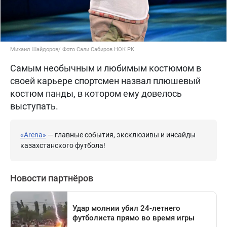
Михаил Шайдоров/ Фото Сали Сабиров НОК РК
Самым необычным и любимым костюмом в
своей карьере спортсмен назвал плюшевый
костюм панды, в котором ему довелось
выступать.
«Arena»
— главные события, эксклюзивы и инсайды
казахстанского футбола!