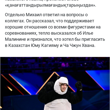
«қанағаттандырылмағандықтарыңыздан».
Отдельно Михаил ответил на вопросы о
коллегах. Он рассказал, что поддерживает
хорошие отношения со всеми фигуристами на
соревнованиях, тепло высказался об Илье
Малинине и признался, что хотел бы пригласить
в Казахстан Юму Кагияму и Ча Чжун Хвана.