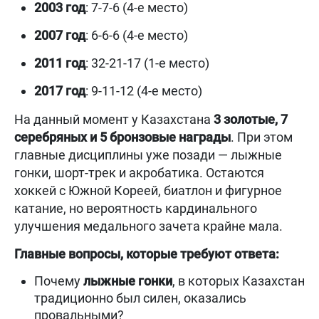
2003 год
: 7-7-6 (4-е место)
2007 год
: 6-6-6 (4-е место)
2011 год
: 32-21-17 (1-е место)
2017 год
: 9-11-12 (4-е место)
На данный момент у Казахстана
3 золотые, 7
серебряных и 5 бронзовые награды
. При этом
главные дисциплины уже позади — лыжные
гонки, шорт-трек и акробатика. Остаются
хоккей с Южной Кореей, биатлон и фигурное
катание, но вероятность кардинального
улучшения медального зачета крайне мала.
Главные вопросы, которые требуют ответа:
Почему
лыжные гонки
, в которых Казахстан
традиционно был силен, оказались
провальными?