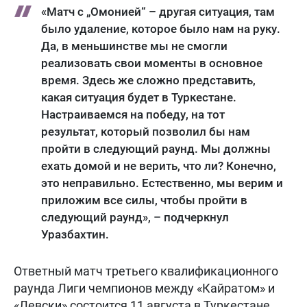
«Матч с „Омонией“ – другая ситуация, там
было удаление, которое было нам на руку.
Да, в меньшинстве мы не смогли
реализовать свои моменты в основное
время. Здесь же сложно представить,
какая ситуация будет в Туркестане.
Настраиваемся на победу, на тот
результат, который позволил бы нам
пройти в следующий раунд. Мы должны
ехать домой и не верить, что ли? Конечно,
это неправильно. Естественно, мы верим и
приложим все силы, чтобы пройти в
следующий раунд», – подчеркнул
Уразбахтин.
Ответный матч третьего квалификационного
раунда Лиги чемпионов между «Кайратом» и
«Левски» состоится 11 августа в Туркестане.