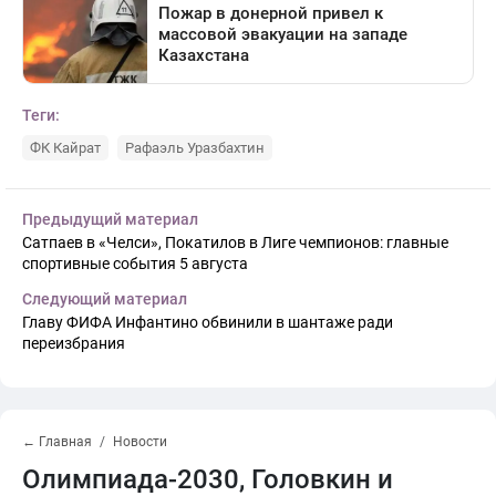
Теги:
ФК Кайрат
Рафаэль Уразбахтин
Предыдущий материал
Сатпаев в «Челси», Покатилов в Лиге чемпионов: главные
спортивные события 5 августа
Следующий материал
Главу ФИФА Инфантино обвинили в шантаже ради
переизбрания
← Главная
Новости
Олимпиада-2030, Головкин и