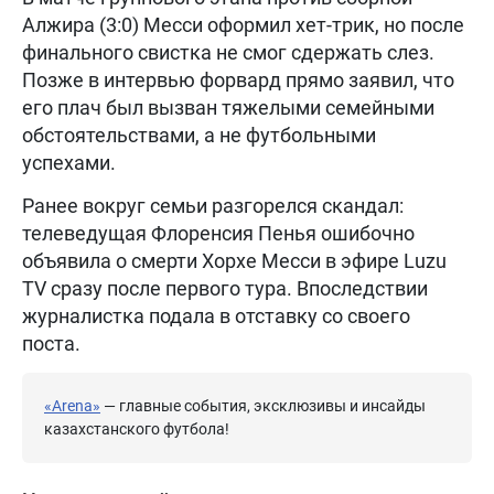
Алжира (3:0) Месси оформил хет-трик, но после
финального свистка не смог сдержать слез.
Позже в интервью форвард прямо заявил, что
его плач был вызван тяжелыми семейными
обстоятельствами, а не футбольными
успехами.
Ранее вокруг семьи разгорелся скандал:
телеведущая Флоренсия Пенья ошибочно
объявила о смерти Хорхе Месси в эфире Luzu
TV сразу после первого тура. Впоследствии
журналистка подала в отставку со своего
поста.
«Arena»
— главные события, эксклюзивы и инсайды
казахстанского футбола!