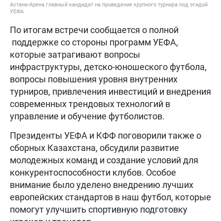
Астана-Арена главный кандидат на проведение крупного турнира под эгидой
УЕФА
По итогам встречи сообщается о полной
поддержке со стороны программ УЕФА,
которые затрагивают вопросы
инфраструктуры, детско-юношеского футбола,
вопросы повышения уровня внутренних
турниров, привлечения инвестиций и внедрения
современных трендовых технологий в
управление и обучение футболистов.
Президенты УЕФА и КФФ поговорили также о
сборных Казахстана, обсудили развитие
молодежных команд и создание условий для
конкурентоспособности клубов. Особое
внимание было уделено внедрению лучших
европейских стандартов в наш футбол, которые
помогут улучшить спортивную подготовку