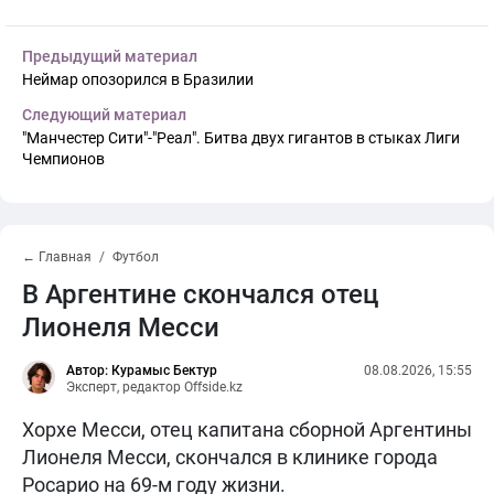
Предыдущий материал
Неймар опозорился в Бразилии
Следующий материал
"Манчестер Сити"-"Реал". Битва двух гигантов в стыках Лиги
Чемпионов
← Главная
Футбол
В Аргентине скончался отец
Лионеля Месси
Автор: Курамыс Бектур
08.08.2026, 15:55
Эксперт, редактор Offside.kz
Хорхе Месси, отец капитана сборной Аргентины
Лионеля Месси, скончался в клинике города
Росарио на 69-м году жизни.