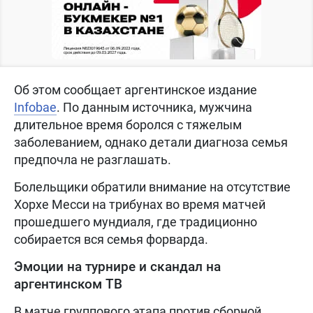
Об этом сообщает аргентинское издание
Infobae
. По данным источника, мужчина
длительное время боролся с тяжелым
заболеванием, однако детали диагноза семья
предпочла не разглашать.
Болельщики обратили внимание на отсутствие
Хорхе Месси на трибунах во время матчей
прошедшего мундиаля, где традиционно
собирается вся семья форварда.
Эмоции на турнире и скандал на
аргентинском ТВ
В матче группового этапа против сборной