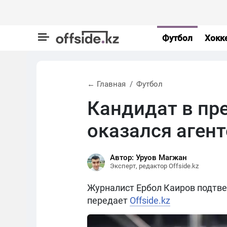
Футбол
Хокк
← Главная
Футбол
Кандидат в пр
оказался аген
Автор: Уруов Магжан
Эксперт, редактор Offside.kz
Журналист Ербол Каиров подтве
передает
Offside.kz