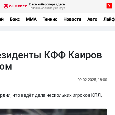
ей
Бокс
MMA
Теннис
Новости
Авто
Лайф
езиденты КФФ Каиров
том
09.02.2025, 18:00
рдил, что ведёт дела нескольких игроков КПЛ,