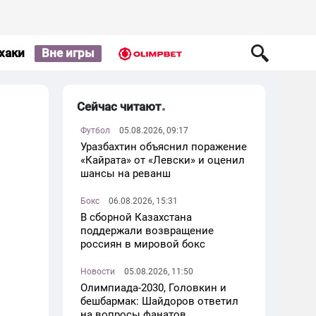
хаки
Вне игры
Сейчас читают
Футбол
05.08.2026, 09:17
Уразбахтин объяснил поражение
«Кайрата» от «Левски» и оценил
шансы на реванш
Бокс
06.08.2026, 15:31
В сборной Казахстана
поддержали возвращение
россиян в мировой бокс
Новости
05.08.2026, 11:50
Олимпиада-2030, Головкин и
бешбармак: Шайдоров ответил
на вопросы фанатов