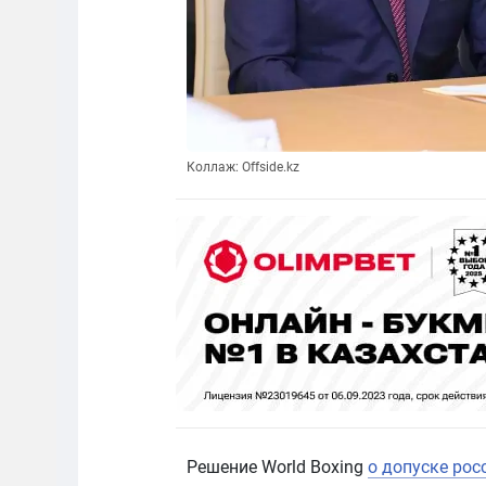
Коллаж: Offside.kz
Решение World Boxing
о допуске рос