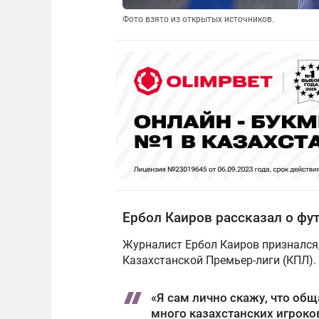
Фото взято из открытых источников.
Ербол Каиров рассказал о фу
Журналист Ербол Каиров признался,
Казахстанской Премьер-лиги (КПЛ).
«Я сам лично скажу, что об
много казахстанских игроко