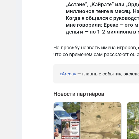
„Астане“, „Кайрате“ или „О
миллионов тенге в месяц. Н
Когда я общался с руководст
мне говорили: Ереке — это 
деньги — по 1-2 миллиона в 
На просьбу назвать имена игроков, 
что со временем сам расскажет об э
«Arena»
— главные события, эксклю