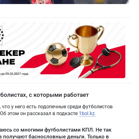
тболистах, с которыми работает
 что у него есть подопечные среди футболистов
 Об этом он рассказал в подкасте
1bol.kz.
щаюсь со многими футболистами КПЛ. Не так
в получают баснословные деньги. Только в