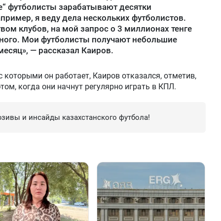
рде“ футболисты зарабатывают десятки
апример, я веду дела нескольких футболистов.
вом клубов, на мой запрос о 3 миллионах тенге
много. Мои футболисты получают небольшие
месяц», — рассказал Каиров.
с которыми он работает, Каиров отказался, отметив,
том, когда они начнут регулярно играть в КПЛ.
зивы и инсайды казахстанского футбола!