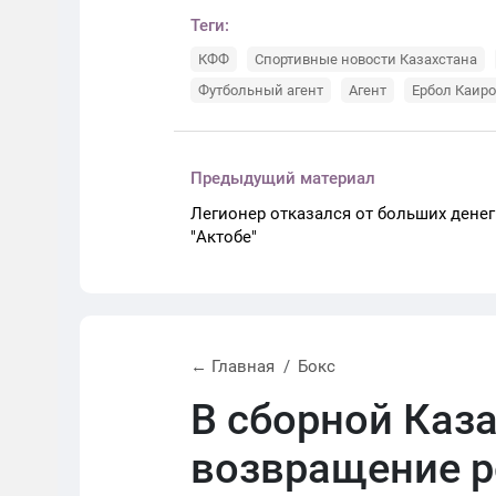
Теги:
КФФ
Спортивные новости Казахстана
Футбольный агент
Агент
Ербол Каир
Предыдущий материал
Легионер отказался от больших денег
"Актобе"
← Главная
Бокс
В сборной Каз
возвращение р