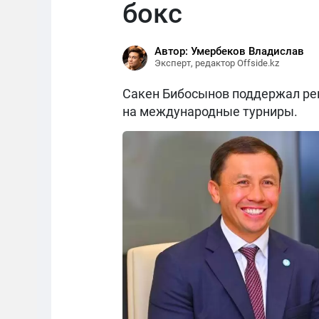
бокс
Автор: Умербеков Владислав
Эксперт, редактор Offside.kz
Сакен Бибосынов поддержал реш
на международные турниры.