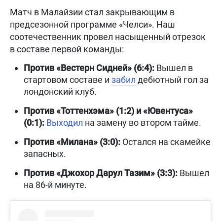
Матч в Малайзии стал закрывающим в
предсезонной программе «Челси». Наш
соотечественник провел насыщенный отрезок
в составе первой команды:
Против «Вестерн Сидней» (6:4):
Вышел в
стартовом составе и
забил
дебютный гол за
лондонский клуб.
Против «Тоттенхэма» (1:2) и «Ювентуса»
(0:1):
Выходил
на замену во втором тайме.
Против «Милана» (3:0):
Остался на скамейке
запасных.
Против «Джохор Дарул Тазим» (3:3):
Вышел
на 86-й минуте.