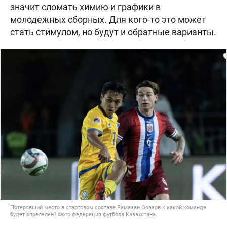
значит сломать химию и графики в
молодежных сборных. Для кого-то это может
стать стимулом, но будут и обратные варианты.
Потерявший место в стартовом составе Рамазан Оразов к какой команде
будет опрелелен? Фото федерация футбола Казахстана