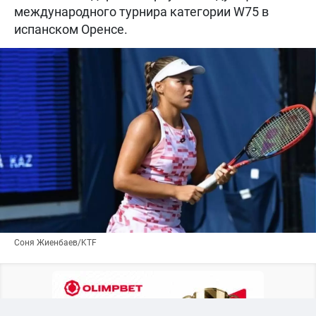
международного турнира категории W75 в
испанском Оренсе.
Соня Жиенбаев/KTF