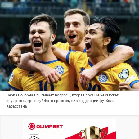
Первая сборная вызывает вопросы, вторая вообще не сможет
выдержать критику? Фото пресс-служба федерации футбола
Казахстана