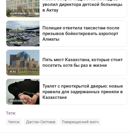
Теги:
Челси
Дастан Сатпаев
Товарищеский матч