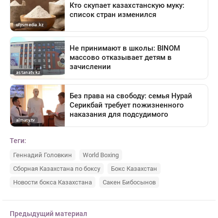
Теги:
Геннадий Головкин
World Boxing
Сборная Казахстана по боксу
Бокс Казахстан
Новости бокса Казахстана
Сакен Бибосынов
Предыдущий материал