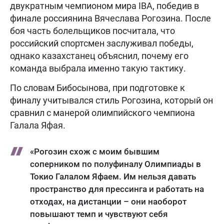
двукратным чемпионом мира IBA, победив в
финале россиянина Вячеслава Рогозина. После
боя часть болельщиков посчитала, что
российский спортсмен заслуживал победы,
однако казахстанец объяснил, почему его
команда выбрала именно такую тактику.
По словам Бибосынова, при подготовке к
финалу учитывался стиль Рогозина, который он
сравнил с манерой олимпийского чемпиона
Галала Яфая.
«Рогозин схож с моим бывшим
соперником по полуфиналу Олимпиады в
Токио Галалом Яфаем. Им нельзя давать
пространство для прессинга и работать на
отходах, на дистанции – они наоборот
повышают темп и чувствуют себя