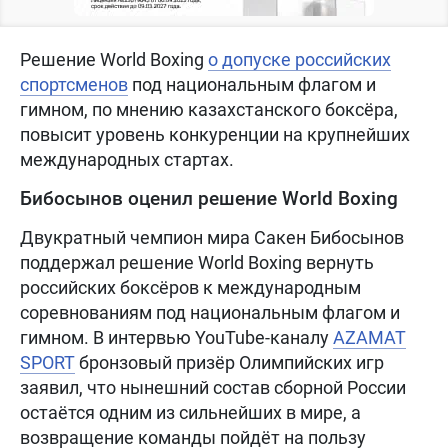
Решение World Boxing
о допуске российских
спортсменов
под национальным флагом и
гимном, по мнению казахстанского боксёра,
повысит уровень конкуренции на крупнейших
международных стартах.
Бибосынов оценил решение World Boxing
Двукратный чемпион мира Сакен Бибосынов
поддержал решение World Boxing вернуть
российских боксёров к международным
соревнованиям под национальным флагом и
гимном. В интервью YouTube-каналу
AZAMAT
SPORT
бронзовый призёр Олимпийских игр
заявил, что нынешний состав сборной России
остаётся одним из сильнейших в мире, а
возвращение команды пойдёт на пользу