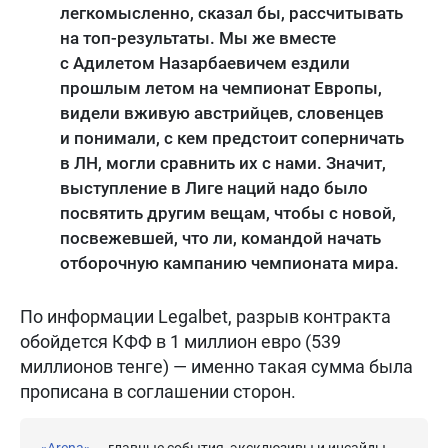
легкомысленно, сказал бы, рассчитывать
на топ-результаты. Мы же вместе
с Адилетом Назарбаевичем ездили
прошлым летом на чемпионат Европы,
видели вживую австрийцев, словенцев
и понимали, с кем предстоит соперничать
в ЛН, могли сравнить их с нами. Значит,
выступление в Лиге наций надо было
посвятить другим вещам, чтобы с новой,
посвежевшей, что ли, командой начать
отборочную кампанию чемпионата мира.
По информации Legalbet, разрыв контракта
обойдется КФФ в 1 миллион евро (539
миллионов тенге) — именно такая сумма была
прописана в соглашении сторон.
«Arena»
— главные события, эксклюзивы и инсайды