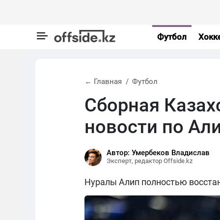
Футбол
Хокк
← Главная
Футбол
Сборная Казах
новости по Ал
Автор: Умербеков Владислав
Эксперт, редактор Offside.kz
Нуралы Алип полностью восстан