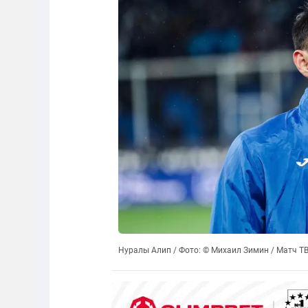
Нуралы Алип / Фото: © Михаил Зимин / Матч Т