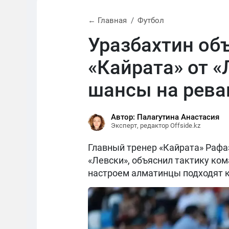
← Главная
Футбол
Уразбахтин об
«Кайрата» от «
шансы на рев
Автор: Палагутина Анастасия
Эксперт, редактор Offside.kz
Главный тренер «Кайрата» Рафаэ
«Левски», объяснил тактику ком
настроем алматинцы подходят к