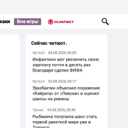
хаки
Вне игры
Сейчас читают
Футбол
04.08.2026, 06:00
Инфантино мог увеличить свою
зарплату почти в десять раз
благодаря сделке ФИФА
Футбол
05.08.2026, 09:17
Уразбахтин объяснил поражение
«Кайрата» от «Левски» и оценил
шансы на реванш
Теннис
04.08.2026, 09:40
Рыбакина получила шанс стать
первой ракеткой мира уже в
Торонто