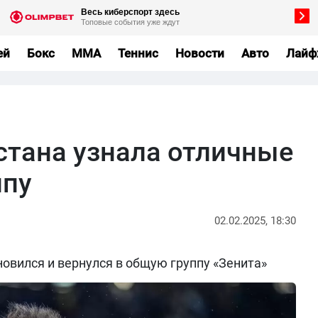
ей
Бокс
MMA
Теннис
Новости
Авто
Лайф
стана узнала отличные
ипу
02.02.2025, 18:30
овился и вернулся в общую группу «Зенита»