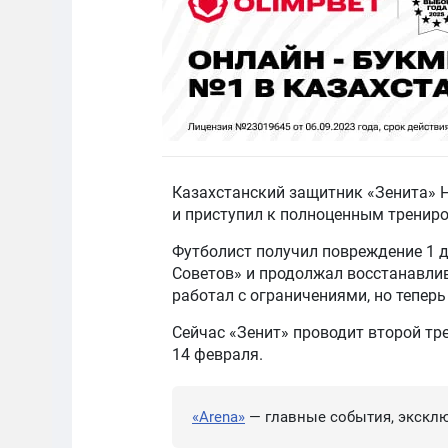
Казахстанский защитник «Зенита» 
и приступил к полноценным тренир
Футболист получил повреждение 1 д
Советов» и продолжал восстанавлив
работал с ограничениями, но теперь
Сейчас «Зенит» проводит второй тр
14 февраля.
«Arena»
— главные события, эксклю