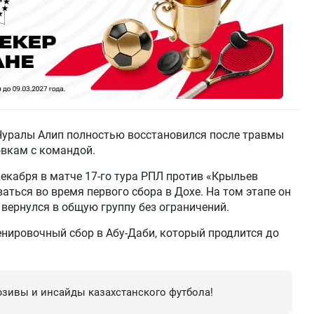
Нуралы Алип полностью восстановился после травмы
овкам с командой.
екабря в матче 17-го тура РПЛ против «Крыльев
аться во время первого сбора в Дохе. На том этапе он
 вернулся в общую группу без ограничений.
енировочный сбор в Абу-Даби, который продлится до
зивы и инсайды казахстанского футбола!