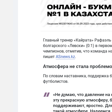
Главный тренер «Кайрата» Рафаэль
болгарского «Левски» (0:1) в перв
чемпионов, отметив, что команда н
пишет
ASnews.kz
.
Атмосфера не стала проблем
По словам наставника, поддержка б
футболистов.
«Не думаю, что давление на 
эту прекрасную атмосферу,
поддерживают, яростно. Для 
такой атмосфере. Надеемся, ч