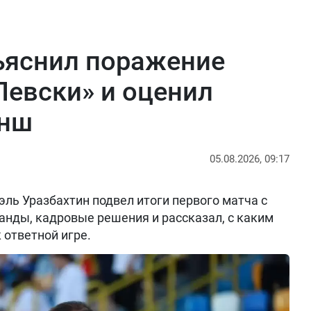
ъяснил поражение
Левски» и оценил
анш
05.08.2026, 09:17
ль Уразбахтин подвел итоги первого матча с
анды, кадровые решения и рассказал, с каким
 ответной игре.