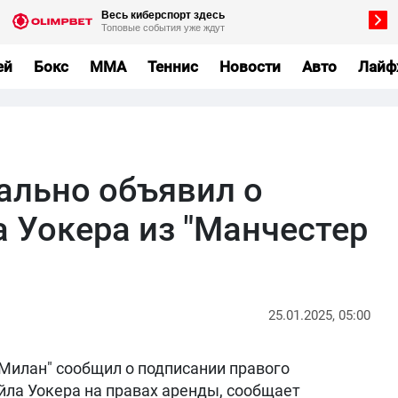
ей
Бокс
MMA
Теннис
Новости
Авто
Лайф
ально объявил о
 Уокера из "Манчестер
25.01.2025, 05:00
Милан" сообщил о подписании правого
йла Уокера на правах аренды, сообщает