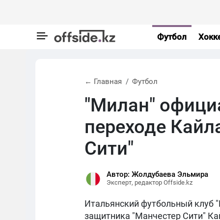
Футбол
Хокк
← Главная
Футбол
"Милан" офици
переходе Кайла
Сити"
Автор: Жолдубаева Эльмира
Эксперт, редактор Offside.kz
Итальянский футбольный клуб "
защитника "Манчестер Сити" Ка