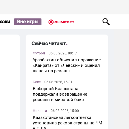
хаки
Вне игры
Сейчас читают
Футбол
05.08.2026, 09:17
Уразбахтин объяснил поражение
«Кайрата» от «Левски» и оценил
шансы на реванш
Бокс
06.08.2026, 15:31
В сборной Казахстана
поддержали возвращение
россиян в мировой бокс
Новости
06.08.2026, 15:00
Казахстанская легкоатлетка
установила рекорд страны на ЧМ
в США