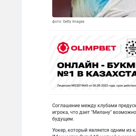
фото: Getty Images
Соглашение между клубами предусм
игрока, что дает "Милану" возможн
будущем.
Уокер, который является одним из 