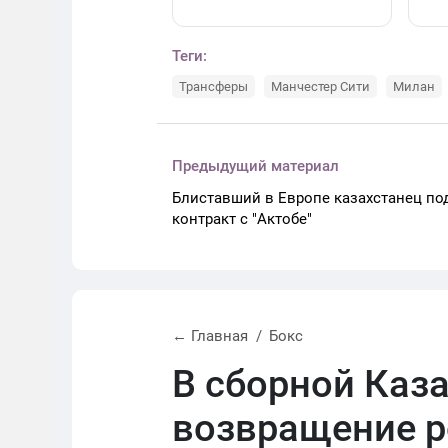
Теги:
Трансферы
Манчестер Сити
Милан
Предыдущий материал
Блиставший в Европе казахстанец по
контракт с "Актобе"
← Главная
Бокс
В сборной Каз
возвращение р