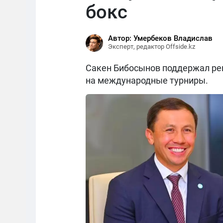
бокс
Автор: Умербеков Владислав
Эксперт, редактор Offside.kz
Сакен Бибосынов поддержал реш
на международные турниры.