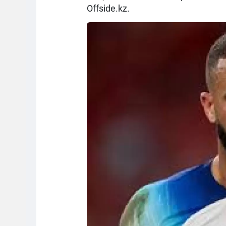
Offside.kz.