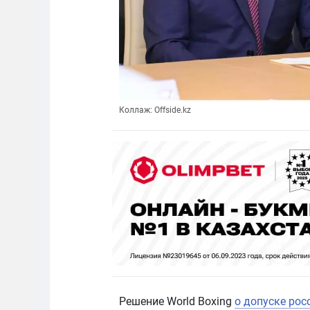
Коллаж: Offside.kz
Решение World Boxing
о допуске рос