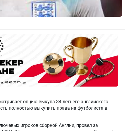
атривает опцию выкупа 34-летнего английского
ость полностью выкупить права на футболиста в
ключевых игроков сборной Англии, провел за