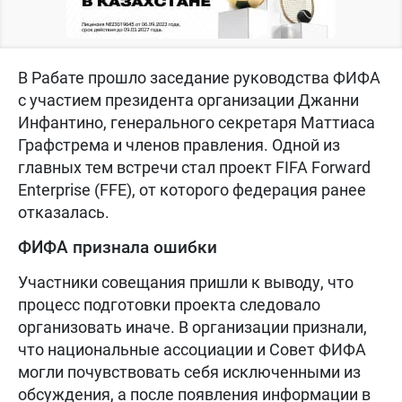
В Рабате прошло заседание руководства ФИФА
с участием президента организации Джанни
Инфантино, генерального секретаря Маттиаса
Графстрема и членов правления. Одной из
главных тем встречи стал проект FIFA Forward
Enterprise (FFE), от которого федерация ранее
отказалась.
ФИФА признала ошибки
Участники совещания пришли к выводу, что
процесс подготовки проекта следовало
организовать иначе. В организации признали,
что национальные ассоциации и Совет ФИФА
могли почувствовать себя исключенными из
обсуждения, а после появления информации в