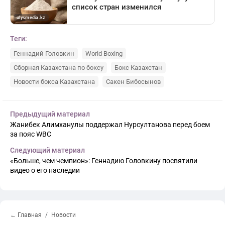
Теги:
Геннадий Головкин
World Boxing
Сборная Казахстана по боксу
Бокс Казахстан
Новости бокса Казахстана
Сакен Бибосынов
Предыдущий материал
Жанибек Алимханулы поддержал Нурсултанова перед боем
за пояс WBC
Следующий материал
«Больше, чем чемпион»: Геннадию Головкину посвятили
видео о его наследии
← Главная
Новости