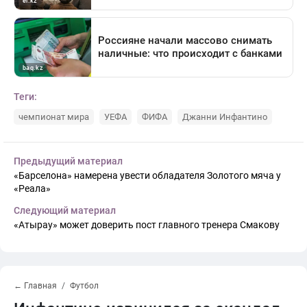
Теги:
чемпионат мира
УЕФА
ФИФА
Джанни Инфантино
Предыдущий материал
«Барселона» намерена увести обладателя Золотого мяча у
«Реала»
Следующий материал
«Атырау» может доверить пост главного тренера Смакову
← Главная
Футбол