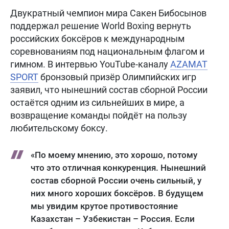
Двукратный чемпион мира Сакен Бибосынов
поддержал решение World Boxing вернуть
российских боксёров к международным
соревнованиям под национальным флагом и
гимном. В интервью YouTube-каналу
AZAMAT
SPORT
бронзовый призёр Олимпийских игр
заявил, что нынешний состав сборной России
остаётся одним из сильнейших в мире, а
возвращение команды пойдёт на пользу
любительскому боксу.
«По моему мнению, это хорошо, потому
что это отличная конкуренция. Нынешний
состав сборной России очень сильный, у
них много хороших боксёров. В будущем
мы увидим крутое противостояние
Казахстан – Узбекистан – Россия. Если