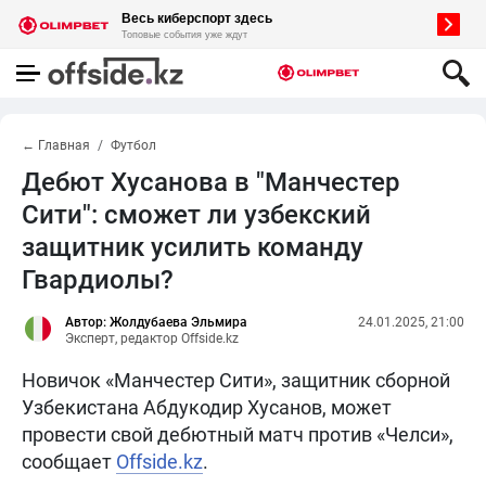
← Главная
Футбол
Дебют Хусанова в "Манчестер
Сити": сможет ли узбекский
защитник усилить команду
Гвардиолы?
Автор: Жолдубаева Эльмира
24.01.2025, 21:00
Эксперт, редактор Offside.kz
Новичок «Манчестер Сити», защитник сборной
Узбекистана Абдукодир Хусанов, может
провести свой дебютный матч против «Челси»,
сообщает
Offside.kz
.