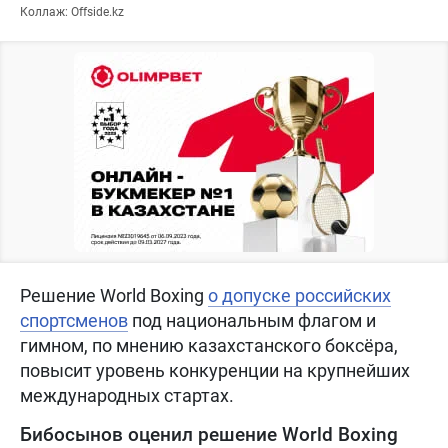
Коллаж: Offside.kz
Решение World Boxing
о допуске российских
спортсменов
под национальным флагом и
гимном, по мнению казахстанского боксёра,
повысит уровень конкуренции на крупнейших
международных стартах.
Бибосынов оценил решение World Boxing