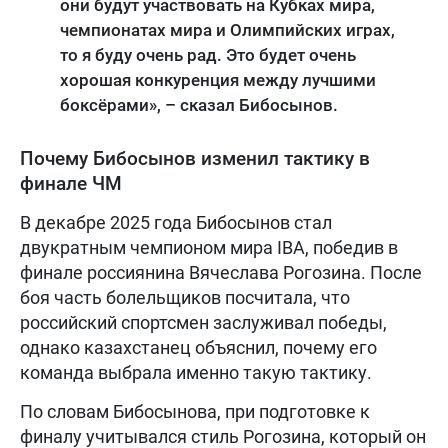
они будут участвовать на Кубках мира,
чемпионатах мира и Олимпийских играх,
то я буду очень рад. Это будет очень
хорошая конкуренция между лучшими
боксёрами», – сказал Бибосынов.
Почему Бибосынов изменил тактику в
финале ЧМ
В декабре 2025 года Бибосынов стал
двукратным чемпионом мира IBA, победив в
финале россиянина Вячеслава Рогозина. После
боя часть болельщиков посчитала, что
российский спортсмен заслуживал победы,
однако казахстанец объяснил, почему его
команда выбрала именно такую тактику.
По словам Бибосынова, при подготовке к
финалу учитывался стиль Рогозина, который он