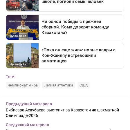
Теги:
чемпионат мира
Легкая атлетика
США
Предыдущий материал
Бибисара Асаубаева выступит за Казахстан на шахматной
Олимпиаде-2026
Следующий материал