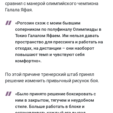
сравнил с манерой олимпийского чемпиона
Галала Яфая.
«Рогозин схож с моим бывшим
соперником по полуфиналу Олимпиады в
Токио Галалом Яфаем. Им нельзя давать
пространство для прессинга и работать на
отходах, на дистанции – они наоборот
повышают темп и чувствуют себя
комфортно».
По этой причине тренерский штаб принял
решение изменить привычный рисунок боя.
«Было принято решение боксировать с
ним в закрытом, тягучем и неудобном
стиле. Больше работать в блоке и
останавливать каждый его выпад