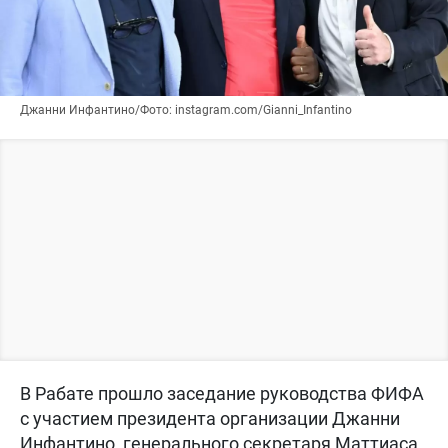
Джанни Инфантино/Фото: instagram.com/Gianni_Infantino
В Рабате прошло заседание руководства ФИФА
с участием президента организации Джанни
Инфантино, генерального секретаря Маттиаса