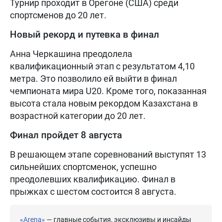
Турнир проходит в Орегоне (США) среди
спортсменов до 20 лет.
Новый рекорд и путевка в финал
Анна Черкашина преодолела
квалификационный этап с результатом 4,10
метра. Это позволило ей выйти в финал
чемпионата мира U20. Кроме того, показанная
высота стала новым рекордом Казахстана в
возрастной категории до 20 лет.
Финал пройдет 8 августа
В решающем этапе соревнований выступят 13
сильнейших спортсменок, успешно
преодолевших квалификацию. Финал в
прыжках с шестом состоится 8 августа.
«Arena»
— главные события, эксклюзивы и инсайды