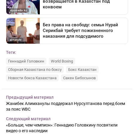
Теги:
Геннадий Головкин
World Boxing
Сборная Казахстана по боксу
Бокс Казахстан
Новости бокса Казахстана
Сакен Бибосынов
Предыдущий материал
Жанибек Алимханулы поддержал Нурсултанова перед боем
за пояс WBC
Следующий материал
«Больше, чем чемпион»: Геннадию Головкину посвятили
видео о его наследии