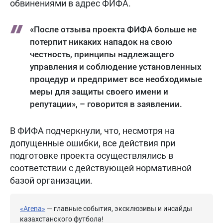
обвинениями в адрес ФИФА.
«После отзыва проекта ФИФА больше не
потерпит никаких нападок на свою
честность, принципы надлежащего
управления и соблюдение установленных
процедур и предпримет все необходимые
меры для защиты своего имени и
репутации», – говорится в заявлении.
В ФИФА подчеркнули, что, несмотря на
допущенные ошибки, все действия при
подготовке проекта осуществлялись в
соответствии с действующей нормативной
базой организации.
«Arena»
— главные события, эксклюзивы и инсайды
казахстанского футбола!