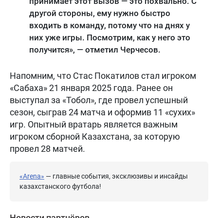
принимает этот вызов — это похвально. С
другой стороны, ему нужно быстро
входить в команду, потому что на днях у
них уже игры. Посмотрим, как у него это
получится», — отметил Черчесов.
Напомним, что Стас Покатилов стал игроком
«Сабаха» 21 января 2025 года. Ранее он
выступал за «Тобол», где провел успешный
сезон, сыграв 24 матча и оформив 11 «сухих»
игр. Опытный вратарь является важным
игроком сборной Казахстана, за которую
провел 28 матчей.
«Arena»
— главные события, эксклюзивы и инсайды
казахстанского футбола!