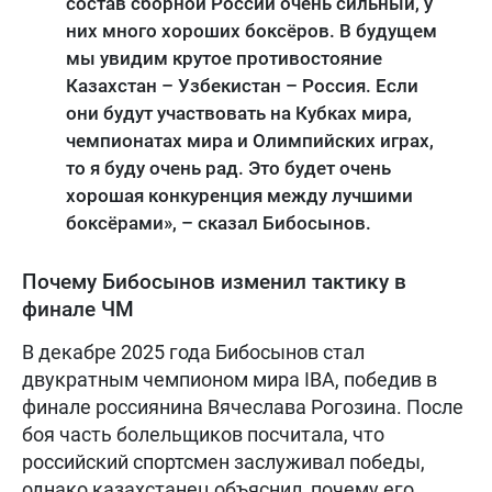
состав сборной России очень сильный, у
них много хороших боксёров. В будущем
мы увидим крутое противостояние
Казахстан – Узбекистан – Россия. Если
они будут участвовать на Кубках мира,
чемпионатах мира и Олимпийских играх,
то я буду очень рад. Это будет очень
хорошая конкуренция между лучшими
боксёрами», – сказал Бибосынов.
Почему Бибосынов изменил тактику в
финале ЧМ
В декабре 2025 года Бибосынов стал
двукратным чемпионом мира IBA, победив в
финале россиянина Вячеслава Рогозина. После
боя часть болельщиков посчитала, что
российский спортсмен заслуживал победы,
однако казахстанец объяснил, почему его