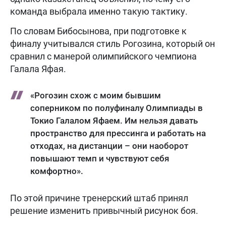
команда выбрала именно такую тактику.
По словам Бибосынова, при подготовке к
финалу учитывался стиль Рогозина, который он
сравнил с манерой олимпийского чемпиона
Галала Яфая.
«Рогозин схож с моим бывшим
соперником по полуфиналу Олимпиады в
Токио Галалом Яфаем. Им нельзя давать
пространство для прессинга и работать на
отходах, на дистанции – они наоборот
повышают темп и чувствуют себя
комфортно».
По этой причине тренерский штаб принял
решение изменить привычный рисунок боя.