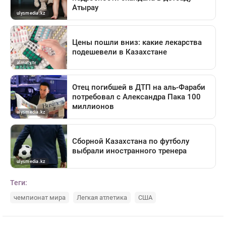
Теги:
чемпионат мира
Легкая атлетика
США