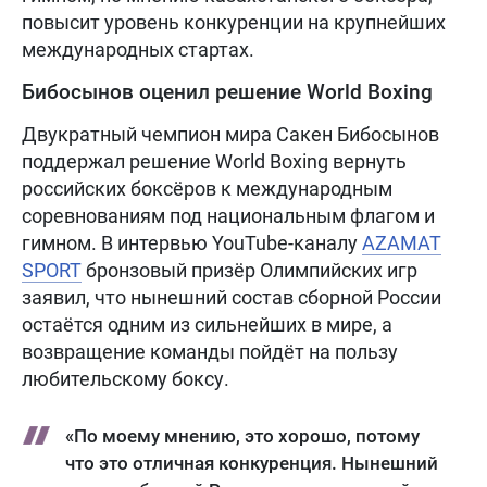
повысит уровень конкуренции на крупнейших
международных стартах.
Бибосынов оценил решение World Boxing
Двукратный чемпион мира Сакен Бибосынов
поддержал решение World Boxing вернуть
российских боксёров к международным
соревнованиям под национальным флагом и
гимном. В интервью YouTube-каналу
AZAMAT
SPORT
бронзовый призёр Олимпийских игр
заявил, что нынешний состав сборной России
остаётся одним из сильнейших в мире, а
возвращение команды пойдёт на пользу
любительскому боксу.
«По моему мнению, это хорошо, потому
что это отличная конкуренция. Нынешний