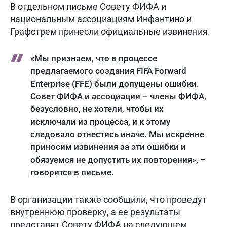
В отдельном письме Совету ФИФА и
национальным ассоциациям Инфантино и
Графстрем принесли официальные извинения.
«Мы признаем, что в процессе
предлагаемого создания FIFA Forward
Enterprise (FFE) были допущены ошибки.
Совет ФИФА и ассоциации – члены ФИФА,
безусловно, не хотели, чтобы их
исключали из процесса, и к этому
следовало отнестись иначе. Мы искренне
приносим извинения за эти ошибки и
обязуемся не допустить их повторения», –
говорится в письме.
В организации также сообщили, что проведут
внутреннюю проверку, а ее результаты
представят Совету ФИФА на следующем