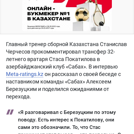
Главный тренер сборной Казахстана Станислав
Черчесов прокомментировал трансфер 32-
летнего вратаря Стаса Покатилова в
азербайджанский клуб «Сабах». В интервью
Meta-ratings.kz
он рассказал о своей беседе с
наставником команды «Сабах» Алексеем
Березуцким и поделился ожиданиями от
перехода.
«Я разговаривал с Березуцким по этому
поводу. Есть интерес к Покатилову, они
сами это обозначили. То, что Стас