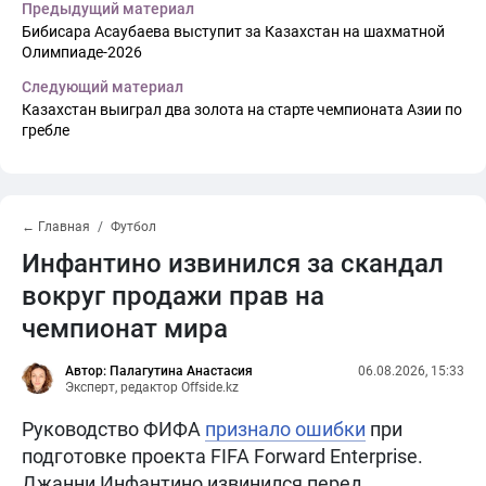
Предыдущий материал
Бибисара Асаубаева выступит за Казахстан на шахматной
Олимпиаде-2026
Следующий материал
Казахстан выиграл два золота на старте чемпионата Азии по
гребле
← Главная
Футбол
Инфантино извинился за скандал
вокруг продажи прав на
чемпионат мира
Автор: Палагутина Анастасия
06.08.2026, 15:33
Эксперт, редактор Offside.kz
Руководство ФИФА
признало ошибки
при
подготовке проекта FIFA Forward Enterprise.
Джанни Инфантино извинился перед