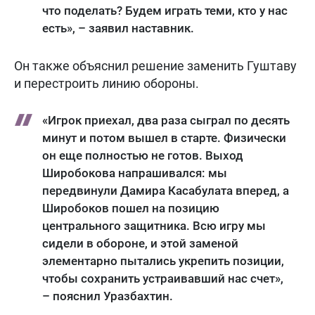
что поделать? Будем играть теми, кто у нас
есть», – заявил наставник.
Он также объяснил решение заменить Гуштаву
и перестроить линию обороны.
«Игрок приехал, два раза сыграл по десять
минут и потом вышел в старте. Физически
он еще полностью не готов. Выход
Широбокова напрашивался: мы
передвинули Дамира Касабулата вперед, а
Широбоков пошел на позицию
центрального защитника. Всю игру мы
сидели в обороне, и этой заменой
элементарно пытались укрепить позиции,
чтобы сохранить устраивавший нас счет»,
– пояснил Уразбахтин.