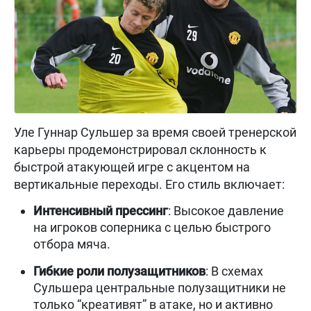
Уле Гуннар Сульшер за время своей тренерской
карьеры продемонстрировал склонность к
быстрой атакующей игре с акцентом на
вертикальные переходы. Его стиль включает:
Интенсивный прессинг
: Высокое давление
на игроков соперника с целью быстрого
отбора мяча.
Гибкие роли полузащитников
: В схемах
Сульшера центральные полузащитники не
только “креативят” в атаке, но и активно