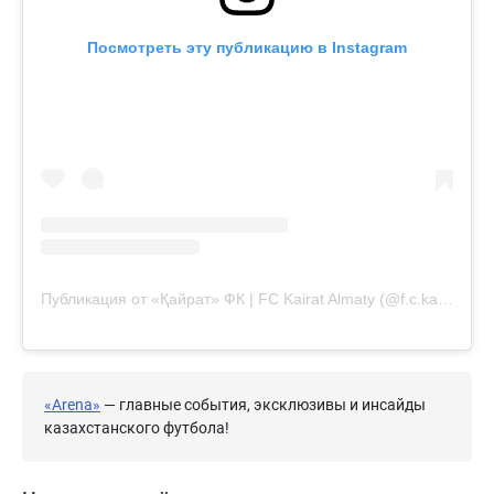
Посмотреть эту публикацию в Instagram
Публикация от «Қайрат» ФК | FC Kairat Almaty (@f.c.kairat)
«Arena»
— главные события, эксклюзивы и инсайды
казахстанского футбола!