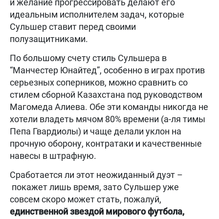
и желание прогрессировать делают его
идеальным исполнителем задач, которые
Сульшер ставит перед своими
полузащитниками.
По большому счету стиль Сульшера в
“Манчестер Юнайтед”, особенно в играх против
серьезных соперников, можно сравнить со
стилем сборной Казахстана под руководством
Магомеда Алиева. Обе эти команды никогда не
хотели владеть мячом 80% времени (а-ля тимы
Пепа Гвардиолы) и чаще делали уклон на
прочную оборону, контратаки и качественные
навесы в штрафную.
Сработается ли этот неожиданный дуэт –
покажет лишь время, зато Сульшер уже
совсем скоро может стать, пожалуй,
единственной звездой мирового футбола,