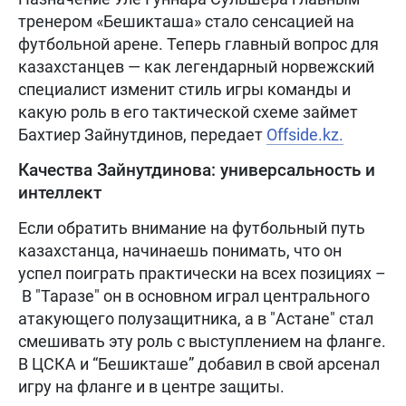
тренером «Бешикташа» стало сенсацией на
футбольной арене. Теперь главный вопрос для
казахстанцев — как легендарный норвежский
специалист изменит стиль игры команды и
какую роль в его тактической схеме займет
Бахтиер Зайнутдинов, передает
Offside.kz.
Качества Зайнутдинова: универсальность и
интеллект
Если обратить внимание на футбольный путь
казахстанца, начинаешь понимать, что он
успел поиграть практически на всех позициях –
В "Таразе" он в основном играл центрального
атакующего полузащитника, а в "Астане" стал
смешивать эту роль с выступлением на фланге.
В ЦСКА и “Бешикташе” добавил в свой арсенал
игру на фланге и в центре защиты.