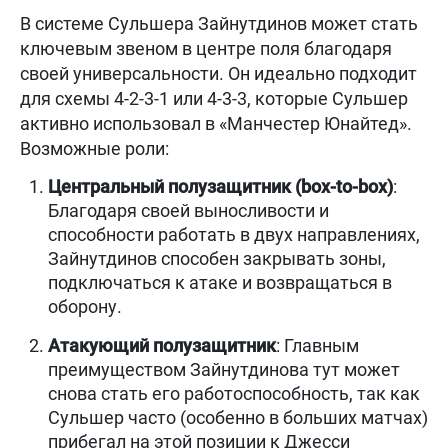
В системе Сульшера Зайнутдинов может стать
ключевым звеном в центре поля благодаря
своей универсальности. Он идеально подходит
для схемы 4-2-3-1 или 4-3-3, которые Сульшер
активно использовал в «Манчестер Юнайтед».
Возможные роли:
Центральный полузащитник (box-to-box)
:
Благодаря своей выносливости и
способности работать в двух направлениях,
Зайнутдинов способен закрывать зоны,
подключаться к атаке и возвращаться в
оборону.
Атакующий полузащитник
: Главным
преимуществом Зайнутдинова тут может
снова стать его работоспособность, так как
Сульшер часто (особенно в больших матчах)
прибегал на этой позиции к Джесси