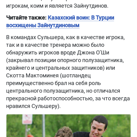
игрокам, коим и является Зайнутдинов.
Читайте также:
Казахский воин: В Турции
восхищены Зайнутдиновым
В командах Сульшера, как в качестве игрока,
так и в качестве тренера можно было
обнаружить игроков вроде Джона О’Ши
(закрывал позиции опорного полузащитника,
крайнего и центральных защитников) или
Скотта Мактоминея (шотландец
преимущественно брал на себя роль
центрального полузащитника, но отличался
прекрасной работоспособностью, за что всегда
нравился Сульшеру).