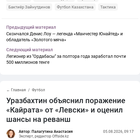
Бактиёр Зайнутдинов
Футбол Казахстана
Тактика
Предыдущий материал
Скончался Денис Лоу — легенда «Манчестер Юнайтед» и
обладатель «Золотого мяча»
Следующий материал
Легионер из "Ордабасы" за полтора года заработал почти
500 миллионов тенге
← Главная
Футбол
Уразбахтин объяснил поражение
«Кайрата» от «Левски» и оценил
шансы на реванш
Автор: Палагутина Анастасия
05.08.2026, 09:17
Эксперт, редактор Offside.kz