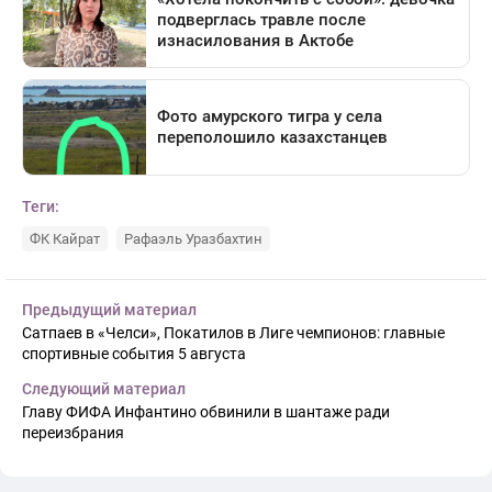
Теги:
ФК Кайрат
Рафаэль Уразбахтин
Предыдущий материал
Сатпаев в «Челси», Покатилов в Лиге чемпионов: главные
спортивные события 5 августа
Следующий материал
Главу ФИФА Инфантино обвинили в шантаже ради
переизбрания