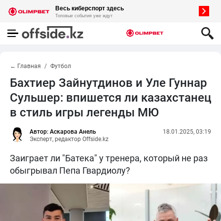
← Главная
Футбол
Бахтиер Зайнутдинов и Уле Гуннар
Сульшер: впишется ли казахстанец
в стиль игры легенды МЮ
Автор: Аскарова Анель
18.01.2025, 03:19
Эксперт, редактор Offside.kz
Заиграет ли "Батека" у тренера, который не раз
обыгрывал Пепа Гвардиолу?