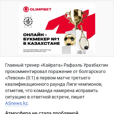
Главный тренер «Кайрата» Рафаэль Уразбахтин
прокомментировал поражение от болгарского
«Левски» (0:1) в первом матче третьего
квалификационного раунда Лиги чемпионов,
отметив, что команда намерена исправить
ситуацию в ответной встрече, пишет
ASnews.kz
.
Атмосфера не стала проблемой