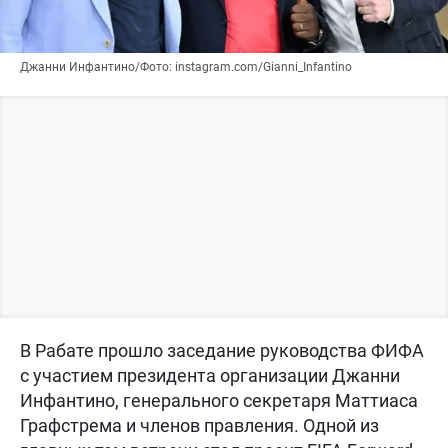
Джанни Инфантино/Фото: instagram.com/Gianni_Infantino
В Рабате прошло заседание руководства ФИФА
с участием президента организации Джанни
Инфантино, генерального секретаря Маттиаса
Графстрема и членов правления. Одной из