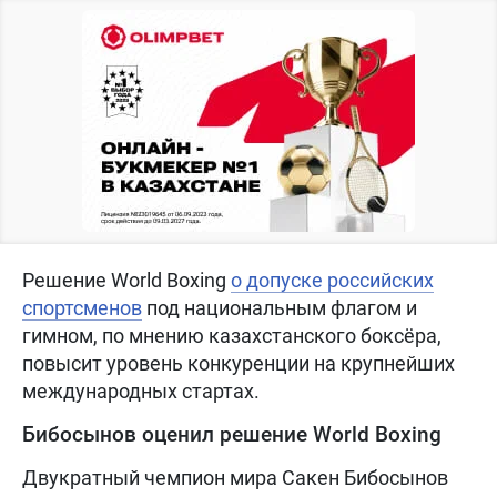
Решение World Boxing
о допуске российских
спортсменов
под национальным флагом и
гимном, по мнению казахстанского боксёра,
повысит уровень конкуренции на крупнейших
международных стартах.
Бибосынов оценил решение World Boxing
Двукратный чемпион мира Сакен Бибосынов