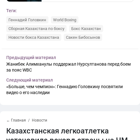
Теги:
Геннадий Головкин
World Boxing
Сборная Казахстана по боксу
Бокс Казахстан
Новости бокса Казахстана
Сакен Бибосынов
Предыдущий материал
Жанибек Алимханулы поддержал Нурсултанова перед боем
за пояс WBC
Следующий материал
«Больше, чем чемпион»: Геннадию Головкину посвятили
видео о его наследии
← Главная
Новости
Казахстанская легкоатлетка