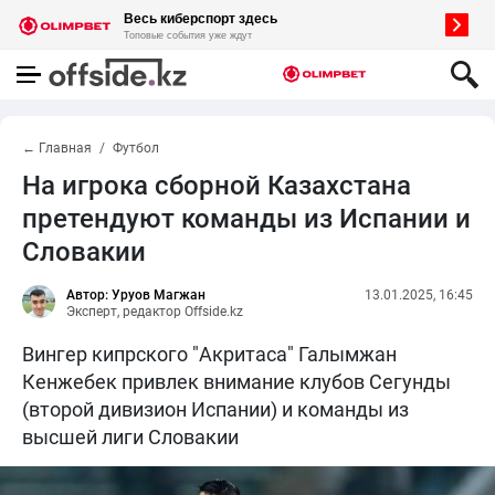
← Главная
Футбол
На игрока сборной Казахстана
претендуют команды из Испании и
Словакии
Автор: Уруов Магжан
13.01.2025, 16:45
Эксперт, редактор Offside.kz
Вингер кипрского "Акритаса" Галымжан
Кенжебек привлек внимание клубов Сегунды
(второй дивизион Испании) и команды из
высшей лиги Словакии