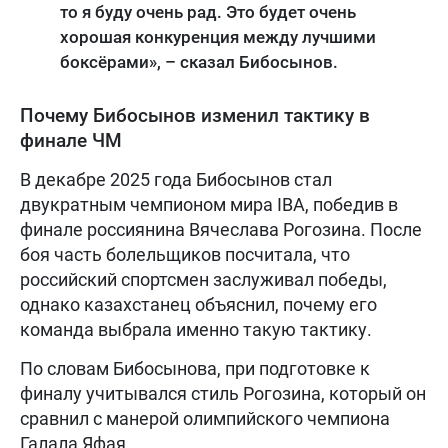
то я буду очень рад. Это будет очень
хорошая конкуренция между лучшими
боксёрами», – сказал Бибосынов.
Почему Бибосынов изменил тактику в
финале ЧМ
В декабре 2025 года Бибосынов стал
двукратным чемпионом мира IBA, победив в
финале россиянина Вячеслава Рогозина. После
боя часть болельщиков посчитала, что
российский спортсмен заслуживал победы,
однако казахстанец объяснил, почему его
команда выбрала именно такую тактику.
По словам Бибосынова, при подготовке к
финалу учитывался стиль Рогозина, который он
сравнил с манерой олимпийского чемпиона
Галала Яфая.