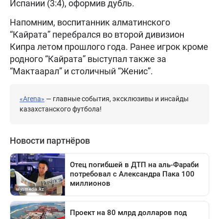
Испании (3:4), оформив дубль.
Напомним, воспитанник алматинского
“Кайрата” перебрался во второй дивизион
Кипра летом прошлого года. Ранее игрок кроме
родного “Кайрата” выступал также за
“Мактаарал” и столичный “Женис”.
«Arena»
— главные события, эксклюзивы и инсайды
казахстанского футбола!