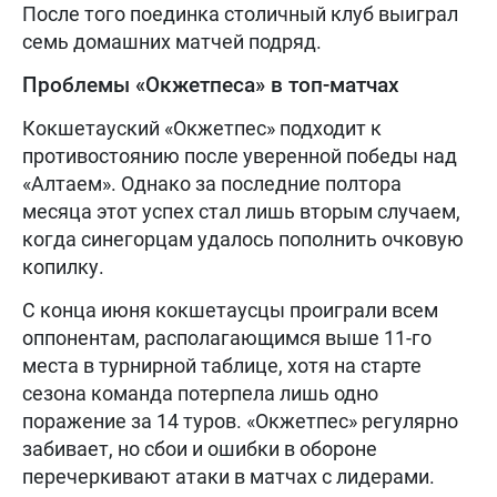
После того поединка столичный клуб выиграл
семь домашних матчей подряд.
Проблемы «Окжетпеса» в топ-матчах
Кокшетауский «Окжетпес» подходит к
противостоянию после уверенной победы над
«Алтаем». Однако за последние полтора
месяца этот успех стал лишь вторым случаем,
когда синегорцам удалось пополнить очковую
копилку.
С конца июня кокшетаусцы проиграли всем
оппонентам, располагающимся выше 11-го
места в турнирной таблице, хотя на старте
сезона команда потерпела лишь одно
поражение за 14 туров. «Окжетпес» регулярно
забивает, но сбои и ошибки в обороне
перечеркивают атаки в матчах с лидерами.