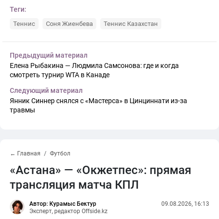
Теги:
Теннис
Соня Жиенбева
Теннис Казахстан
Предыдущий материал
Елена Рыбакина — Людмила Самсонова: где и когда
смотреть турнир WTA в Канаде
Следующий материал
Янник Синнер снялся с «Мастерса» в Цинциннати из-за
травмы
← Главная
Футбол
«Астана» — «Окжетпес»: прямая
трансляция матча КПЛ
Автор: Курамыс Бектур
09.08.2026, 16:13
Эксперт, редактор Offside.kz