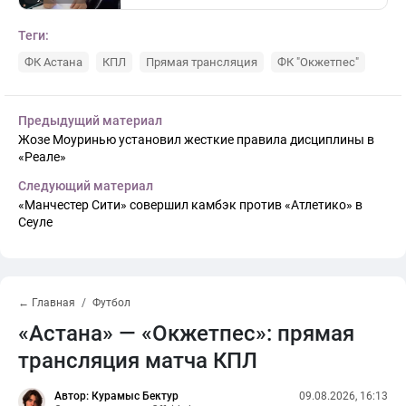
Теги:
ФК Астана
КПЛ
Прямая трансляция
ФК "Окжетпес"
Предыдущий материал
Жозе Моуринью установил жесткие правила дисциплины в
«Реале»
Следующий материал
«Манчестер Сити» совершил камбэк против «Атлетико» в
Сеуле
← Главная
Футбол
«Астана» — «Окжетпес»: прямая
трансляция матча КПЛ
Автор: Курамыс Бектур
09.08.2026, 16:13