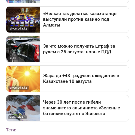
Теги: