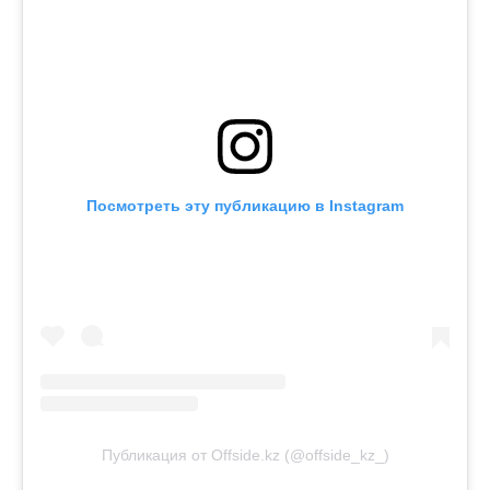
Посмотреть эту публикацию в Instagram
Публикация от Offside.kz (@offside_kz_)