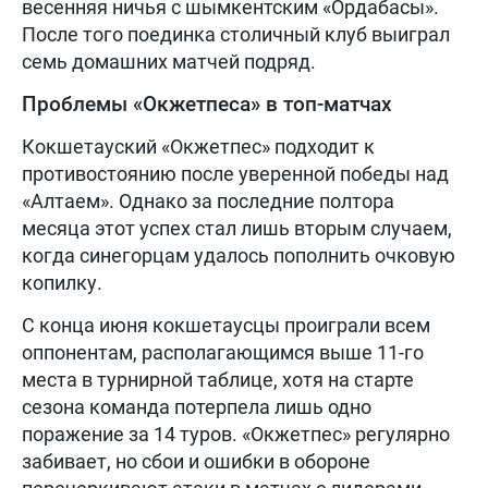
весенняя ничья с шымкентским «Ордабасы».
После того поединка столичный клуб выиграл
семь домашних матчей подряд.
Проблемы «Окжетпеса» в топ-матчах
Кокшетауский «Окжетпес» подходит к
противостоянию после уверенной победы над
«Алтаем». Однако за последние полтора
месяца этот успех стал лишь вторым случаем,
когда синегорцам удалось пополнить очковую
копилку.
С конца июня кокшетаусцы проиграли всем
оппонентам, располагающимся выше 11-го
места в турнирной таблице, хотя на старте
сезона команда потерпела лишь одно
поражение за 14 туров. «Окжетпес» регулярно
забивает, но сбои и ошибки в обороне