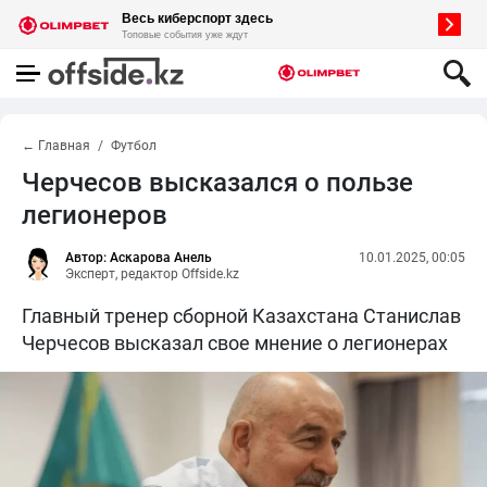
← Главная
Футбол
Черчесов высказался о пользе
легионеров
Автор: Аскарова Анель
10.01.2025, 00:05
Эксперт, редактор Offside.kz
Главный тренер сборной Казахстана Станислав
Черчесов высказал свое мнение о легионерах