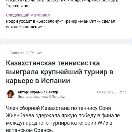
«Левски» вылетел в Казахстан: «Кайрат» примет болгар в
Туркестане
Следующий материал
Родри уходит в «Барселону»? Тренер «Ман Сити» сделал
важное заявление
← Главная
Теннис
Казахстанская теннисистка
выиграла крупнейший турнир в
карьере в Испании
Автор: Курамыс Бектур
09.08.2026, 17:17
Эксперт, редактор Offside.kz
Член сборной Казахстана по теннису Соня
Жиенбаева одержала яркую победу в финале
международного турнира категории W75 в
испанском Оренсе.