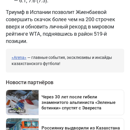
— 6:1, 7:6 (7:5).
Триумф в Испании позволит Жиенбаевой
совершить скачок более чем на 200 строчек
вверх и обновить личный рекорд в мировом
рейтинге WTA, поднявшись в район 519-й
позиции.
«Arena»
— главные события, эксклюзивы и инсайды
казахстанского футбола!