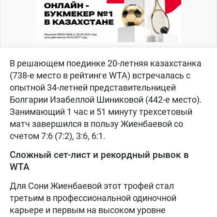
В решающем поединке 20-летняя казахстанка
(738-е место в рейтинге WTA) встречалась с
опытной 34-летней представительницей
Болгарии Изабеллой Шиниковой (442-е место).
Занимающий 1 час и 51 минуту трехсетовый
матч завершился в пользу Жиенбаевой со
счетом 7:6 (7:2), 3:6, 6:1.
Сложный сет-лист и рекордный рывок в
WTA
Для Сони Жиенбаевой этот трофей стал
третьим в профессиональной одиночной
карьере и первым на высоком уровне