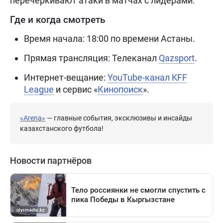
перечеркивают атаки в матчах с лидерами.
Где и когда смотреть
Время начала: 18:00 по времени Астаны.
Прямая трансляция: Телеканал
Qazsport
.
Интернет-вещание:
YouTube-канал KFF
League
и сервис «
Кинопоиск
».
«Arena»
— главные события, эксклюзивы и инсайды
казахстанского футбола!