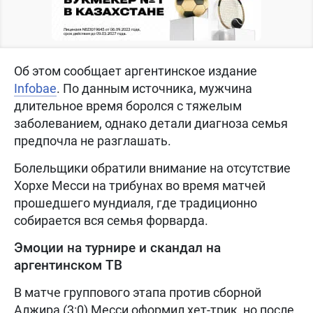
Об этом сообщает аргентинское издание
Infobae
. По данным источника, мужчина
длительное время боролся с тяжелым
заболеванием, однако детали диагноза семья
предпочла не разглашать.
Болельщики обратили внимание на отсутствие
Хорхе Месси на трибунах во время матчей
прошедшего мундиаля, где традиционно
собирается вся семья форварда.
Эмоции на турнире и скандал на
аргентинском ТВ
В матче группового этапа против сборной
Алжира (3:0) Месси оформил хет-трик, но после